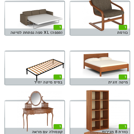
1
1
כורסת
(ספפה) XL ספה נפתחת למיטה
1
1
מיטה זוגית
בסיס מיטה יחיד
1
1
כוורת 8 מגירות
קונסולה עם מראה