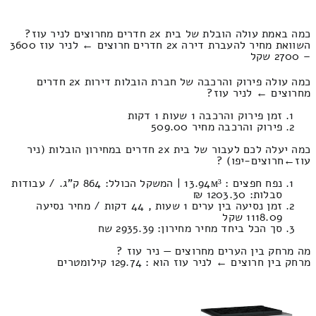
כמה באמת עולה הובלת של בית 2x חדרים מחרוצים לניר עוז?
השוואת מחיר להעברת דירה 2x חדרים חרוצים ← לניר עוז 3600
– 2700 שקל
כמה עולה פירוק והרכבה של חברת הובלות דירות 2x חדרים
מחרוצים ← לניר עוז?
זמן פירוק והרכבה 1 שעות 1 דקות
פירוק והרכבה מחיר 509.00
כמה יעלה לכם לעבור של בית 2x חדרים במחירון הובלות (ניר
עוז‎←‏חרוצים-יפו) ?
נפח חפצים : 13.94м³ | המשקל הכולל: 864 ק”ג. / עבודות
סבלות: 1203.30 ₪
זמן נסיעה בין ערים 1 שעות , 44 דקות / מחיר נסיעה
1118.09 שקל
סך הכל ביחד מחיר מחירון: 2935.39 שח
מה מרחק בין הערים מחרוצים — ניר עוז ?
מרחק בין חרוצים ← לניר עוז הוא : 129.74 קילומטרים