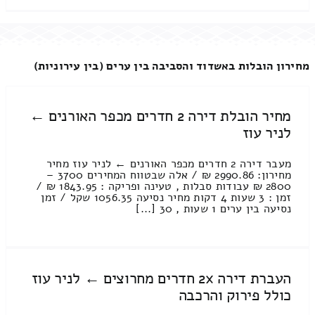
מחירון הובלות באשדוד והסביבה בין ערים (בין עירוניות)
מחיר הובלת דירה 2 חדרים מכפר האורנים ←
לניר עוז
מעבר דירה 2 חדרים מכפר האורנים ← לניר עוז מחיר
מחירון: 2990.86 ₪ / אלה שבטווח המחירים 3700 –
2800 ₪ עבודות סבלות , טעינה ופריקה : 1843.95 ₪ /
זמן : 3 שעות 4 דקות מחיר נסיעה 1056.35 שקל / זמן
נסיעה בין ערים 1 שעות , 30 [...]
העברת דירה 2x חדרים מחרוצים ← לניר עוז
כולל פירוק והרכבה