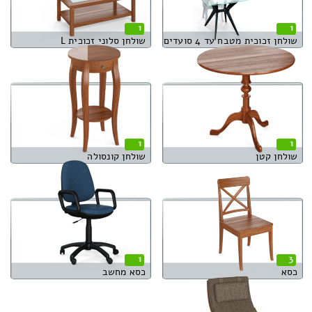
1
1
שולחן זכוכית מטבח עד 4 סועדים
שולחן סלוני זכוכית L
1
1
שולחן קטן
שולחן קונסולה
1
3
כסא
כסא מחשב