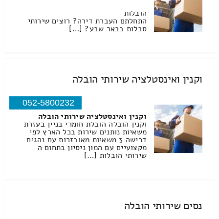
הובלות
התחלתם העברת דירה? רוצים שירותי
סבלות בבאר שבע? […]
וקנין ואינסטלציה שירותי הובלה
052-5800232
וקנין ואינסטלציה שירותי הובלה
וקנין הובלה הובלת חומרי בניין בעזרת
משאיות נותנים שירות בכל הארץ לפי
דרישה 3 משאיות מאובזרות עם נהגים
מקצועיים עם המון ניסיון בתחום ה
שירותי הובלות […]
נסים שירותי הובלה