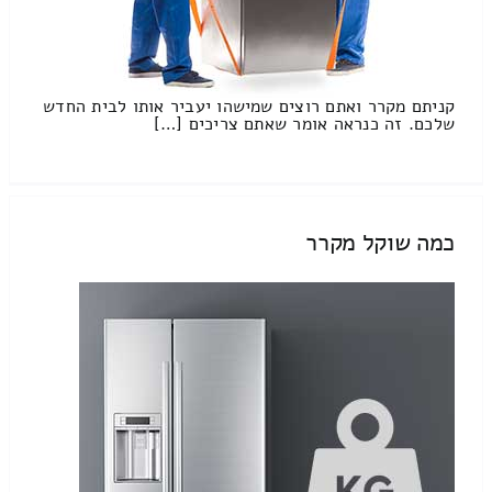
קניתם מקרר ואתם רוצים שמישהו יעביר אותו לבית החדש
שלכם. זה כנראה אומר שאתם צריכים […]
כמה שוקל מקרר