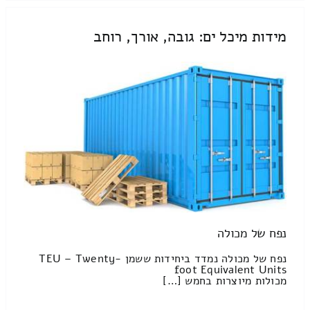
מידות מיכל ים: גובה, אורך, רוחב
נפח של מכולה
נפח של מכולה נמדד ביחידות ששמן TEU – Twenty-
foot Equivalent Units
מכולות מיוצרות בחמש […]