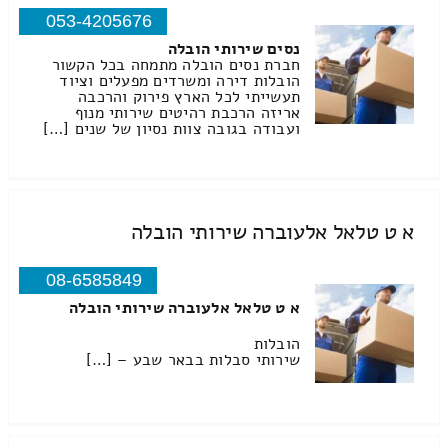
053-4205676
נסים שירותי הובלה
חברת נסים הובלה מתמחה בכל הקשור
הובלות דירה ומשרדים מפעלים וציוד
תעשייתי לכל הארץ פירוק והרכבה
אריזה הרכבת רהיטים שירותי מנוף
ועבודה בגובה צוות נסיון של שנים […]
א ט טלאל אלעוברה שירותי הובלה
08-6585849
א ט טלאל אלעוברה שירותי הובלה
הובלות
שירותי סבלות בבאר שבע – […]