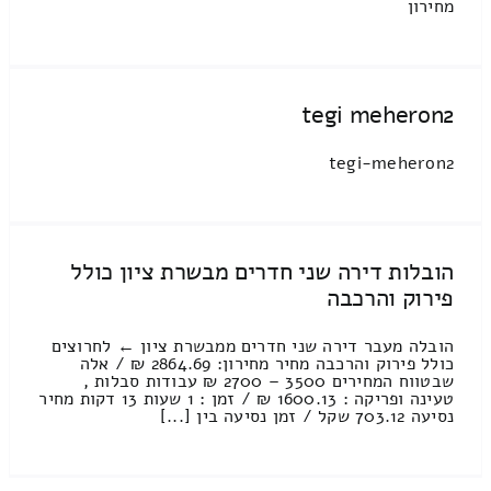
מחירון
tegi meheron2
tegi-meheron2
הובלות דירה שני חדרים מבשרת ציון כולל
פירוק והרכבה
הובלה מעבר דירה שני חדרים ממבשרת ציון ← לחרוצים
כולל פירוק והרכבה מחיר מחירון: 2864.69 ₪ / אלה
שבטווח המחירים 3500 – 2700 ₪ עבודות סבלות ,
טעינה ופריקה : 1600.13 ₪ / זמן : 1 שעות 13 דקות מחיר
נסיעה 703.12 שקל / זמן נסיעה בין [...]