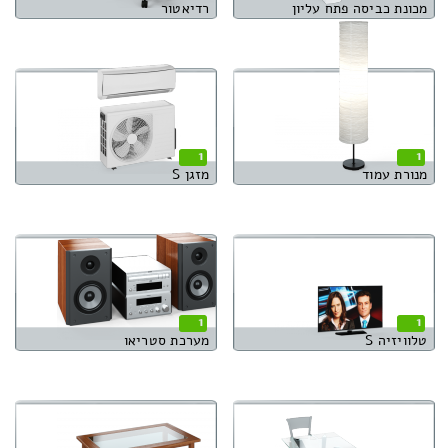
מכונת כביסה פתח עליון
רדיאטור
1
1
מנורת עמוד
מזגן S
1
1
טלוויזיה S
מערכת סטריאו