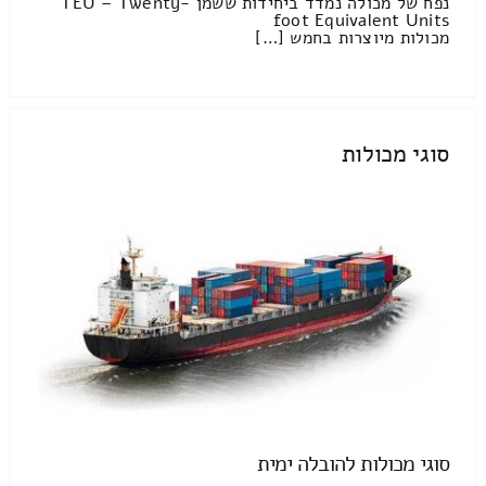
נפח של מכולה נמדד ביחידות ששמן TEU – Twenty-
foot Equivalent Units
מכולות מיוצרות בחמש […]
סוגי מכולות
סוגי מכולות להובלה ימית