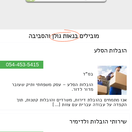
מובילים
בנאות גולן
והסביבה
הובלות הסלע
054-453-5415
בס"ד
הובלות הסלע – עסק משפחתי ותיק שעובר
מדור לדור.
אנו מתמחים בהובלת דירות, משרדים והובלות קטנות, תוך
הקפדה על עבודה עברית עם צוות […]
שירותי הובלות ולדימיר