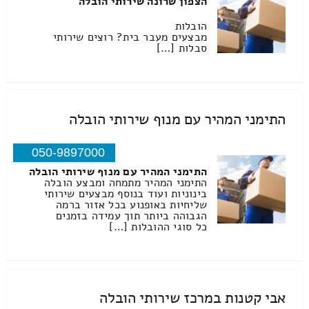
הצפון שרונה שירותי הובלה
הובלות
מבצעים מעבר בית? רוצים שירותי
סבלות […]
התימני המהיר עם מנוף שירותי הובלה
050-9897000
התימני המהיר עם מנוף שירותי הובלה
התימני המהיר מתמחה ומבצע הובלה
בינוניות ועוד בנוסף מבצעים שירותי
שליחיות באופנוע בכל אזור ברמה
הגבוהה ביותר תוך עמידה בזמנים
כל סוגי ההובלות […]
אבי קטנות במרכז שירותי הובלה