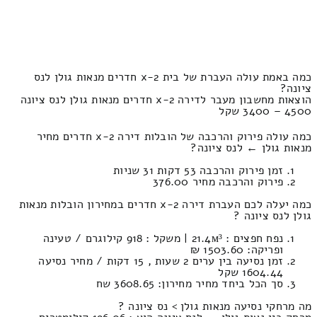
כמה באמת עולה העברת של בית 2-x חדרים מנאות גולן לנס
ציונה?
הוצאות מחשבון מעבר לדירה 2-x חדרים מנאות גולן לנס ציונה
4500 – 3400 שקל
כמה עולה פירוק והרכבה של הובלות דירה 2-x חדרים מחיר
מנאות גולן ← לנס ציונה?
זמן פירוק והרכבה 53 דקות 31 שניות
פירוק והרכבה מחיר 376.00
כמה יעלה לכם העברת דירה 2-x חדרים במחירון הובלות מנאות
גולן לנס ציונה ?
נפח חפצים : 21.4м³ | משקל : 918 קילוגרם / טעינה
ופריקה: 1503.60 ₪
זמן נסיעה בין ערים 2 שעות , 15 דקות / מחיר נסיעה
1604.44 שקל
סך הכל ביחד מחיר מחירון: 3608.65 שח
מה מרחקי נסיעה מנאות גולן > נס ציונה ?