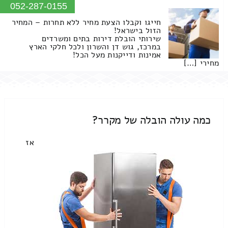
052-287-0155
חייגו וקבלו הצעת מחיר ללא תחרות – המחיר
הזול בישראל!
שירותי הובלת דירות בתים ומשרדים
במרכז, גוש דן והשרון ולכל חלקי הארץ
אמינות ודייקנות מעל הכל!
מחירי […]
כמה עולה הובלה של מקרר?
אז