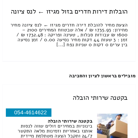
הובלות דירות חדרים בזול מגיזו ← לנס ציונה
הצעת מחיר להובלת דירה חדרים מגיזו ← לנס ציונה מחיר
מחירון: 1735.93 ₪ / אלה שבטווח המחירים 2100 –
1600 ₪ עבודות סבלות , טעינה ופריקה : 1732.48 ₪ /
זמן : 3 שעות 44 דקות מחיר נסיעה 0.00 / זמן נסיעה
בין ערים 0 דקות 0 שניות נפח [...]
מובילים בראשון לציון והסביבה
בקטנה שירותי הובלה
054-4614622
בקטנה שירותי הובלה
בינוניות במחירים זולים שווה לנסות
אותנו באחריות וזמינות מלאה התקשר
24/7 ותקבל הצעה משתלמת מיידית