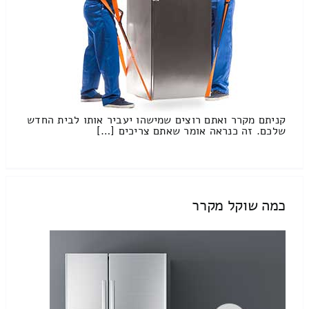
קניתם מקרר ואתם רוצים שמישהו יעביר אותו לבית החדש
שלכם. זה כנראה אומר שאתם צריכים […]
כמה שוקל מקרר