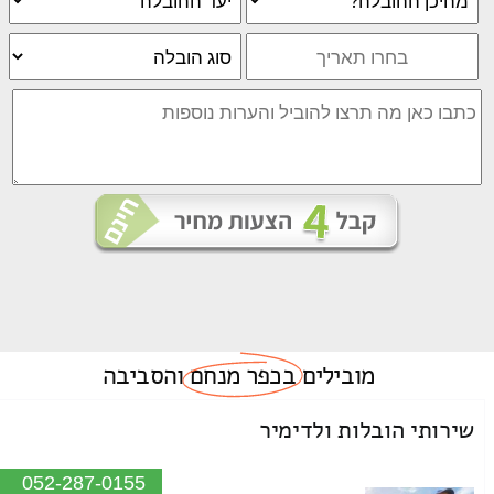
מובילים
בכפר מנחם
והסביבה
שירותי הובלות ולדימיר
052-287-0155