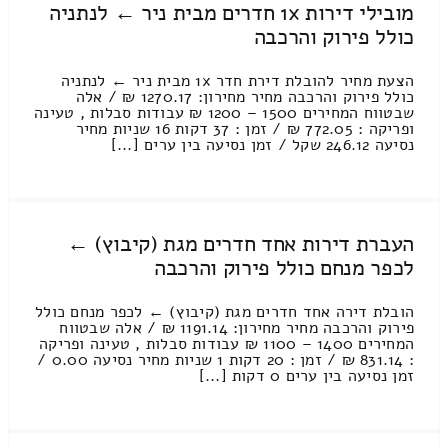
מובילי דירות 1x חדרים מבית ניר ← לנתניה
כולל פירוק והרכבה
הצעת מחיר להובלת דירת חדר 1x מבית ניר ← לנתניה
כולל פירוק והרכבה מחיר מחירון: 1270.17 ₪ / אלה
שבטווח המחירים 1500 – 1200 ₪ עבודות סבלות , טעינה
ופריקה : 772.05 ₪ / זמן : 37 דקות 16 שניות מחיר
נסיעה 246.12 שקל / זמן נסיעה בין ערים [...]
העברת דירות אחד חדרים מגת (קיבוץ) ←
לכפר מנחם כולל פירוק והרכבה
הובלת דירה אחד חדרים מגת (קיבוץ) ← לכפר מנחם כולל
פירוק והרכבה מחיר מחירון: 1191.14 ₪ / אלה שבטווח
המחירים 1400 – 1100 ₪ עבודות סבלות , טעינה ופריקה
: 831.14 ₪ / זמן : 20 דקות 1 שניות מחיר נסיעה 0.00 /
זמן נסיעה בין ערים 0 דקות [...]