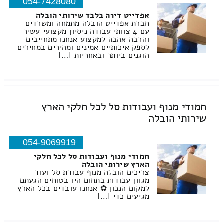
054-7428080
אפדייט דירה בלבד שירותי הובלה
חברת אפדייט הובלה מתמחה ומשרדים
עם 4 צוותי עבודה ניסיון מקצועי עשיר
והרבה אהבה למקצוע אנחנו מתחייבים
לספק איכותיים אמינים ומהירים במחירים
הוגנים ביותר ובאחריות […]
חמודי מנוף ועבודות סל לכל חלקי הארץ
שירותי הובלה
054-9069919
חמודי מנוף ועבודות סל לכל חלקי
הארץ שירותי הובלה
צריכים הובלה מנוף עבודת סל ועוד
מגוון עבודות בתחום היו בטוחים הגעתם
למקום הנכון ✿ אנחנו עובדים בכל הארץ
מגיעים כדי […]