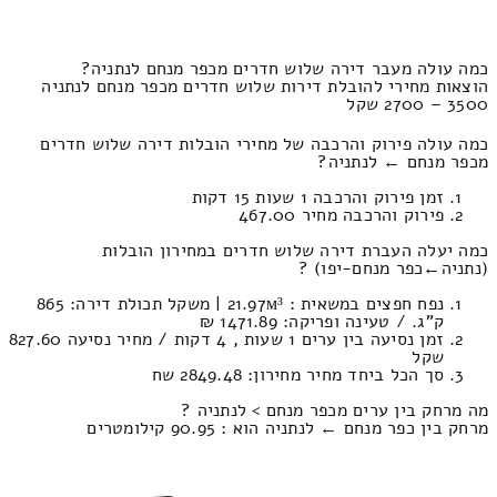
כמה עולה מעבר דירה שלוש חדרים מכפר מנחם לנתניה?
הוצאות מחירי להובלת דירות שלוש חדרים מכפר מנחם לנתניה
3500 – 2700 שקל
כמה עולה פירוק והרכבה של מחירי הובלות דירה שלוש חדרים
מכפר מנחם ← לנתניה?
זמן פירוק והרכבה 1 שעות 15 דקות
פירוק והרכבה מחיר 467.00
כמה יעלה העברת דירה שלוש חדרים במחירון הובלות
(נתניה‎←‏כפר מנחם-יפו) ?
נפח חפצים במשאית : 21.97м³ | משקל תכולת דירה: 865
ק”ג. / טעינה ופריקה: 1471.89 ₪
זמן נסיעה בין ערים 1 שעות , 4 דקות / מחיר נסיעה 827.60
שקל
סך הכל ביחד מחיר מחירון: 2849.48 שח
מה מרחק בין ערים מכפר מנחם > לנתניה ?
מרחק בין כפר מנחם ← לנתניה הוא : 90.95 קילומטרים