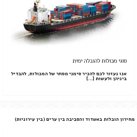
סוגי מכולות להובלה ימית
אנו נעזור לכם להכיר סימני מסחר של המכולות, להבדיל
ביניהן ולעשות […]
מחירון הובלות באשדוד והסביבה בין ערים (בין עירוניות)