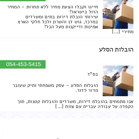
חייגו וקבלו הצעת מחיר ללא תחרות – המחיר
הזול בישראל!
שירותי הובלת דירות בתים ומשרדים
במרכז, גוש דן והשרון ולכל חלקי הארץ
אמינות ודייקנות מעל הכל!
מחירי […]
הובלות הסלע
054-453-5415
בס"ד
הובלות הסלע – עסק משפחתי ותיק שעובר
מדור לדור.
אנו מתמחים בהובלת דירות, משרדים והובלות קטנות, תוך
הקפדה על עבודה עברית עם צוות […]