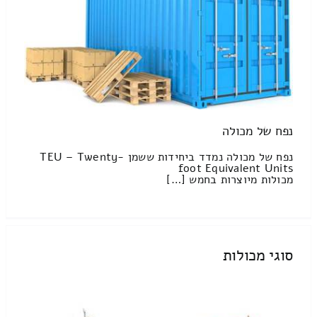
נפח של מכולה
נפח של מכולה נמדד ביחידות ששמן TEU – Twenty-
foot Equivalent Units
מכולות מיוצרות בחמש […]
סוגי מכולות