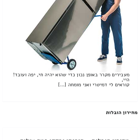
מעבירים מקרר באופן נכון כדי שהוא יהיה חי, יפה ועובד!
היי,
קוראים לי דמיטרי ואני מומחה […]
מחירון הובלות