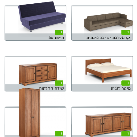
1
1
4x מערכת ישיבה פינתית
מיטת ספר
1
1
מיטה זוגית
שידה 3 דלתות
1
1