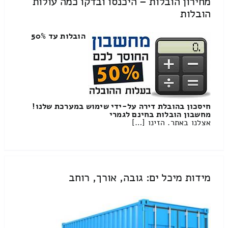
מחירון הובלות – היכנסו ובדקו כמה עולות
הובלות
הובלות עד 50%
חיסכון בהובלת דירה על-ידי שימוש במערכת שלנו!
מחשבון הובלות בחינם לגמרי
אצלנו באתר. הזינו […]
מידות מיכל ים: גובה, אורך, רוחב