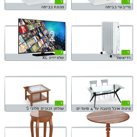
1
1
מייבשי כביסה
מכונת כביסה
1
1
רדיאטור
טלוויזיה XL
1
1
פינות אוכל מטבח עד 4 סועדים
שולחן זכוכית סלוני S