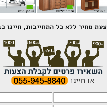
1
1
ות
ארון 6 דלתות
שולחן טניס
עת מחיר ללא כל התחייבות, חייגו כב