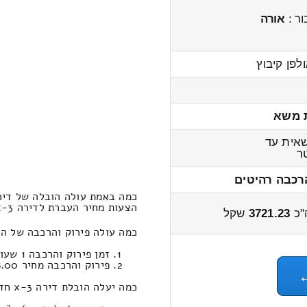
ר :
אורה
לפן קיבוץ
 משא
אית עד
ר
רכבה רהיטים
כמה באמת עולה הובלה של דירה 3-x חדרים מצאלים לסאג
הצעות מחיר העברת לדירה 3-x חדרים מצאלים לסאג'ור 4600 – 3500 שקל
"כ
3721.23
שקל
כמה עולה פירוק והרכבה של הובלת דירה 3-x חדרים מחיר
זמן פירוק והרכבה 1 שעות 25 דקות
פירוק והרכבה מחיר 788.00
כמה יעלה הובלת דירה 3-x חדרים במחשבון הובלות מצאלים לסאג'ור ?