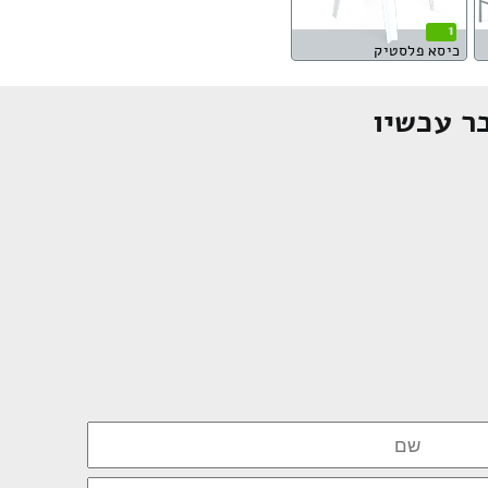
1
כיסא פלסטיק
ר עכשיו