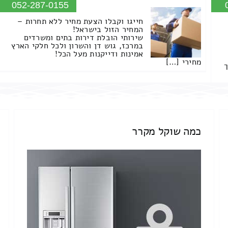
052-287-0155
חייגו וקבלו הצעת מחיר ללא תחרות –
המחיר הזול בישראל!
שירותי הובלת דירות בתים ומשרדים
במרכז, גוש דן והשרון ולכל חלקי הארץ
אמינות ודייקנות מעל הכל!
מחירי […]
ך
כמה שוקל מקרר