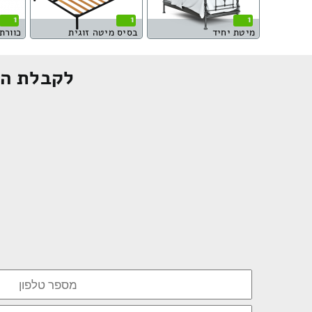
1
1
1
מיטת יחיד
בסיס מיטה זוגית
כוורת 4 מגיר
לקבלת הצ