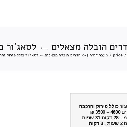
/
price
/
מעבר דירה 3-x חדרים הובלה מצאלים ← לסאג'ור כולל פירוק והרכבה
כולל פירוק והרכבה
ים
4600
–
3500
₪
מן :
28 דקות 31 שניות
ים
2 שעות , 3 דקות