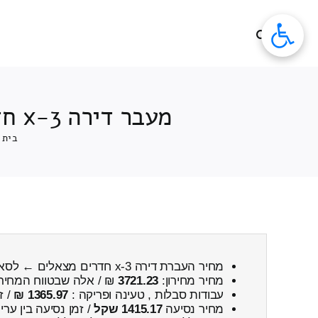
לג
תוכן
מעבר דירה 3-x חדרים הובלה מצאלים ← לסאג'ור כולל פירוק והרכבה
בית
מחיר העברת דירה 3-x חדרים מצאלים ← לסאג'ור
מחיר מחירון:
3721.23
₪ / אלה שבטווח המחיר
עבודות סבלות , טעינה ופריקה :
1365.97 ₪
/ ז
מחיר נסיעה
1415.17 שקל
/ זמן נסיעה בין ער