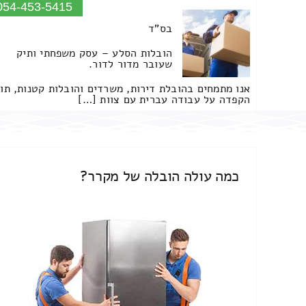
054-453-5415
בס"ד
הובלות הסלע – עסק משפחתי ותיק
שעובר מדור לדור.
אנו מתמחים בהובלת דירות, משרדים והובלות קטנות, תו
הקפדה על עבודה עברית עם צוות […]
כמה עולה הובלה של מקרר?