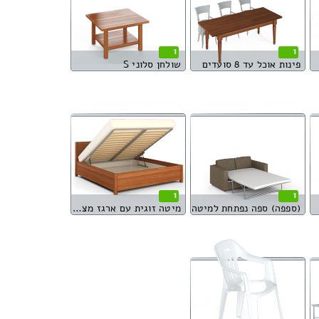
1
1
פינות אוכל עד 8 סועדים
שולחן סלוני S
1
1
(ספפה) ספה נפתחת למיטה
מיטה זוגית עם ארגז מצעים