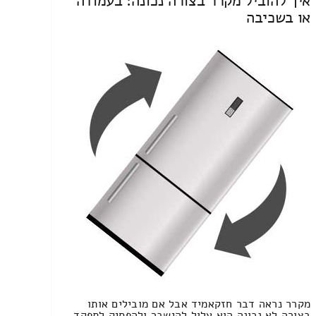
איך להוביל מקרר בצורה נכונה: בעמודה
או בשכיבה
מקרר נראה דבר חזקאמיד אבל אם מובילים אותו
בצורה לא נכונה הוא עלול להישבר ולהפסיק לתפקד.