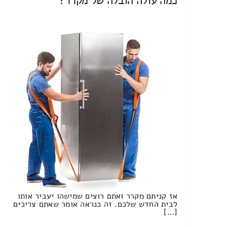
כמה עולה הובלה של מקרר?
אז קניתם מקרר ואתם רוצים שמישהו יעביר אותו
לבית החדש שלכם. זה כנראה אומר שאתם צריכים
[…]