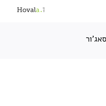
אג'ור