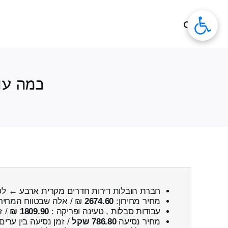
לג
תוכן
כמה עו
חברת הובלות דירות חדרים מקרית ארבע ← לס
מחיר מחירון:
2674.60
₪ / אלה שבטווח המחיר
עבודות סבלות , טעינה ופריקה :
1809.90 ₪
/ ז
מחיר נסיעה
786.80 שקל
/ זמן נסיעה בין ערים