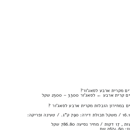
ים מקרית ארבע לסאג'ור?
ארבע ← לסאג'ור 3300 – 2500 שקל
 במחירון הובלות מקרית ארבע לסאג'ור ?
נפח חפצים במשאית : 16.1м³ / משקל תכולת דירה: 790 ק”ג. / טעינה ופריקה:
2 שח