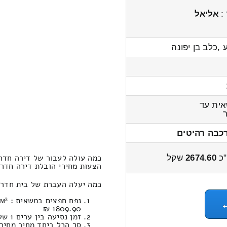
 :
אליאל
,כלב בן יפונה
ית עד
כבה רהיטים
כמה עולה לעבור של דירה חדר
כ
2674.60
שקל
הצעות מחירי הובלת דירה חדרים קרית 
כמה יעלה העברת של בית חדרים
1809.90 ₪
זמן נסיעה בין ערים 1 שעות , 17 דקות / מחיר נסיעה 786.80 שקל
סך הכל ביחד מחיר מחירון: 674.60