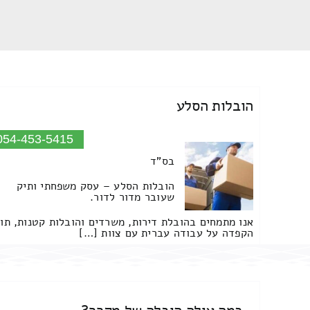
הובלות הסלע
054-453-5415
בס"ד
הובלות הסלע – עסק משפחתי ותיק
שעובר מדור לדור.
אנו מתמחים בהובלת דירות, משרדים והובלות קטנות, תו
הקפדה על עבודה עברית עם צוות […]