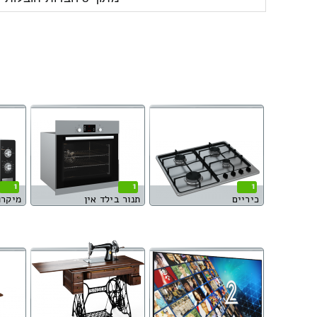
1
1
1
כיריים
תנור בילד אין
מיקרו