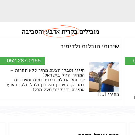
מובילים
בקרית ארבע
והסביבה
שירותי הובלות ולדימיר
052-287-0155
חייגו וקבלו הצעת מחיר ללא תחרות –
המחיר הזול בישראל!
שירותי הובלת דירות בתים ומשרדים
במרכז, גוש דן והשרון ולכל חלקי הארץ
אמינות ודייקנות מעל הכל!
מחירי […]
ך