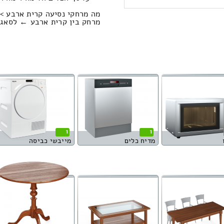
מה מרחקי נסיעה קרית ארבע > 
מרחק בין קרית ארבע ← לסאג'ור הוא : 5.85
1
1
מדיח כלים
מייבשי כביסה