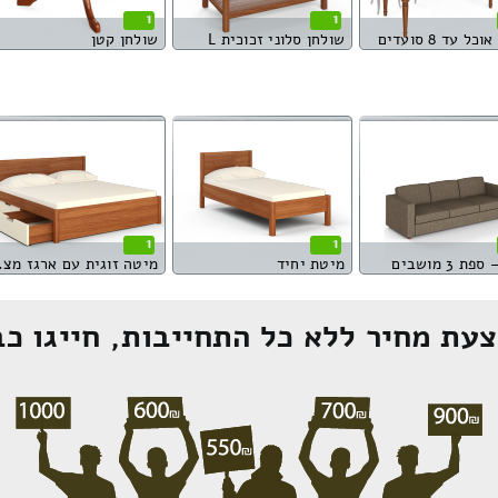
1
1
כל עד 8 סועדים
שולחן סלוני זכוכית L
שולחן קטן
1
1
ת 3 מושבים
מיטת יחיד
מיטה ז
עת מחיר ללא כל התחייבות, חייגו כב