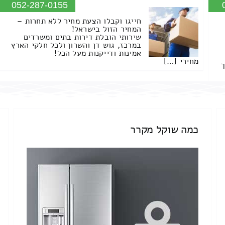
052-287-0155
חייגו וקבלו הצעת מחיר ללא תחרות –
המחיר הזול בישראל!
שירותי הובלת דירות בתים ומשרדים
במרכז, גוש דן והשרון ולכל חלקי הארץ
אמינות ודייקנות מעל הכל!
מחירי […]
ך
כמה שוקל מקרר