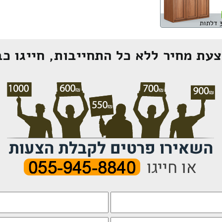
עת מחיר ללא כל התחייבות, חייגו כב