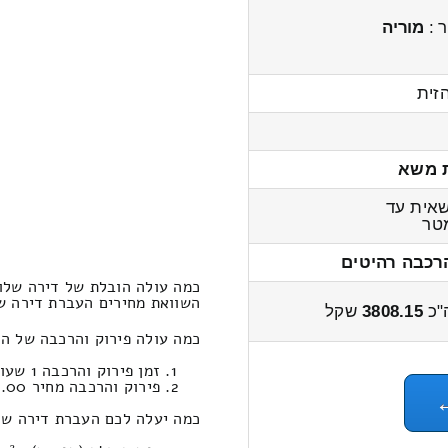
 :
מוריה
זית
 משא
אית עד
טר
רכבה רהיטים
כמה עולה הובלת של דירה שלו
השוואת מחירים העברת דירה שלוש חדר
"כ
3808.15
שקל
כמה עולה פירוק והרכבה של ה
זמן פירוק והרכבה 1 שעות 11 דקות
פירוק והרכבה מחיר 615.00
כמה יעלה לכם העברת דירה של