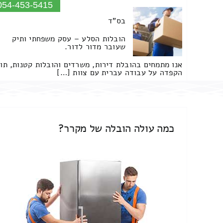
054-453-5415
בס"ד
הובלות הסלע – עסק משפחתי ותיק
שעובר מדור לדור.
אנו מתמחים בהובלת דירות, משרדים והובלות קטנות, תו
הקפדה על עבודה עברית עם צוות […]
כמה עולה הובלה של מקרר?