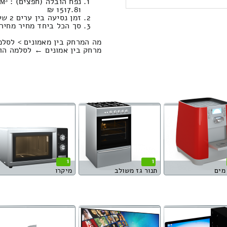
1517.81 ₪
זמן נסיעה בין ערים 2 שעות , 4 דקות / מחיר נסיעה 1510.87 שקל
סך הכל ביחד מחיר מחירון: 808.15
מה המרחק בין מאמונים > לסלמ
מרחק בין אמונים ← לסלמה הוא : 183.30 קילו
1
1
מים
תנור גז משולב
מיקרו