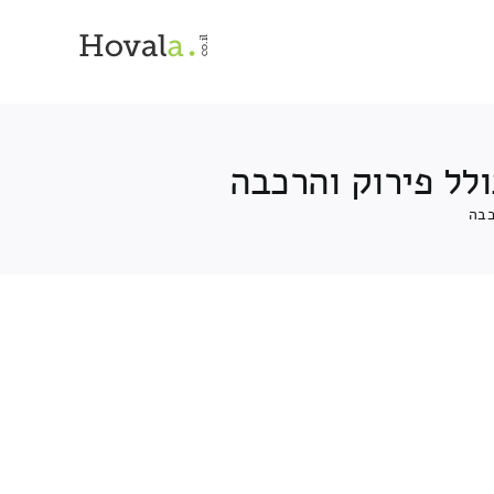
לל פירוק והרכבה
כבה