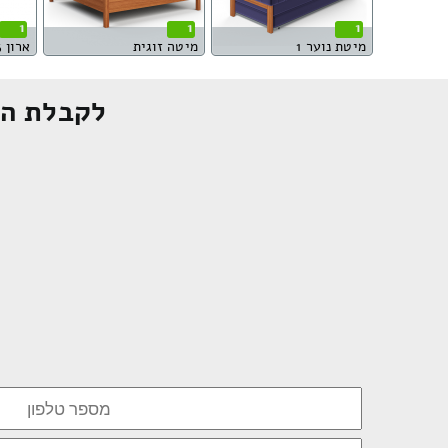
1
1
1
מיטת נוער 1
מיטה זוגית
ארון 3 דלתות
לקבלת הצ