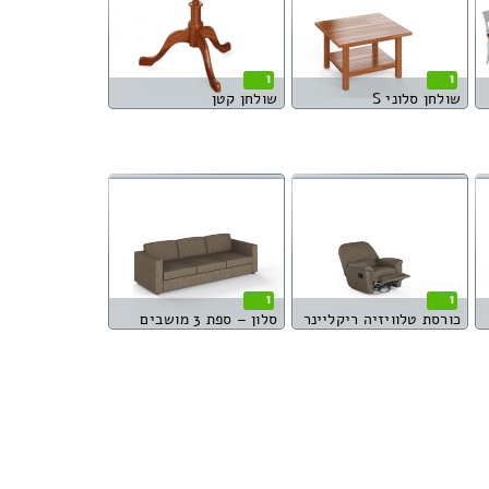
1
1
שולחן סלוני S
שולחן קטן
1
1
כורסת טלוויזיה ריקליינר
סלון – ספת 3 מושבים