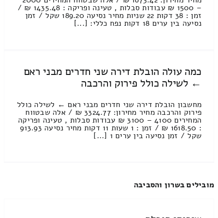
מחיר מחירון: 1673.42 ₪ / אלה שבטווח המחירים 2000
– 1500 ₪ עבודות סבלות , טעינה ופריקה : 1435.48 ₪ /
זמן : 38 דקות 22 שניות מחיר נסיעה 189.20 שקל / זמן
נסיעה בין ערים 18 דקות נפח כללי: [...]
כמה עולה הובלת דירה שני חדרים מבני ראם
← לשילה כולל פירוק והרכבה
מחשבון הובלת דירה שני חדרים מבני ראם ← לשילה כולל
פירוק והרכבה מחיר מחירון: 3324.77 ₪ / אלה שבטווח
המחירים 4100 – 3100 ₪ עבודות סבלות , טעינה ופריקה
: 1618.50 ₪ / זמן : 1 שעות 11 דקות מחיר נסיעה 913.93
שקל / זמן נסיעה בין ערים 1 [...]
מובילים בשרון והסביבה