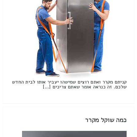
קניתם מקרר ואתם רוצים שמישהו יעביר אותו לבית החדש
שלכם. זה כנראה אומר שאתם צריכים […]
כמה שוקל מקרר