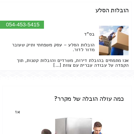
הובלות הסלע
054-453-5415
בס"ד
הובלות הסלע – עסק משפחתי ותיק שעובר
מדור לדור.
אנו מתמחים בהובלת דירות, משרדים והובלות קטנות, תוך
הקפדה על עבודה עברית עם צוות […]
כמה עולה הובלה של מקרר?
אז