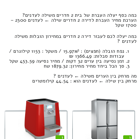
כמה כסף יעלה העברת של בית 2 חדרים משילה לעדנים?
הערכת מחיר העברת לדירה 2 חדרים שילה ← לעדנים 2300 –
1700 שקל
כמה יעלה לכם לעבור דירה 2 חדרים במחירון הובלות משילה
לעדנים ?
נפח הובלה (חפצים) : 15.97м³ / משקל : 1153 קילוגרם /
עבודות סבלות: 1366.49 ₪
זמן נסיעה בין ערים 32 דקות / מחיר נסיעה 453.59 שקל
סך הכל ביחד מחיר מחירון: 1879.32 שח
מה מרחק בין הערים משילה ← לעדנים ?
מרחק בין שילה ← לעדנים הוא : 44.54 קילומטרים
1
1