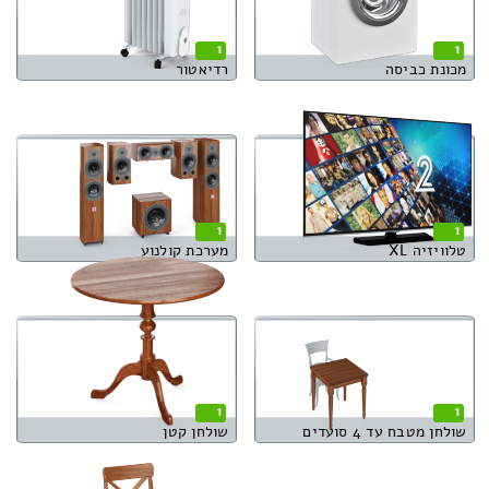
1
1
מכונת כביסה
רדיאטור
1
1
טלוויזיה XL
מערכת קולנוע
1
1
שולחן מטבח עד 4 סועדים
שולחן קטן