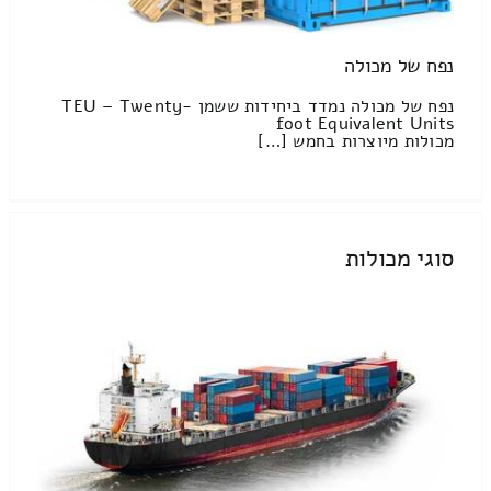
נפח של מכולה
נפח של מכולה נמדד ביחידות ששמן TEU – Twenty-
foot Equivalent Units
מכולות מיוצרות בחמש […]
סוגי מכולות