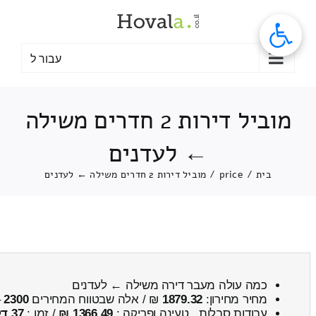
לג
תוכן
עבור ל
מוביל דירות 2 חדרים משילה
← לעדנים
בית
/
price
/
מוביל דירות 2 חדרים משילה ← לעדנים
כמה עולה מעבר דירה משילה ← לעדנים
מחיר מחירון:
1879.32
₪ / אלה שבטווח המחירים
2300
–
עבודות סבלות , טעינה ופריקה :
1366.49 ₪
/ זמן :
37 דקות 53 שניות