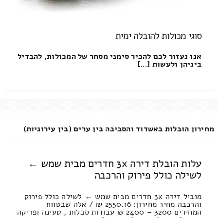
סוגי מכולות להובלה ימית
אנו נעזור לכם להכיר סימני מסחר של המכולות, להבדיל
ביניהן ולעשות […]
מחירון הובלות באשדוד והסביבה בין ערים (בין עירוניות)
עלות הובלת דירה 3x חדרים מבית שמש ←
לשילה כולל פירוק והרכבה
מוביל דירה 3x חדרים מבית שמש ← לשילה כולל פירוק
והרכבה מחיר מחירון: 2550.16 ₪ / אלה שבטווח
המחירים 3200 – 2400 ₪ עבודות סבלות , טעינה ופריקה