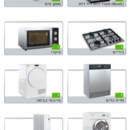
(800L) מקרר דלת ליד דלת
מתקן מים
1
1
כיריים
מיקרו
1
1
מדיח כלים
מייבשי כביסה