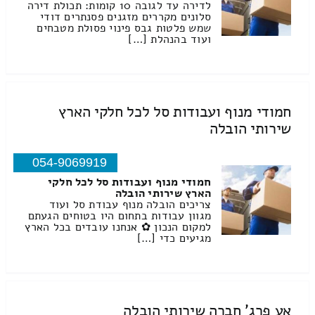
לדירה עד לגובה 10 קומות: תכולת דירה
סלונים מקררים מזגנים פסנתרים דודי
שמש פלטות גבס פינוי פסולת מטבחים
ועוד בהנהלת […]
חמודי מנוף ועבודות סל לכל חלקי הארץ
שירותי הובלה
054-9069919
חמודי מנוף ועבודות סל לכל חלקי
הארץ שירותי הובלה
צריכים הובלה מנוף עבודת סל ועוד
מגוון עבודות בתחום היו בטוחים הגעתם
למקום הנכון ✿ אנחנו עובדים בכל הארץ
מגיעים כדי […]
אע פרג' חברה שירותי הובלה