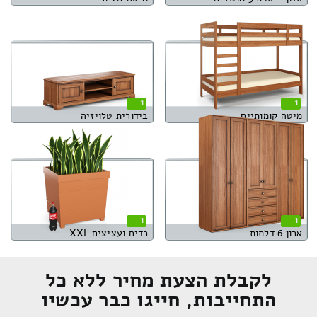
1
1
מיטה קומותיים
בידורית טלויזיה
1
1
ארון 6 דלתות
כדים ועציצים XXL
לקבלת הצעת מחיר ללא כל
התחייבות, חייגו כבר עכשיו