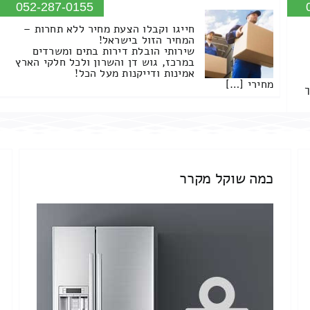
052-287-0155
חייגו וקבלו הצעת מחיר ללא תחרות –
המחיר הזול בישראל!
שירותי הובלת דירות בתים ומשרדים
במרכז, גוש דן והשרון ולכל חלקי הארץ
אמינות ודייקנות מעל הכל!
מחירי […]
ך
כמה שוקל מקרר