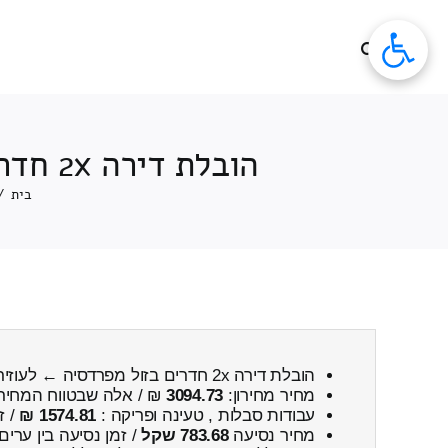
לג
תוכן
הובלת דירה 2x חדרים 2x חדרים מפרדסיה ← לעוזיר כולל פירוק והרכבה
בית
/
הובלת דירה 2x חדרים בזול מפרדסיה ← לעוזיר
מחיר מחירון:
3094.73
₪ / אלה שבטווח המחיר
עבודות סבלות , טעינה ופריקה :
1574.81 ₪
/ ז
מחיר נסיעה
783.68 שקל
/ זמן נסיעה בין ערים