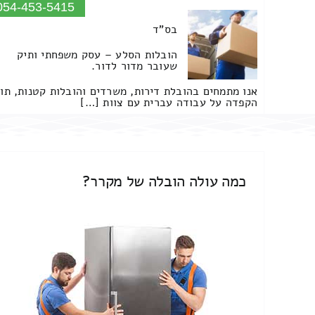
054-453-5415
בס"ד
הובלות הסלע – עסק משפחתי ותיק
שעובר מדור לדור.
אנו מתמחים בהובלת דירות, משרדים והובלות קטנות, תו
הקפדה על עבודה עברית עם צוות […]
כמה עולה הובלה של מקרר?