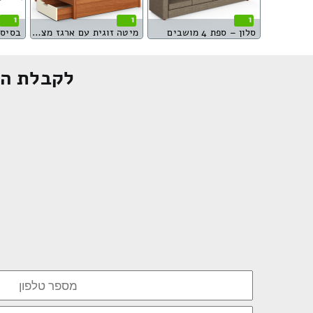
1
1
1
סלון – ספת 4 מושבים
מיטה זוגית עם ארגז מצעים
בסיס 
לקבלת הצ