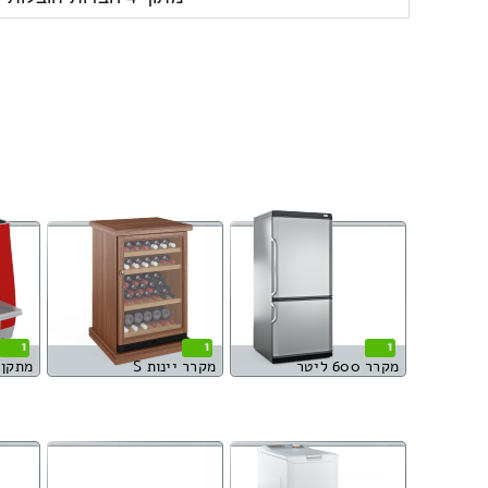
1
1
1
מקרר 600 ליטר
מקרר יינות S
מתקן 