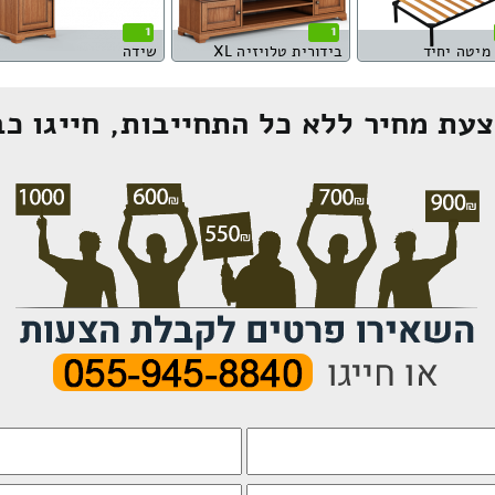
1
1
מיטה יחיד
בידורית טלויזיה XL
שידה
עת מחיר ללא כל התחייבות, חייגו כב