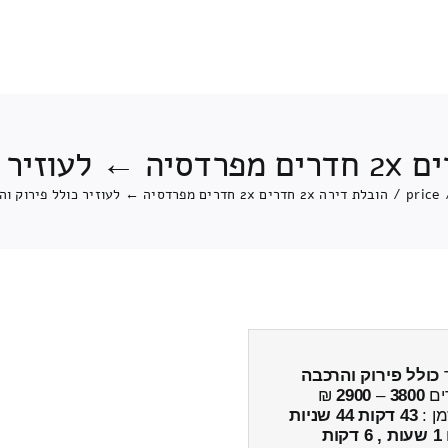
price
/
הובלת דירה 2x חדרים 2x חדרים מפרדסיה ← לעוזיר כולל פירוק והרכבה
כולל פירוק והרכבה
ים
3800
–
2900
₪
מן :
43 דקות 44 שניות
1 שעות , 6 דקות