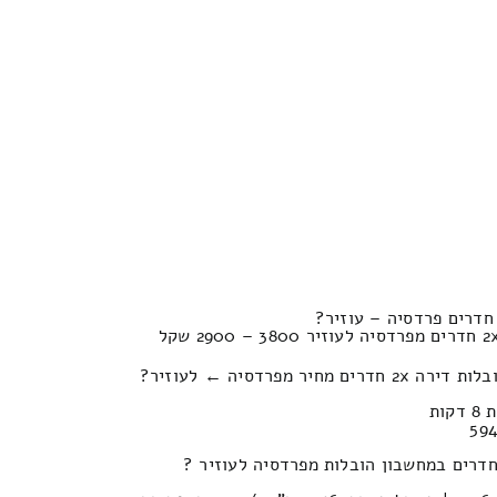
ר מפרדסיה ← לעוזיר?