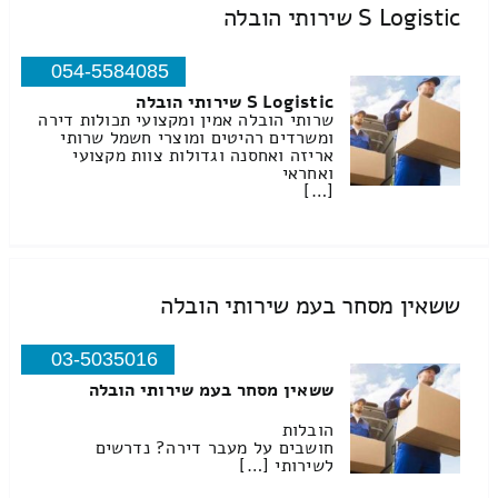
S Logistic שירותי הובלה
054-5584085
S Logistic שירותי הובלה
שרותי הובלה אמין ומקצועי תכולות דירה
ומשרדים רהיטים ומוצרי חשמל שרותי
אריזה ואחסנה וגדולות צוות מקצועי
ואחראי
[…]
ששאין מסחר בעמ שירותי הובלה
03-5035016
ששאין מסחר בעמ שירותי הובלה
הובלות
חושבים על מעבר דירה? נדרשים
לשירותי […]