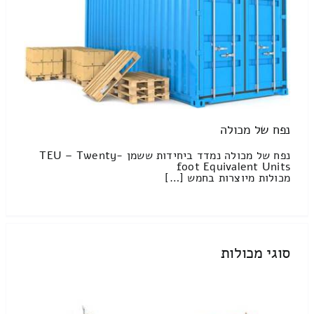
נפח של מכולה
נפח של מכולה נמדד ביחידות ששמן TEU – Twenty-
foot Equivalent Units
מכולות מיוצרות בחמש […]
סוגי מכולות