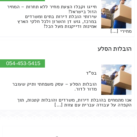
חייגו וקבלו הצעת מחיר ללא תחרות – המחיר
הזול בישראל!
שירותי הובלת דירות בתים ומשרדים
במרכז, גוש דן והשרון ולכל חלקי הארץ
אמינות ודייקנות מעל הכל!
מחירי […]
הובלות הסלע
054-453-5415
בס"ד
הובלות הסלע – עסק משפחתי ותיק שעובר
מדור לדור.
אנו מתמחים בהובלת דירות, משרדים והובלות קטנות, תוך
הקפדה על עבודה עברית עם צוות […]