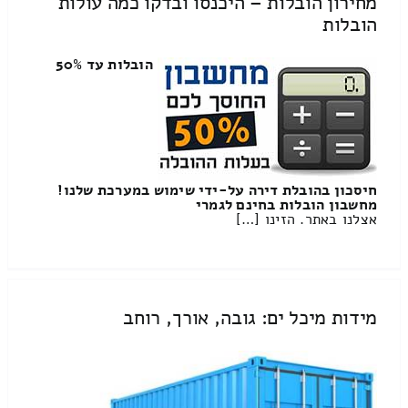
מחירון הובלות – היכנסו ובדקו כמה עולות
הובלות
הובלות עד 50%
חיסכון בהובלת דירה על-ידי שימוש במערכת שלנו!
מחשבון הובלות בחינם לגמרי
אצלנו באתר. הזינו […]
מידות מיכל ים: גובה, אורך, רוחב