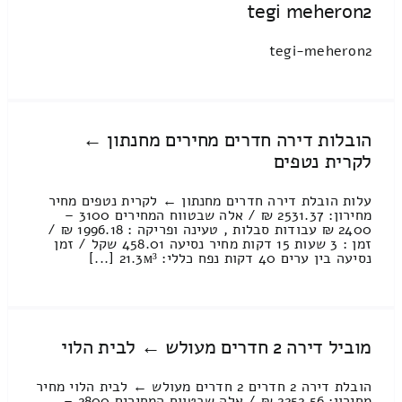
tegi meheron2
tegi-meheron2
הובלות דירה חדרים מחירים מחנתון ←
לקרית נטפים
עלות הובלת דירה חדרים מחנתון ← לקרית נטפים מחיר
מחירון: 2531.37 ₪ / אלה שבטווח המחירים 3100 –
2400 ₪ עבודות סבלות , טעינה ופריקה : 1996.18 ₪ /
זמן : 3 שעות 15 דקות מחיר נסיעה 458.01 שקל / זמן
נסיעה בין ערים 40 דקות נפח כללי: 21.3м³ [...]
מוביל דירה 2 חדרים מעולש ← לבית הלוי
הובלת דירה 2 חדרים 2 חדרים מעולש ← לבית הלוי מחיר
מחירון: 2252.56 ₪ / אלה שבטווח המחירים 2800 –