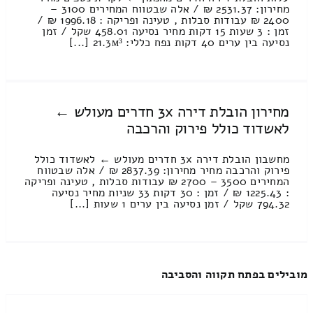
מחירון: 2531.37 ₪ / אלה שבטווח המחירים 3100 –
2400 ₪ עבודות סבלות , טעינה ופריקה : 1996.18 ₪ /
זמן : 3 שעות 15 דקות מחיר נסיעה 458.01 שקל / זמן
נסיעה בין ערים 40 דקות נפח כללי: 21.3м³ [...]
מחירון הובלת דירה 3x חדרים מעולש ←
לאשדוד כולל פירוק והרכבה
מחשבון הובלת דירה 3x חדרים מעולש ← לאשדוד כולל
פירוק והרכבה מחיר מחירון: 2837.39 ₪ / אלה שבטווח
המחירים 3500 – 2700 ₪ עבודות סבלות , טעינה ופריקה
: 1225.43 ₪ / זמן : 30 דקות 33 שניות מחיר נסיעה
794.32 שקל / זמן נסיעה בין ערים 1 שעות [...]
מובילים בפתח תקווה והסביבה