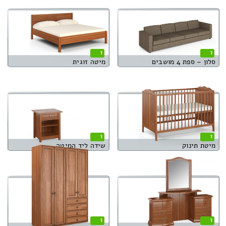
1
1
סלון – ספת 4 מושבים
מיטה זוגית
1
1
מיטת תינוק
שידה ליד המיטה
1
1