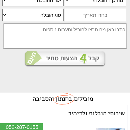
מובילים
בחנתון
והסביבה
שירותי הובלות ולדימיר
052-287-0155