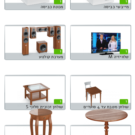
1
1
מייבשי כביסה
מכונת כביסה
1
1
טלוויזיה M
מערכת קולנוע
1
1
שולחן מטבח עד 4 סועדים
שולחן זכוכית סלוני S