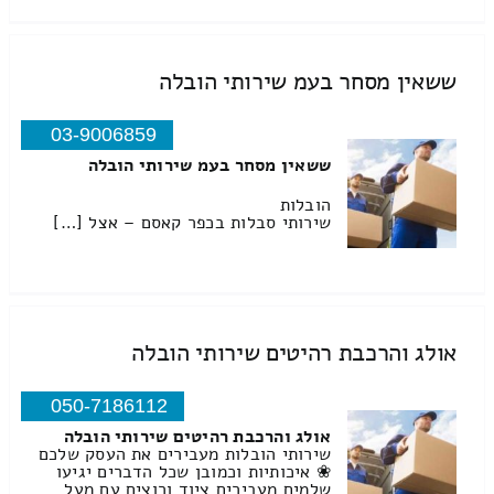
ששאין מסחר בעמ שירותי הובלה
03-9006859
ששאין מסחר בעמ שירותי הובלה
הובלות
שירותי סבלות בכפר קאסם – אצל […]
אולג והרכבת רהיטים שירותי הובלה
050-7186112
אולג והרכבת רהיטים שירותי הובלה
שירותי הובלות מעבירים את העסק שלכם
❀ איכותיות וכמובן שכל הדברים יגיעו
שלמים מעבירים ציוד ורוצים עם מעל