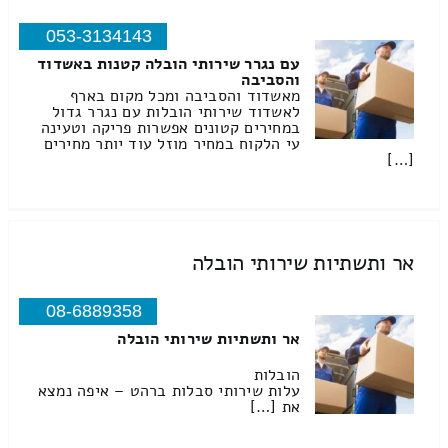
053-3134143
עם נגרר שירותי הובלה קטנות באשדוד
והסביבה
מאשדוד והסביבה ומכל מקום בארף
לאשדוד שירותי הובלות עם נגרר גדול
במחירים קטונים אפשרות פריקה וטעינה
עי הלקוח במחיר מוזל עוד יותר מחירים
[…]
אר ותשתיות שירותי הובלה
08-6889358
אר ותשתיות שירותי הובלה
הובלות
עלות שירותי סבלות ברהט – איפה נמצא
את […]