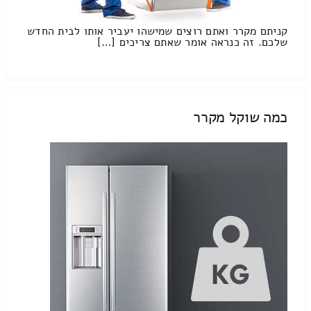
קניתם מקרר ואתם רוצים שמישהו יעביר אותו לבית החדש
שלכם. זה כנראה אומר שאתם צריכים […]
כמה שוקל מקרר