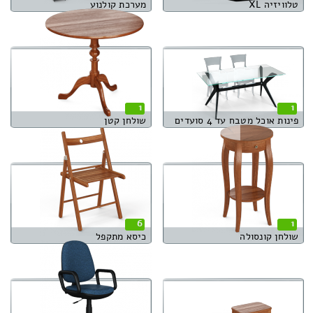
טלוויזיה XL
מערכת קולנוע
1
1
פינות אוכל מטבח עד 4 סועדים
שולחן קטן
6
1
שולחן קונסולה
כיסא מתקפל