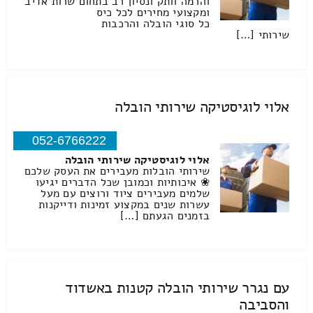
והרמה וותק ונסיון רב בתחום שרות אדיב
ומקצועי מחירים לכל כיס
כל סוגי הובלה והרכבות
שירותי […]
אלוי לוגיסטיקה שירותי הובלה
052-6766222
אלוי לוגיסטיקה שירותי הובלה
שירותי הובלות מעבירים את העסק שלכם
❀ איכותיות וכמובן שכל הדברים יגיעו
שלמים מעבירים ציוד ורוצים עם מעל
עשרות שנים במקצוע זמינות ודייקנות
בזמנים הגעתם […]
עם נגרר שירותי הובלה קטנות באשדוד
והסביבה