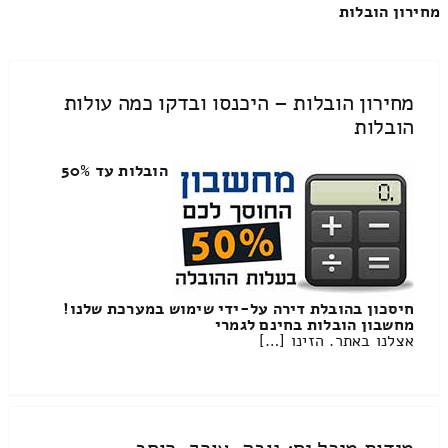
מחירון הובלות
מחירון הובלות – היכנסו ובדקו כמה עולות
הובלות
הובלות עד 50%
חיסכון בהובלת דירה על-ידי שימוש במערכת שלנו!
מחשבון הובלות בחינם לגמרי
אצלנו באתר. הזינו […]