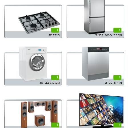
1
1
מקרר 600 ליטר
כיריים
1
1
מדיח כלים
מכונת כביסה
1
1