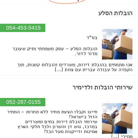
הובלות הסלע
054-453-5415
בס"ד
הובלות הסלע – עסק משפחתי ותיק שעובר
מדור לדור.
אנו מתמחים בהובלת דירות, משרדים והובלות קטנות, תוך
הקפדה על עבודה עברית עם צוות […]
שירותי הובלות ולדימיר
052-287-0155
חייגו וקבלו הצעת מחיר ללא תחרות – המחיר
הזול בישראל!
שירותי הובלת דירות בתים ומשרדים
במרכז, גוש דן והשרון ולכל חלקי הארץ
אמינות ודייקנות מעל הכל!
מחירי […]