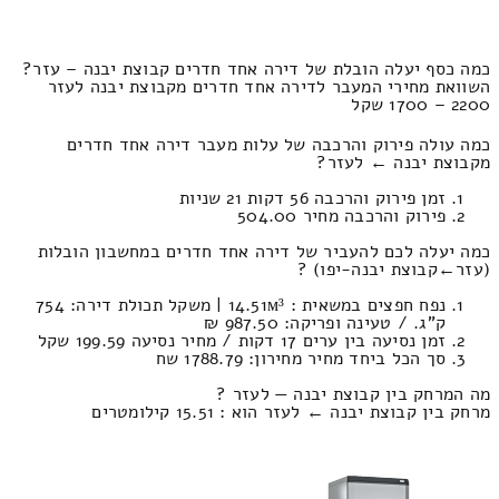
כמה כסף יעלה הובלת של דירה אחד חדרים קבוצת יבנה – עזר?
השוואת מחירי המעבר לדירה אחד חדרים מקבוצת יבנה לעזר
2200 – 1700 שקל
כמה עולה פירוק והרכבה של עלות מעבר דירה אחד חדרים
מקבוצת יבנה ← לעזר?
זמן פירוק והרכבה 56 דקות 21 שניות
פירוק והרכבה מחיר 504.00
כמה יעלה לכם להעביר של דירה אחד חדרים במחשבון הובלות
(עזר‎←‏קבוצת יבנה-יפו) ?
נפח חפצים במשאית : 14.51м³ | משקל תכולת דירה: 754
ק”ג. / טעינה ופריקה: 987.50 ₪
זמן נסיעה בין ערים 17 דקות / מחיר נסיעה 199.59 שקל
סך הכל ביחד מחיר מחירון: 1788.79 שח
מה המרחק בין קבוצת יבנה — לעזר ?
מרחק בין קבוצת יבנה ← לעזר הוא : 15.51 קילומטרים