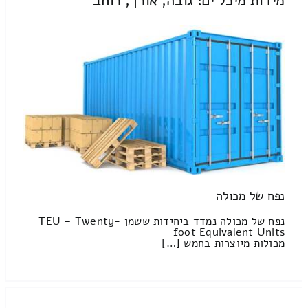
מידות מיכל ים: גובה, אורך, רוחב
נפח של מכולה
נפח של מכולה נמדד ביחידות ששמן TEU – Twenty-
foot Equivalent Units
מכולות מיוצרות בחמש […]