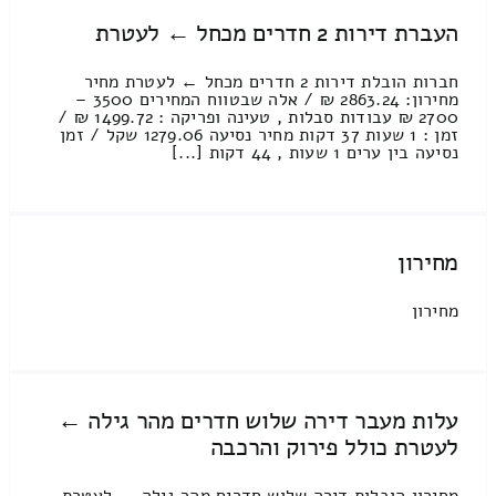
העברת דירות 2 חדרים מכחל ← לעטרת
חברות הובלת דירות 2 חדרים מכחל ← לעטרת מחיר
מחירון: 2863.24 ₪ / אלה שבטווח המחירים 3500 –
2700 ₪ עבודות סבלות , טעינה ופריקה : 1499.72 ₪ /
זמן : 1 שעות 37 דקות מחיר נסיעה 1279.06 שקל / זמן
נסיעה בין ערים 1 שעות , 44 דקות [...]
מחירון
מחירון
עלות מעבר דירה שלוש חדרים מהר גילה ←
לעטרת כולל פירוק והרכבה