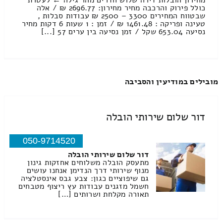
מחירון הובלות דירה שלוש חדרים מהר גילה ← לעטרת
כולל פירוק והרכבה מחיר מחירון: 2696.77 ₪ / אלה
שבטווח המחירים 3300 – 2500 ₪ עבודות סבלות ,
טעינה ופריקה : 1461.48 ₪ / זמן : 1 שעות 6 דקות מחיר
נסיעה 653.04 שקל / זמן נסיעה בין ערים 57 [...]
מובילים במודיעין והסביבה
דור שלום שירותי הובלה
050-9714520
דור שלום שירותי הובלה
מתעסק הובלה משלוחים אחזקות גינון
מנוף שירותי דרך הנדימן אנחנו עושים
גם שיפוציים כגון: צבע גבס אינסטלציה
חשמל מזגנים עבודות עץ ריצוף מטבחים
תאורה מקלחת ושרותים […]