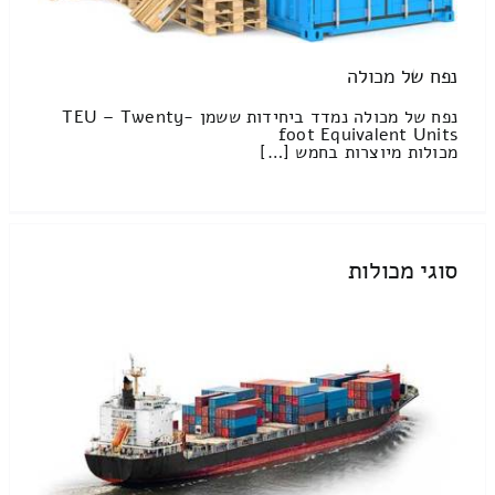
נפח של מכולה
נפח של מכולה נמדד ביחידות ששמן TEU – Twenty-
foot Equivalent Units
מכולות מיוצרות בחמש […]
סוגי מכולות