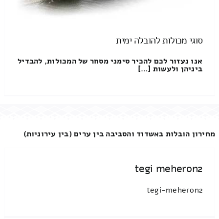
סוגי מכולות להובלה ימית
אנו נעזור לכם להכיר סימני מסחר של המכולות, להבדיל
ביניהן ולעשות […]
מחירון הובלות באשדוד והסביבה בין ערים (בין עירוניות)
tegi meheron2
tegi-meheron2