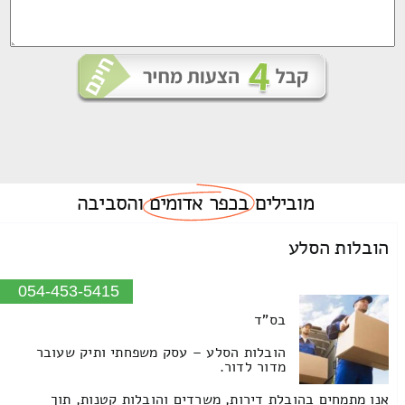
מובילים
בכפר אדומים
והסביבה
הובלות הסלע
054-453-5415
בס"ד
הובלות הסלע – עסק משפחתי ותיק שעובר
מדור לדור.
אנו מתמחים בהובלת דירות, משרדים והובלות קטנות, תוך