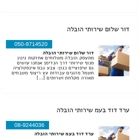
דור שלום שירותי הובלה
050-9714520
דור שלום שירותי הובלה
מתעסק הובלה משלוחים אחזקות גינון
מנוף שירותי דרך הנדימן אנחנו עושים
גם שיפוציים כגון: צבע גבס אינסטלציה
חשמל מזגנים עבודות עץ ריצוף מטבחים
תאורה מקלחת ושרותים […]
ערד דוד בעמ שירותי הובלה
08-9244036
ערד דוד בעמ שירותי הובלה