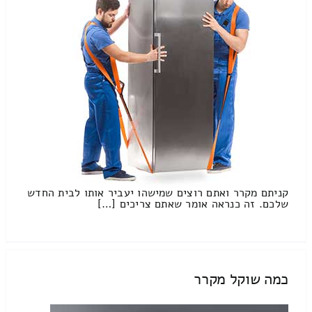
קניתם מקרר ואתם רוצים שמישהו יעביר אותו לבית החדש
שלכם. זה כנראה אומר שאתם צריכים […]
כמה שוקל מקרר