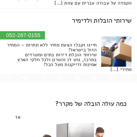
הקפדה על עבודה עברית עם צוות […]
שירותי הובלות ולדימיר
052-287-0155
חייגו וקבלו הצעת מחיר ללא תחרות – המחיר
הזול בישראל!
שירותי הובלת דירות בתים ומשרדים
במרכז, גוש דן והשרון ולכל חלקי הארץ
אמינות ודייקנות מעל הכל!
מחירי […]
כמה עולה הובלה של מקרר?
אז