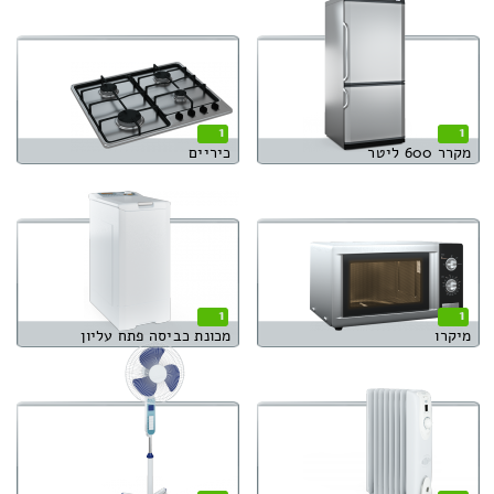
1
1
מקרר 600 ליטר
כיריים
1
1
מיקרו
מכונת כביסה פתח עליון