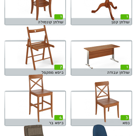
1
1
שולחן קטן
שולחן קונסולה
7
1
שולחן עבודה
כיסא מתקפל
4
3
כסא
כיסא בר