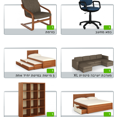
1
1
כסא מחשב
כורסת
1
1
מערכת ישיבה פינתית XL
3 מיטות במיטת יחיד אחת
1
1