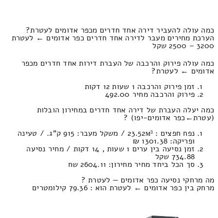
כמה עולה להעביר דירה אחד חדרים מכפר אדומים לעטרת?
הערכת מחירים מעבר לדירה אחד חדרים כפר אדומים ← לעטרת
3200 – 2500 שקל
כמה עולה פירוק והרכבה של העברת דירות אחד חדרים מכפר
אדומים ← לעטרת?
זמן פירוק והרכבה 1 שעות 12 דקות
פירוק והרכבה מחיר 492.00
כמה יעלה העברת של דירה אחד חדרים במחירון הובלות
(עטרת‎←‏כפר אדומים-יפו) ?
נפח חפצים : 23.52м³ / משקל מעבר: 915 ק”ג. / טעינה
ופריקה: 1301.38 ₪
זמן נסיעה בין ערים 1 שעות , 14 דקות / מחיר נסיעה
734.88 שקל
סך הכל ביחד מחיר מחירון: 2604.11 שח
מה מרחקי נסיעה כפר אדומים — לעטרת ?
מרחק בין כפר אדומים ← לעטרת הוא : 79.36 קילומטרים