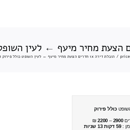
pric
/
הובלת דירה 1x חדרים הצעת מחיר מיעף ← לעין השופט כולל פירוק והרכבה
כולל פירוק
ים
2900
–
2200
₪
מן :
59 דקות 13 שניות