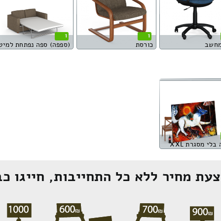
1
1
מחשב
כורסת
(ספפה) ספה נפתחת למיט
בלי מסגרת XXL
עת מחיר ללא כל התחייבות, חייגו כב