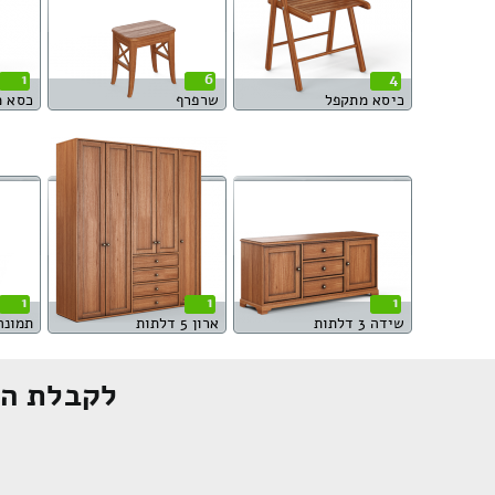
1
6
4
כיסא מתקפל
שרפרף
כסא 
1
1
1
שידה 3 דלתות
ארון 5 דלתות
תמונה 
לקבלת הצ