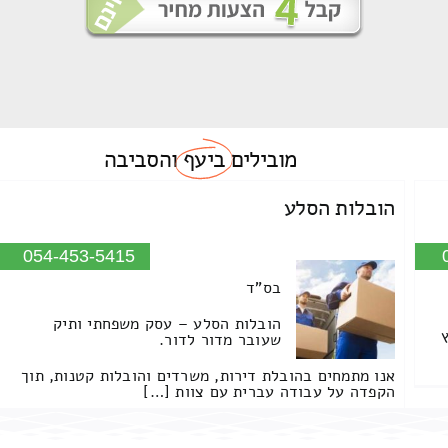
מובילים
ביעף
והסביבה
הובלות הסלע
054-453-5415
בס"ד
הובלות הסלע – עסק משפחתי ותיק
שעובר מדור לדור.
אנו מתמחים בהובלת דירות, משרדים והובלות קטנות, תוך
הקפדה על עבודה עברית עם צוות […]