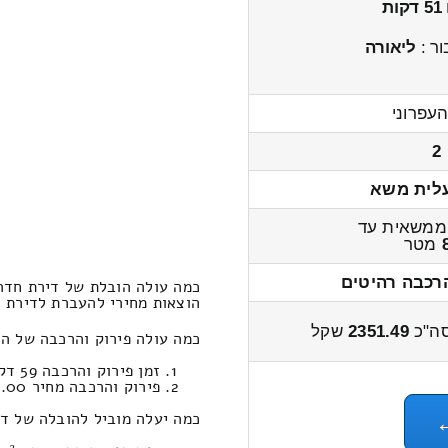
51 דקות
ר :
ליאורה
העפרוני
2
לית משא
ממשאית עד
מטר
רכבה רהיטים
כמה עולה הובלת של דירת חדר 1x מיעף לעין השופ
הוצאות מחירי להעברת לדירת חדר 1x מיעף לעין השופט 2900 – 
ה"כ
2351.49
שקל
כמה עולה פירוק והרכבה של הובלה לדירת חדר
זמן פירוק והרכבה 59 דקות 13 שניות
פירוק והרכבה מחיר 490.00
כמה יעלה מוביל להובלה של דירת חדר 1x במחירון הובלות (עין ה