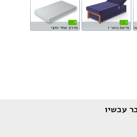
1
1
ה
מיטת נוער 1
מזרון אחד וחצי
ר עכשיו