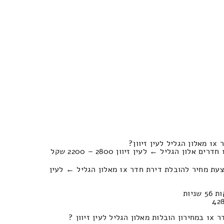
ון?
כמה עולה פירוק והרכבה של הצעת מחיר להובלת דירת חדר 1x מאלון הגליל ← לעין
יוון ?