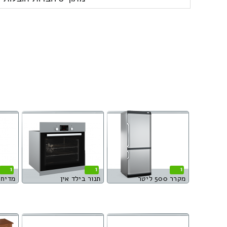
1
1
1
מקרר 500 ליטר
תנור בילד אין
מדיח 