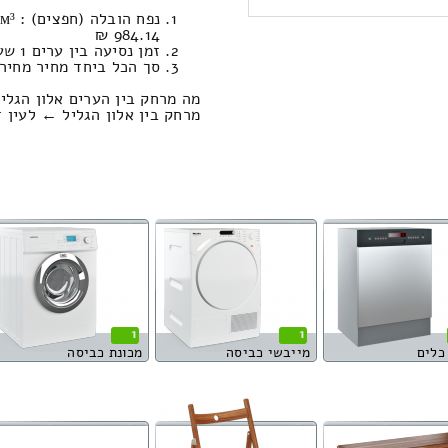
984.14 ₪
זמן נסיעה בין ערים 1 שעות , 10 דקות / מחיר נסיעה 791.92 שקל
סך הכל ביחד מחיר מחירון: 290.27
מה מרחק בין הערים אלון הגליל 
מרחק בין אלון הגליל ← לעין זיוון הוא : 9
1
1
כלים
מייבשי כביסה
מכונת כביסה