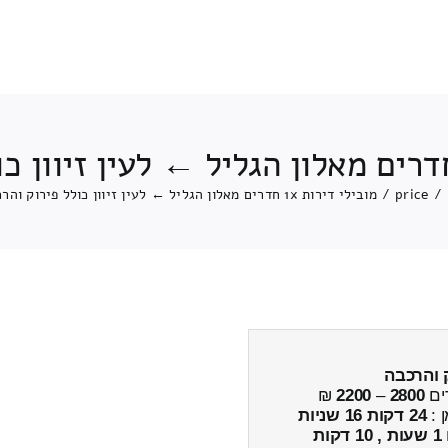
/
price
/
מובילי דירות 1x חדרים מאלון הגליל ← לעין זיוון כולל פירוק והרכבה
 והרכבה
ים
2800
–
2200
₪
ן :
24 דקות 16 שניות
1 שעות , 10 דקות