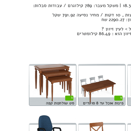
נפח הובלה (חפצים) : 18.3м³ | משקל מעבר: 789 קילוגרם / עבודות סבלות:
2 שח
> לעין זיוון ?
86.4 קילומטרים
1
1
פינות אוכל עד 8 סועדים
סט שולחנות קפה