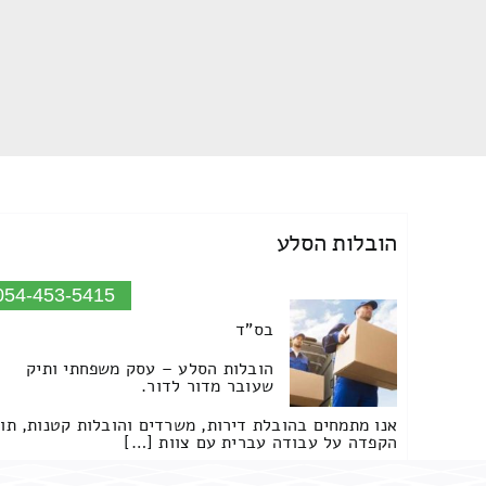
הובלות הסלע
054-453-5415
בס"ד
הובלות הסלע – עסק משפחתי ותיק
שעובר מדור לדור.
אנו מתמחים בהובלת דירות, משרדים והובלות קטנות, תו
הקפדה על עבודה עברית עם צוות […]