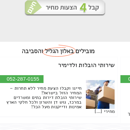
מובילים
באלון הגליל
והסביבה
שירותי הובלות ולדימיר
052-287-0155
חייגו וקבלו הצעת מחיר ללא תחרות –
המחיר הזול בישראל!
שירותי הובלת דירות בתים ומשרדים
במרכז, גוש דן והשרון ולכל חלקי הארץ
אמינות ודייקנות מעל הכל!
מחירי […]
ך