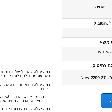
ר :
אחיה
ל ,המוביל
 משא
אית עד
ר
ה רהיטים
כמה עולה להוביל של דירת חדר 1x מאלון הגליל לעין זיו
השוואת מחיר להובלת דירות 1x חדרים אלון הגליל ← לעין זיוון 2800 – 2200 שקל
"כ
2290.27
שקל
זיוון?
זמן פירוק והרכבה 58 דקות 56 שניות
פירוק והרכבה מחיר 428.00
כמה יעלה לכם העברת דירת חדר 1x במחירון הובלות מאלון הגליל לעין ז