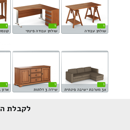
1
1
1
שולחן עבודה
שולחן עבודה פינתי
קונסו
1
1
1
3x מערכת ישיבה פינתית
שידה 3 דלתות
ארון 3 דלתות
לקבלת הצ