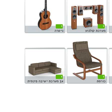
1
1
מערכת קולנוע
גיטרה
1
1
כורסת
3x מערכת ישיבה פינתית