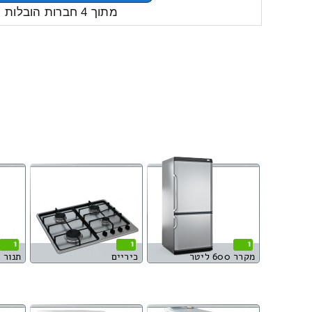
מתוך 4 חברות הובלות
1
1
1
מקרר 600 ליטר
כיריים
תנור 