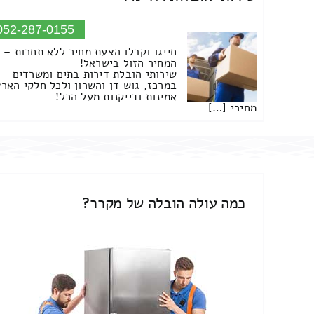
052-287-0155
חייגו וקבלו הצעת מחיר ללא תחרות –
המחיר הזול בישראל!
שירותי הובלת דירות בתים ומשרדים
במרכז, גוש דן והשרון ולכל חלקי הארץ
אמינות ודייקנות מעל הכל!
מחירי […]
כמה עולה הובלה של מקרר?