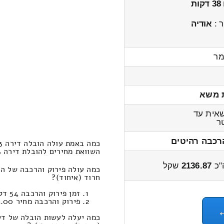
38 דקות
 :
אודיה
מר
 משא
אית עד
ר
רכבה רהיטים
כמה באמת עולה הובלה דירה 3-x חדרים מזוהר לעין חרוד (איחוד)?
השוואת מחירים להובלת דירה 3-x חדרים מזוהר לעין חרוד (איחוד) 2600 – 2000 שקל
"כ
2136.87
שקל
חרוד (איחוד)?
זמן פירוק והרכבה 54 דקות 10 שניות
פירוק והרכבה מחיר 434.00