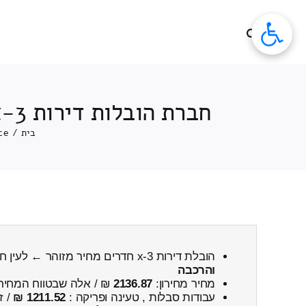
לג
תוכן
חברת הובלות דירות 3-x חדרים מזוהר ← לעין חרוד (איחוד) כולל פירוק והרכבה
בית
/
ce
הובלת דירות 3-x חדרים מחיר מזוהר ← לעין חרוד (איחוד)
והרכבה
מחיר מחירון:
2136.87
₪ / אלה שבטווח המחיר
עבודות סבלות , טעינה ופריקה :
1211.52 ₪
/ ז