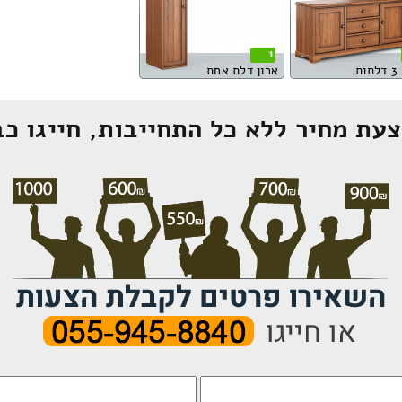
1
ת
ארון דלת אחת
עת מחיר ללא כל התחייבות, חייגו כב