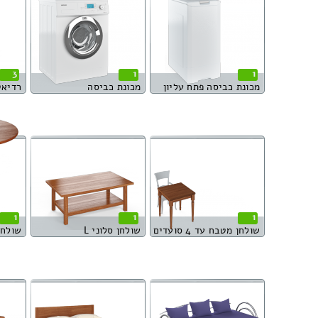
3
1
1
מכונת כביסה פתח עליון
מכונת כביסה
רדיאט
1
1
1
שולחן מטבח עד 4 סועדים
שולחן סלוני L
שולחן