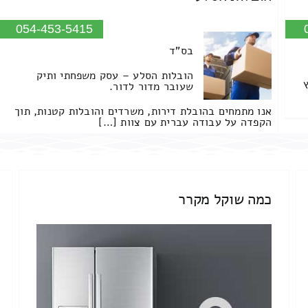
054-453-5415
בס"ד
הובלות הסלע – עסק משפחתי ותיק
שעובר מדור לדור.
אנו מתמחים בהובלת דירות, משרדים והובלות קטנות, תוך
הקפדה על עבודה עברית עם צוות […]
כמה שוקל מקרר