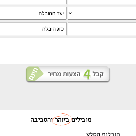
מובילים
בזוהר
והסביבה
הובלות הסלע