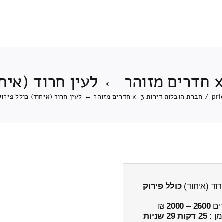
pri
/
חברת הובלות דירות 3-x חדרים מזוהר ← לעין חרוד (איחוד) כולל פירוק והרכבה
כולל פירוק
ים
2600
–
2000
₪
מן :
25 דקות 29 שניות