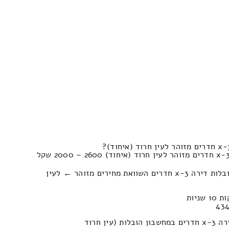
כמה עולה פירוק והרכבה של הובלות דירה 3-x חדרים השוואת מחירים מזוהר ← לעין
כמה יעלה לעשות הובלה של דירה 3-x חדרים במחשבון הובלות (עין חרוד