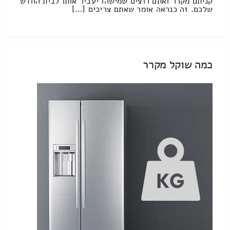
קניתם מקרר ואתם רוצים שמישהו יעביר אותו לבית החדש
שלכם. זה כנראה אומר שאתם צריכים […]
כמה שוקל מקרר