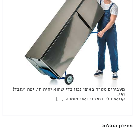
מעבירים מקרר באופן נכון כדי שהוא יהיה חי, יפה ועובד!
היי,
קוראים לי דמיטרי ואני מומחה […]
מחירון הובלות