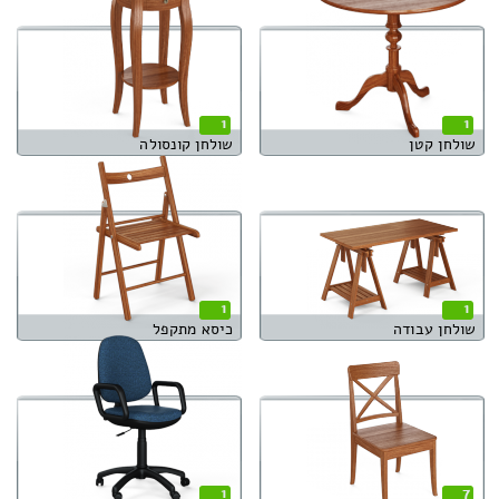
1
1
שולחן קטן
שולחן קונסולה
1
1
שולחן עבודה
כיסא מתקפל
1
7