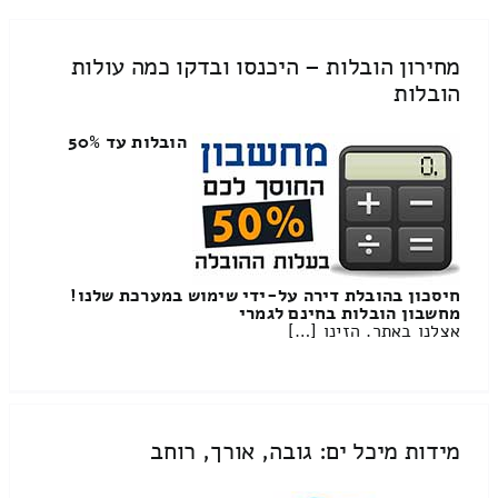
מחירון הובלות – היכנסו ובדקו כמה עולות
הובלות
הובלות עד 50%
חיסכון בהובלת דירה על-ידי שימוש במערכת שלנו!
מחשבון הובלות בחינם לגמרי
אצלנו באתר. הזינו […]
מידות מיכל ים: גובה, אורך, רוחב