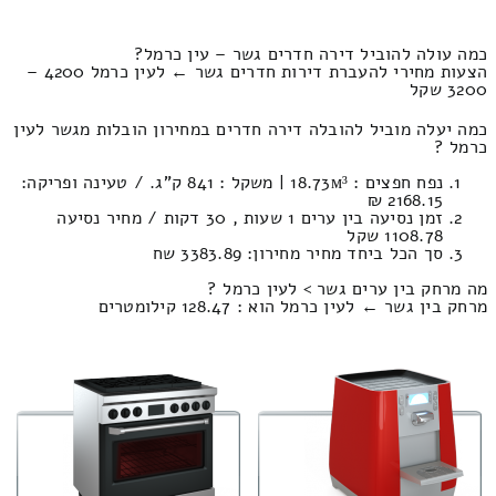
כמה עולה להוביל דירה חדרים גשר – עין כרמל?
הצעות מחירי להעברת דירות חדרים גשר ← לעין כרמל 4200 –
3200 שקל
כמה יעלה מוביל להובלה דירה חדרים במחירון הובלות מגשר לעין
כרמל ?
נפח חפצים : 18.73м³ | משקל : 841 ק”ג. / טעינה ופריקה:
2168.15 ₪
זמן נסיעה בין ערים 1 שעות , 30 דקות / מחיר נסיעה
1108.78 שקל
סך הכל ביחד מחיר מחירון: 3383.89 שח
מה מרחק בין ערים גשר > לעין כרמל ?
מרחק בין גשר ← לעין כרמל הוא : 128.47 קילומטרים