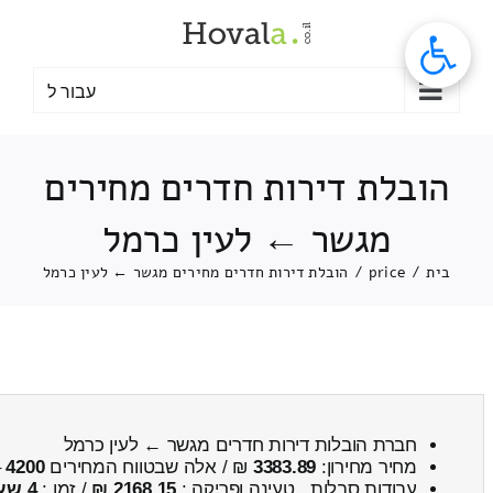
לג
תוכן
עבור ל
הובלת דירות חדרים מחירים
מגשר ← לעין כרמל
בית
/
price
/
הובלת דירות חדרים מחירים מגשר ← לעין כרמל
חברת הובלות דירות חדרים מגשר ← לעין כרמל
מחיר מחירון:
3383.89
₪ / אלה שבטווח המחירים
4200
–
עבודות סבלות , טעינה ופריקה :
2168.15 ₪
/ זמן :
4 שעות 32 דקות