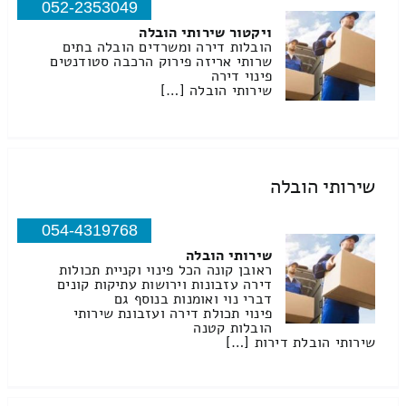
052-2353049
ויקטור שירותי הובלה
הובלות דירה ומשרדים הובלה בתים
שרותי אריזה פירוק הרכבה סטודנטים
פינוי דירה
שירותי הובלה […]
שירותי הובלה
054-4319768
שירותי הובלה
ראובן קונה הכל פינוי וקניית תכולות
דירה עזבונות וירושות עתיקות קונים
דברי נוי ואומנות בנוסף גם
פינוי תכולת דירה ועזבונת שירותי
הובלות קטנה
שירותי הובלת דירות […]