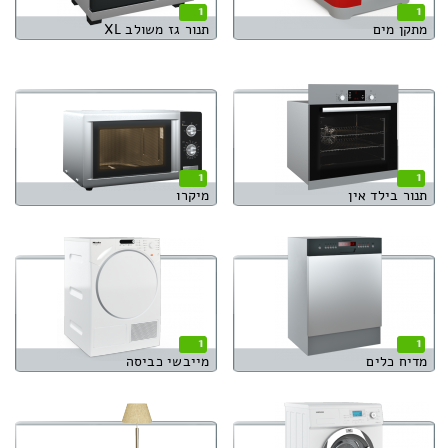
1
1
מתקן מים
תנור גז משולב XL
1
1
תנור בילד אין
מיקרו
1
1
מדיח כלים
מייבשי כביסה