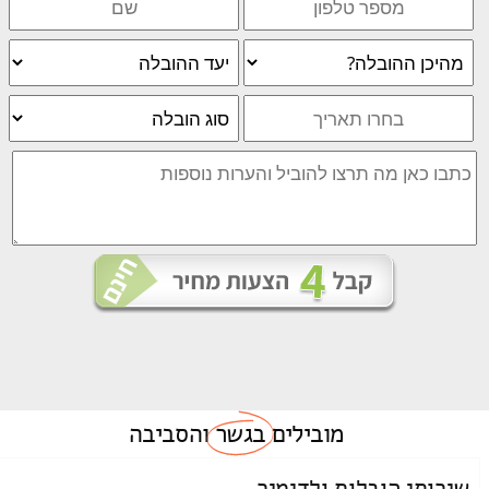
מובילים
בגשר
והסביבה
שירותי הובלות ולדימיר