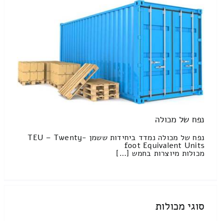
נפח של מכולה
נפח של מכולה נמדד ביחידות ששמן TEU – Twenty-
foot Equivalent Units
מכולות מיוצרות בחמש […]
סוגי מכולות