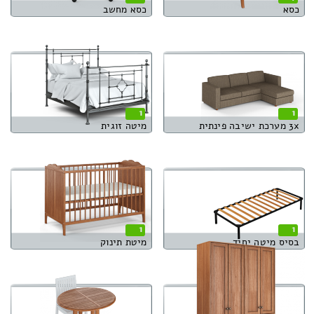
כסא
כסא מחשב
1
1
3x מערכת ישיבה פינתית
מיטה זוגית
1
1
בסיס מיטה יחיד
מיטת תינוק