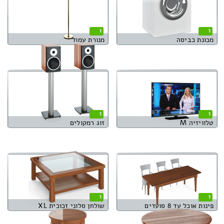
1
1
מכונת כביסה
מנורת עמוד
1
1
טלוויזיה M
זוג רמקולים
1
1
פינות אוכל עד 8 סועדים
שולחן סלוני זכוכית XL