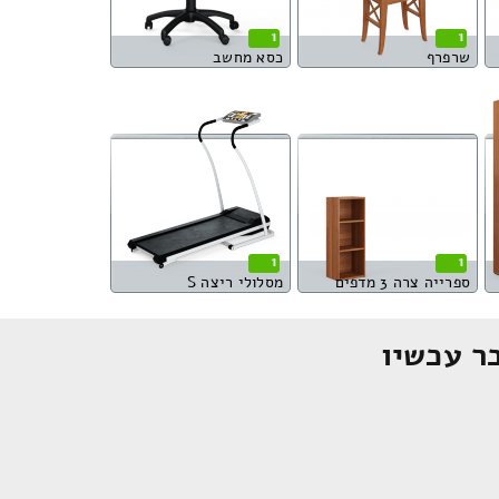
1
1
שרפרף
כסא מחשב
1
1
ספרייה צרה 3 מדפים
מסלולי ריצה S
ר עכשיו