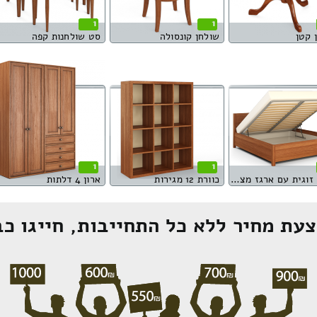
1
1
 קטן
שולחן קונסולה
סט שולחנות קפה
1
1
מיטה זוגית עם ארגז מצעים
כוורת 12 מגירות
ארון 4 דלתות
עת מחיר ללא כל התחייבות, חייגו כב