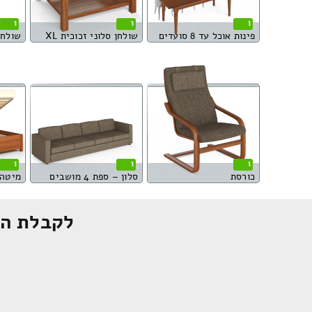
1
1
1
פינות אוכל עד 8 סועדים
שולחן סלוני זכוכית XL
שולחן
1
1
1
כורסת
סלון – ספת 4 מושבים
לקבלת הצ