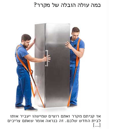
כמה עולה הובלה של מקרר?
אז קניתם מקרר ואתם רוצים שמישהו יעביר אותו
לבית החדש שלכם. זה כנראה אומר שאתם צריכים
[…]