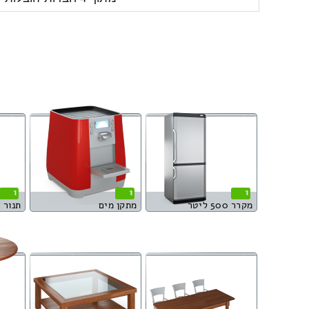
1
1
1
מקרר 500 ליטר
מתקן מים
תנור 