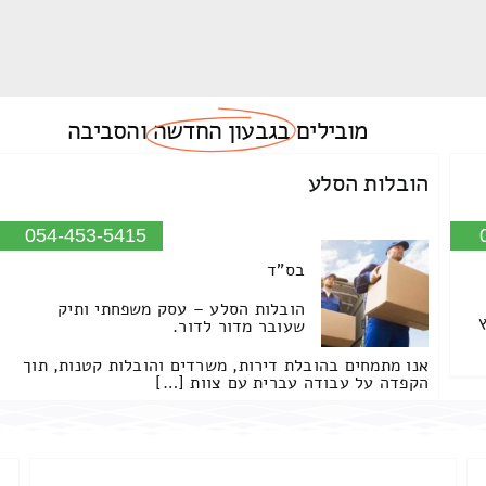
מובילים
בגבעון החדשה
והסביבה
הובלות הסלע
054-453-5415
בס"ד
הובלות הסלע – עסק משפחתי ותיק
שעובר מדור לדור.
אנו מתמחים בהובלת דירות, משרדים והובלות קטנות, תוך
הקפדה על עבודה עברית עם צוות […]