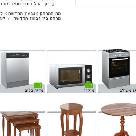
סך הכל ביחד מחיר מחירון: 556.84
מה המרחק מגבעון החדשה > לע
מרחק בין גבעון החדשה ← לעין נקובא הוא
1
1
גז משולב
מיקרו
מדיח כלים