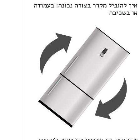
איך להוביל מקרר בצורה נכונה: בעמודה
או בשכיבה
מקרר נראה דבר חזקאמיד אבל אם מובילים אותו