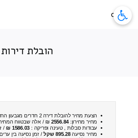
לג
תוכן
הובלת דירות 2 חדרים מחירון מגבעון החדשה ← לעין נקוב
הצעת מחיר להובלת דירה 2 חדרים מגבעון החדשה ← לעין נקובא
מחיר מחירון:
2556.84
₪ / אלה שבטווח המחיר
עבודות סבלות , טעינה ופריקה :
1586.03 ₪
/ ז
מחיר נסיעה
895.28 שקל
/ זמן נסיעה בין ערים