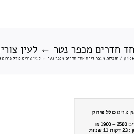
ד חדרים מכפר נטר ← לעין צורים
pric
/
הובלות מעבר דירה אחד חדרים מכפר נטר ← לעין צורים כולל פירוק 
ן צורים
כולל פירוק
ים
2500
–
1900
₪
ן :
23 דקות 11 שניות