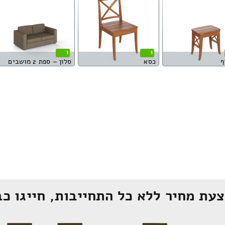
1
1
ף
כסא
סלון – ספת 2 מושבים
עת מחיר ללא כל התחייבות, חייגו כב