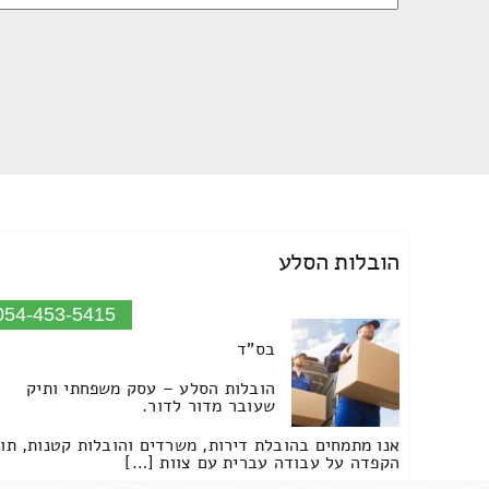
הובלות הסלע
054-453-5415
בס"ד
הובלות הסלע – עסק משפחתי ותיק
שעובר מדור לדור.
אנו מתמחים בהובלת דירות, משרדים והובלות קטנות, תו
הקפדה על עבודה עברית עם צוות […]