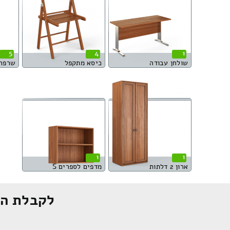
5
4
1
שולחן עבודה
כיסא מתקפל
שרפר
1
1
ארון 2 דלתות
מדפים לספרים S
לקבלת הצ