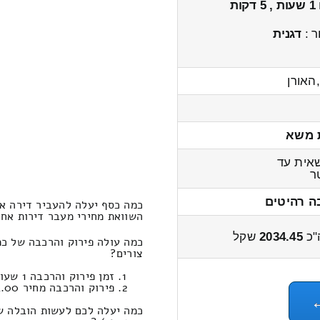
1 שעות , 5 דקות
ר :
דגנית
האורן
 משא
אית עד
ר
ה רהיטים
כמה כסף יעלה להעביר דירה אח
השוואת מחירי מעבר דירות אחד חדרים מ
"כ
2034.45
שקל
כמה עולה פירוק והרכבה של כ
צורים?
זמן פירוק והרכבה 1 שעות 2 דקות
פירוק והרכבה מחיר 404.00