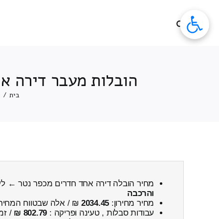
לג
תוכן
הובלות מעבר דירה אח
בית
/
e
מחיר הובלה דירה אחד חדרים מכפר נטר ← לעי
והרכבה
מחיר מחירון:
2034.45
₪ / אלה שבטווח המחיר
עבודות סבלות , טעינה ופריקה :
802.79 ₪
/ זמ