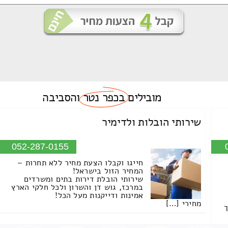
מובילים
בכפר נטר
והסביבה
שירותי הובלות ולדימיר
052-287-0155
חייגו וקבלו הצעת מחיר ללא תחרות –
המחיר הזול בישראל!
שירותי הובלת דירות בתים ומשרדים
במרכז, גוש דן והשרון ולכל חלקי הארץ
אמינות ודייקנות מעל הכל!
מחירי […]
ך