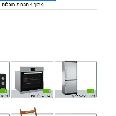
מתוך 4 חברות הובלות
1
1
1
מקרר 500 ליטר
תנור בילד אין
מיקרו