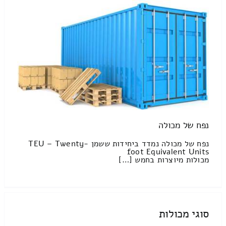
נפח של מכולה
נפח של מכולה נמדד ביחידות ששמן TEU – Twenty-
foot Equivalent Units
מכולות מיוצרות בחמש […]
סוגי מכולות