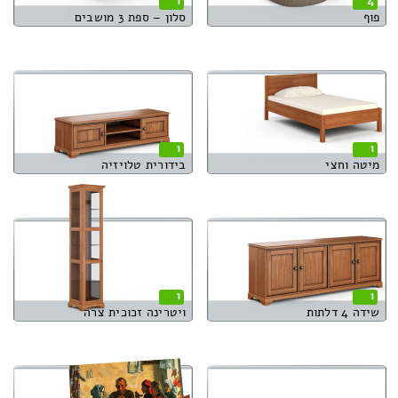
1
4
פוף
סלון – ספת 3 מושבים
1
1
מיטה וחצי
בידורית טלויזיה
1
1
שידה 4 דלתות
ויטרינה זכוכית צרה