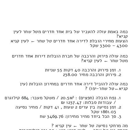
כמה באמת עולה להעביר של בית אחד חדרים מטל שחר לעין
קניא?
הצעות מחירי הובלת לדירה אחד חדרים טל שחר ← לעין קניא
4300 – 3300 שקל
כמה עולה פירוק והרכבה של חברת הובלות דירות אחד חדרים
מטל שחר ← לעין קניא?
זמן פירוק והרכבה 40 דקות 55 שניות
פירוק והרכבה מחיר 238.00
כמה עולה להוביל דירה אחד חדרים במחירון הובלות (עין
קניא‎←‏טל שחר-יפו) ?
נפח הובלה (חפצים) : 20.5м³ / משקל מעבר: 684 קילוגרם
/ עבודות סבלות: 1237.47 ₪
זמן נסיעה בין ערים 2 שעות , 41 דקות / מחיר נסיעה
1861.03 שקל
סך הכל ביחד מחיר מחירון: 3469.76 שח
מה מרחקי נסיעה טל שחר ← עין קניא ?