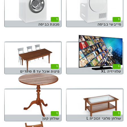
1
1
מייבשי כביסה
מכונת כביסה
1
1
טלוויזיה XL
פינות אוכל עד 8 סועדים
1
1
שולחן סלוני זכוכית L
שולחן קטן