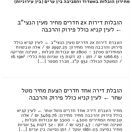
מחירון הובלות באשדוד והסביבה בין ערים (בין עירוניות)
הובלות דירות 2x חדרים מחיר מעין הנצי"ב
← לעין קניא כולל פירוק והרכבה
העברת דירות 2x חדרים מעין הנצי"ב ← לעין קניא כולל
פירוק והרכבה מחיר מחירון: 2997.25 ₪ / אלה שבטווח
המחירים 3700 – 2800 ₪ עבודות סבלות , טעינה ופריקה
: 1266.63 ₪ / זמן : 27 דקות 13 שניות נפח כללי: 18.19м³
/ המשקל הכולל: 932 ק”ג. מכרז מספר [...]
הובלת דירה אחד חדרים הצעת מחיר מטל
שחר ← לעין קניא כולל פירוק והרכבה
מחיר העברת דירה אחד חדרים מטל שחר ← לעין קניא
כולל פירוק והרכבה מחיר מחירון: 3469.76 ₪ / אלה
שבטווח המחירים 4300 – 3300 ₪ עבודות סבלות ,
טעינה ופריקה : 1237.47 ₪ / זמן : 52 דקות 54 שניות
מחיר נסיעה 1861.03 שקל / זמן נסיעה בין ערים [...]