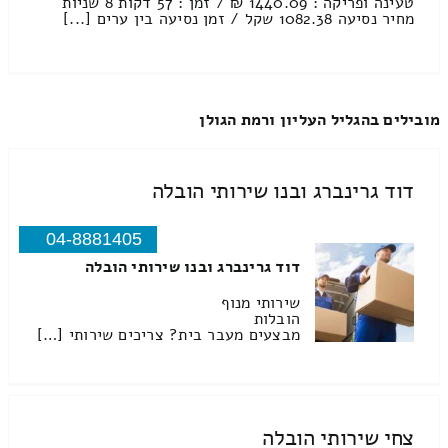
טעינה ופריקה : 1440.09 ₪ / זמן : 57 דקות 8 שניות
מחיר נסיעה 1082.38 שקל / זמן נסיעה בין ערים [...]
מובילים בהגליל העליון ורמת הגולן
דוד גרינברג ובנו שירותי הובלה
04-8881405
דוד גרינברג ובנו שירותי הובלה
שירותי מנוף
הובלות
מבצעים מעבר בית? צריכים שירותי […]
צחי שירותי הובלה