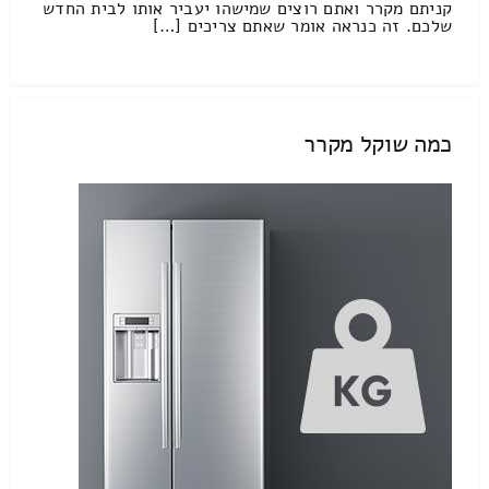
קניתם מקרר ואתם רוצים שמישהו יעביר אותו לבית החדש
שלכם. זה כנראה אומר שאתם צריכים […]
כמה שוקל מקרר