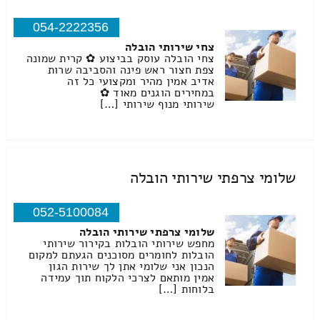
054-2222356
צחי שירותי הובלה
צחי הובלה עוסק בביצוע ✿ קרית שמונה
צפת חצור ראש פינה והסביבה שרות
אדיב אמין מהיר ומקצועי כל זה
במחירים הוגנים מאוד ✿
שירותי מנוף שירותי […]
שלומי צרפתי שירותי הובלה
052-5100084
שלומי צרפתי שירותי הובלה
מחפש שירותי הובלות בקירור שירותי
הובלות לחומרים מסוכנים הגעתם למקום
הנכון אני שלומי אתן לך שירות הגון
אמין מותאם לצרכי הלקוח תוך עמידה
בלוחות […]