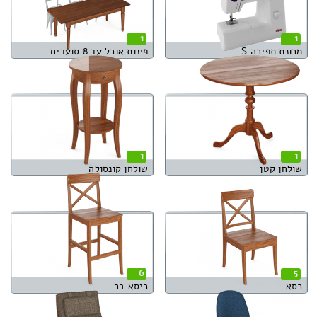
1
1
מכונת תפירה S
פינות אוכל עד 8 סועדים
1
1
שולחן קטן
שולחן קונסולה
6
5
כסא
כיסא בר