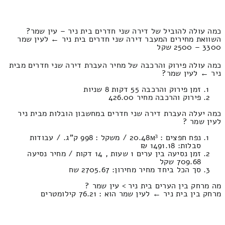
כמה עולה להוביל של דירה שני חדרים בית ניר – עין שמר?
השוואת מחירים המעבר דירה שני חדרים בית ניר ← לעין שמר
3300 – 2500 שקל
כמה עולה פירוק והרכבה של מחיר העברת דירה שני חדרים מבית
ניר ← לעין שמר?
זמן פירוק והרכבה 55 דקות 8 שניות
פירוק והרכבה מחיר 426.00
כמה יעלה העברת דירה שני חדרים במחשבון הובלות מבית ניר
לעין שמר ?
נפח חפצים : 20.48м³ / משקל : 998 ק”ג. / עבודות
סבלות: 1491.18 ₪
זמן נסיעה בין ערים 1 שעות , 14 דקות / מחיר נסיעה
709.68 שקל
סך הכל ביחד מחיר מחירון: 2705.67 שח
מה מרחק בין הערים בית ניר > עין שמר ?
מרחק בין בית ניר ← לעין שמר הוא : 76.21 קילומטרים