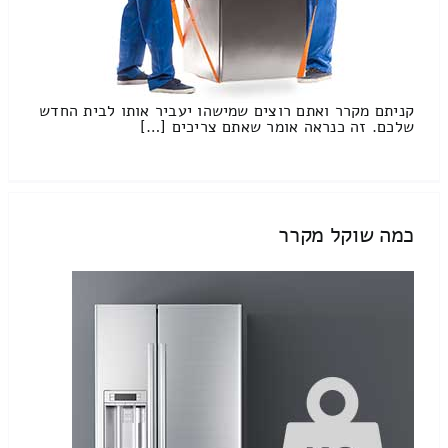
קניתם מקרר ואתם רוצים שמישהו יעביר אותו לבית החדש
שלכם. זה כנראה אומר שאתם צריכים […]
כמה שוקל מקרר