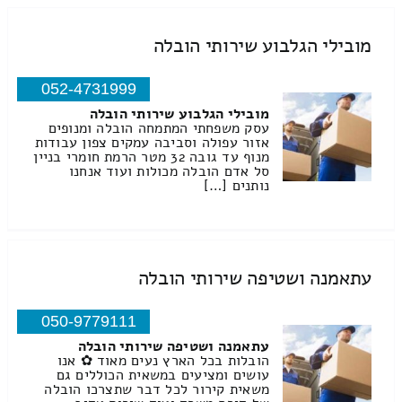
מובילי הגלבוע שירותי הובלה
052-4731999
מובילי הגלבוע שירותי הובלה
עסק משפחתי המתמחה הובלה ומנופים
אזור עפולה וסביבה עמקים צפון עבודות
מנוף עד גובה 32 מטר הרמת חומרי בניין
סל אדם הובלה מכולות ועוד אנחנו
נותנים […]
עתאמנה ושטיפה שירותי הובלה
050-9779111
עתאמנה ושטיפה שירותי הובלה
הובלות בכל הארץ נעים מאוד ✿ אנו
עושים ומציעים במשאית הכוללים גם
משאית קירור לכל דבר שתצרכו הובלה