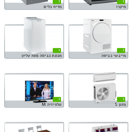
1
1
מיקרו
מדיח כלים
1
1
מייבשי כביסה
מכונת כביסה פתח עליון
1
1
מזגן S
טלוויזיה M