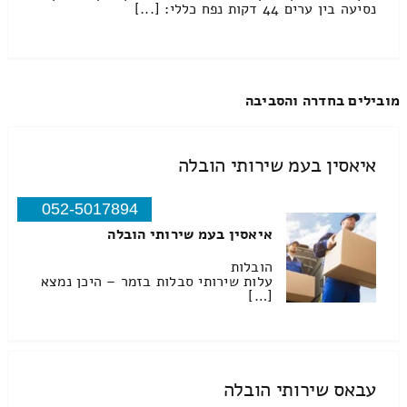
נסיעה בין ערים 44 דקות נפח כללי: [...]
מובילים בחדרה והסביבה
איאסין בעמ שירותי הובלה
052-5017894
איאסין בעמ שירותי הובלה
הובלות
עלות שירותי סבלות בזמר – היכן נמצא
[…]
עבאס שירותי הובלה