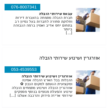
076-8007341
עבאס שירותי הובלה
חברת הובלה מתמחה בהעברת דירות
וחלוקת סחורה לחברות בעל נסיון רב
בתחום יחס אדיב ואמין ברמה הגבוהה
ביותר
[…]
אוורגרין ושינוע שירותי הובלה
053-4539553
אוורגרין ושינוע שירותי הובלה
הובלות בכל הארץ הובלה אמינה
ומקצועית הגעתם למקום הנכון ✿
אוורגרין הובלה ושינוע מתמחים הובלה
שינוע והפעלת מנופים בנוסף מספקים
שירותי אריזה פירוק והרכבה אצלנו […]