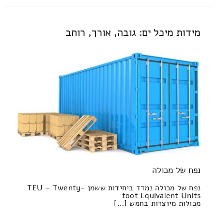
מידות מיכל ים: גובה, אורך, רוחב
נפח של מכולה
נפח של מכולה נמדד ביחידות ששמן TEU – Twenty-
foot Equivalent Units
מכולות מיוצרות בחמש […]