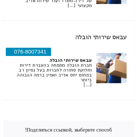
של דירה משרד ועוד שירות אדיב
מקצועי […]
עבאס שירותי הובלה
076-8007341
עבאס שירותי הובלה
חברת הובלה מתמחה בהעברת דירות
וחלוקת סחורה לחברות בעל נסיון רב
בתחום יחס אדיב ואמין ברמה הגבוהה
ביותר
[…]
Поделиться ссылкой, выберите способ!