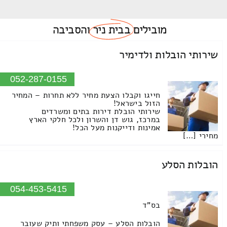
מובילים
בבית ניר
והסביבה
שירותי הובלות ולדימיר
052-287-0155
חייגו וקבלו הצעת מחיר ללא תחרות – המחיר
הזול בישראל!
שירותי הובלת דירות בתים ומשרדים
במרכז, גוש דן והשרון ולכל חלקי הארץ
אמינות ודייקנות מעל הכל!
מחירי […]
הובלות הסלע
054-453-5415
בס"ד
הובלות הסלע – עסק משפחתי ותיק שעובר