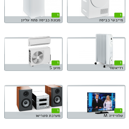
1
1
מייבשי כביסה
מכונת כביסה פתח עליון
1
1
רדיאטור
מזגן S
1
1
טלוויזיה M
מערכת סטריאו