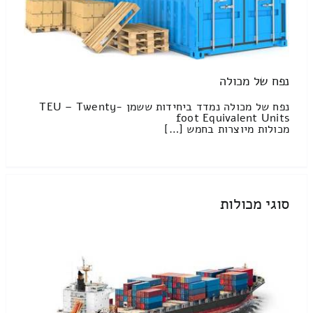
נפח של מכולה
נפח של מכולה נמדד ביחידות ששמן TEU – Twenty-
foot Equivalent Units
מכולות מיוצרות בחמש […]
סוגי מכולות