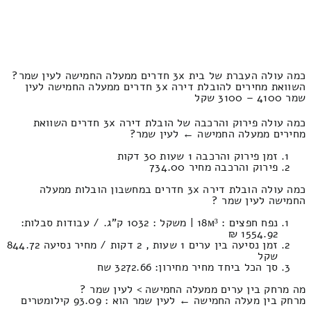
כמה עולה העברת של בית 3x חדרים ממעלה החמישה לעין שמר?
השוואת מחירים להובלת דירה 3x חדרים ממעלה החמישה לעין
שמר 4100 – 3100 שקל
כמה עולה פירוק והרכבה של הובלת דירה 3x חדרים השוואת
מחירים ממעלה החמישה ← לעין שמר?
זמן פירוק והרכבה 1 שעות 30 דקות
פירוק והרכבה מחיר 734.00
כמה עולה הובלת דירה 3x חדרים במחשבון הובלות ממעלה
החמישה לעין שמר ?
נפח חפצים : 18м³ | משקל : 1032 ק”ג. / עבודות סבלות:
1554.92 ₪
זמן נסיעה בין ערים 1 שעות , 2 דקות / מחיר נסיעה 844.72
שקל
סך הכל ביחד מחיר מחירון: 3272.66 שח
מה מרחק בין ערים ממעלה החמישה > לעין שמר ?
מרחק בין מעלה החמישה ← לעין שמר הוא : 93.09 קילומטרים