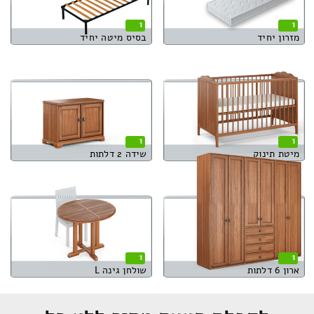
1
1
מזרון יחיד
בסיס מיטה יחיד
1
1
מיטת תינוק
שידה 2 דלתות
1
1
ארון 6 דלתות
שולחן גינה L