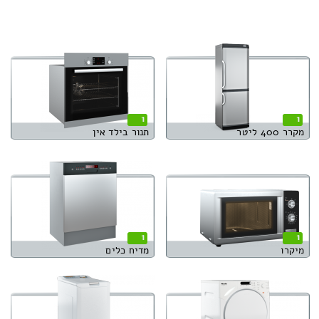
1
1
מקרר 400 ליטר
תנור בילד אין
1
1
מיקרו
מדיח כלים