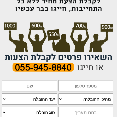
לקבלת הצעת מחיר ללא כל
התחייבות, חייגו כבר עכשיו