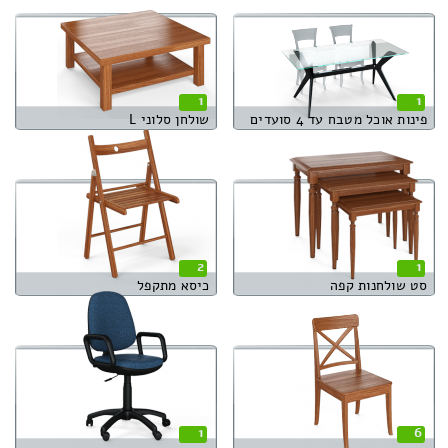
1
1
פינות אוכל מטבח עד 4 סועדים
שולחן סלוני L
2
1
סט שולחנות קפה
כיסא מתקפל
1
6