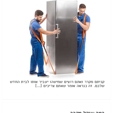
קניתם מקרר ואתם רוצים שמישהו יעביר אותו לבית החדש
שלכם. זה כנראה אומר שאתם צריכים […]
כמה שוקל מקרר