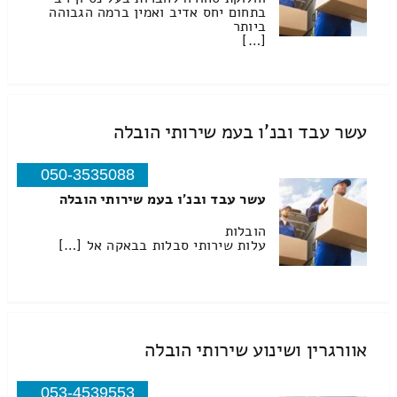
בתחום יחס אדיב ואמין ברמה הגבוהה
ביותר
[…]
עשר עבד ובנ'ו בעמ שירותי הובלה
050-3535088
עשר עבד ובנ'ו בעמ שירותי הובלה
הובלות
עלות שירותי סבלות בבאקה אל […]
אוורגרין ושינוע שירותי הובלה
053-4539553