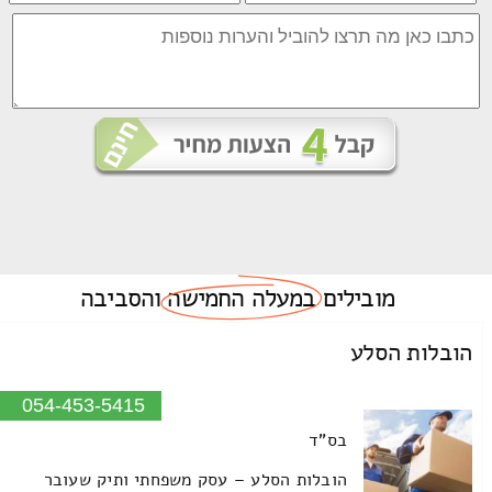
מובילים
במעלה החמישה
והסביבה
הובלות הסלע
054-453-5415
בס"ד
הובלות הסלע – עסק משפחתי ותיק שעובר