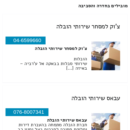
מובילים בחדרה והסביבה
צ'וק למסחר שירותי הובלה
04-6599660
צ'וק למסחר שירותי הובלה
הובלות
שירותי סבלות בבאקה אל ע'רביה –
באיזה […]
עבאס שירותי הובלה
076-8007341
עבאס שירותי הובלה
חברת הובלה מתמחה בהעברת דירות
וחלוקת סחורה לחברות בעל נסיון רב