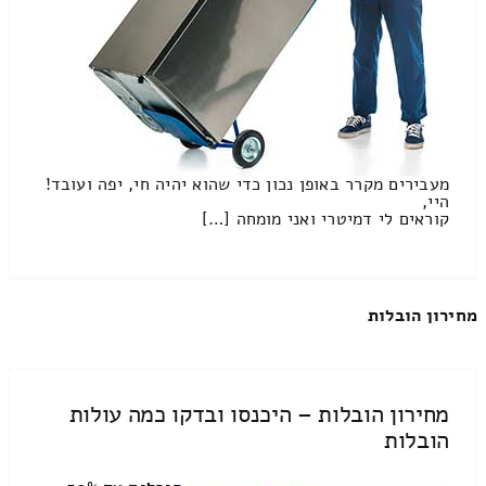
מעבירים מקרר באופן נכון כדי שהוא יהיה חי, יפה ועובד!
היי,
קוראים לי דמיטרי ואני מומחה […]
מחירון הובלות
מחירון הובלות – היכנסו ובדקו כמה עולות
הובלות