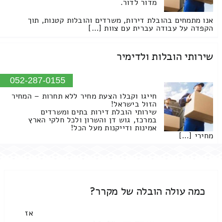
מדור לדור.
אנו מתמחים בהובלת דירות, משרדים והובלות קטנות, תוך
הקפדה על עבודה עברית עם צוות […]
שירותי הובלות ולדימיר
052-287-0155
חייגו וקבלו הצעת מחיר ללא תחרות – המחיר
הזול בישראל!
שירותי הובלת דירות בתים ומשרדים
במרכז, גוש דן והשרון ולכל חלקי הארץ
אמינות ודייקנות מעל הכל!
מחירי […]
כמה עולה הובלה של מקרר?
אז