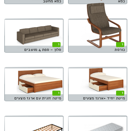
כסא
כסא מחשב
1
1
כורסת
סלון – ספת 4 מושבים
1
1
מיטת יחיד +ארגז מצעים
מיטה זוגית עם ארגז מצעים