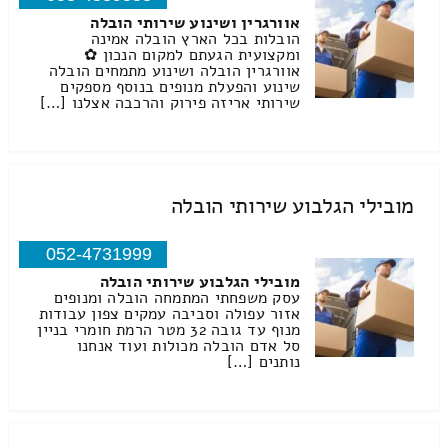
אוורגרין ושינוע שירותי הובלה
הובלות בכל הארץ הובלה אמינה
ומקצועית הגעתם למקום הנכון ✿
אוורגרין הובלה ושינוע מתמחים הובלה
שינוע והפעלת מנופים בנוסף מספקים
שירותי אריזה פירוק והרכבה אצלנו […]
מובילי הגלבוע שירותי הובלה
052-4731999
מובילי הגלבוע שירותי הובלה
עסק משפחתי המתמחה הובלה ומנופים
אזור עפולה וסביבה עמקים צפון עבודות
מנוף עד גובה 32 מטר הרמת חומרי בניין
סל אדם הובלה מכולות ועוד אנחנו
נותנים […]