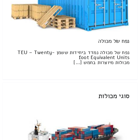
נפח של מכולה
נפח של מכולה נמדד ביחידות ששמן TEU – Twenty-
foot Equivalent Units
מכולות מיוצרות בחמש […]
סוגי מכולות