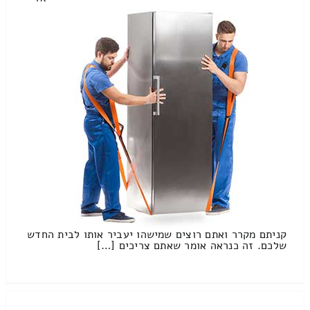
קניתם מקרר ואתם רוצים שמישהו יעביר אותו לבית החדש
שלכם. זה כנראה אומר שאתם צריכים […]