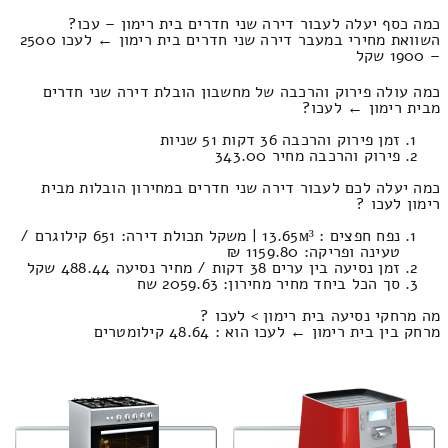
כמה כסף יעלה לעבור דירה שני חדרים בית רימון – עכו?
השוואת מחירי במעבר דירה שני חדרים בית רימון ← לעכו 2500
– 1900 שקל
כמה עולה פירוק והרכבה של מחשבון הובלת דירה שני חדרים
מבית רימון ← לעכו?
זמן פירוק והרכבה 36 דקות 51 שניות
פירוק והרכבה מחיר 343.00
כמה יעלה לכם לעבור דירה שני חדרים במחירון הובלות מבית
רימון לעכו ?
נפח חפצים : 13.65м³ | משקל תכולת דירה: 651 קילוגרם /
טעינה ופריקה: 1159.80 ₪
זמן נסיעה בין ערים 38 דקות / מחיר נסיעה 488.44 שקל
סך הכל ביחד מחיר מחירון: 2059.63 שח
מה מרחקי נסיעה בית רימון > לעכו ?
מרחק בין בית רימון ← לעכו הוא : 48.64 קילומטרים