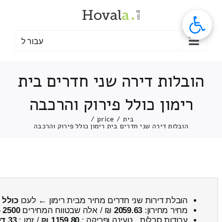
לג
תוכן
עבור ל
הובלות דירה שני חדרים בית
רימון כולל פירוק והרכבה
בית
/
price
/
הובלות דירה שני חדרים בית רימון כולל פירוק והרכבה
הובלת דירות שני חדרים מחיר מבית רימון ← לעכו
כולל 
מחיר מחירון:
2059.63
₪ / אלה שבטווח המחירים
2500
–
עבודות סבלות , טעינה ופריקה :
1159.80 ₪
/ זמן :
33 דקות 58 שניות