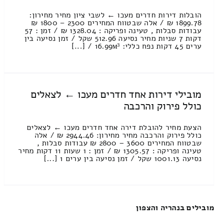
הובלות דירות חדרים מעכו ← לשבי ציון מחיר מחירון:
1899.78 ₪ / אלה שבטווח המחירים 2300 – 1800 ₪
עבודות סבלות , טעינה ופריקה : 1328.04 ₪ / זמן : 57
דקות 7 שניות מחיר נסיעה 512.96 שקל / זמן נסיעה בין
ערים 45 דקות נפח כללי: 16.99м³ / [...]
מובילי דירות אחד חדרים מעכו ← לצאלים
כולל פירוק והרכבה
הצעת מחיר להובלת דירה אחד חדרים מעכו ← לצאלים
כולל פירוק והרכבה מחיר מחירון: 2944.46 ₪ / אלה
שבטווח המחירים 3600 – 2800 ₪ עבודות סבלות ,
טעינה ופריקה : 1305.57 ₪ / זמן : 1 שעות 11 דקות מחיר
נסיעה 1001.13 שקל / זמן נסיעה בין ערים 1 [...]
מובילים בנהריה והצפון