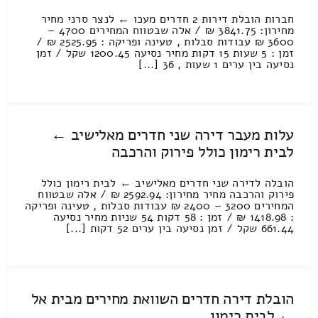
חברות הובלת דירות 2 חדרים מעכו ← לנצר סרני מחיר
מחירון: 3841.75 ₪ / אלה שבטווח המחירים 4700 –
3600 ₪ עבודות סבלות , טעינה ופריקה : 2525.95 ₪ /
זמן : 5 שעות 15 דקות מחיר נסיעה 1200.45 שקל / זמן
נסיעה בין ערים 1 שעות , 36 [...]
עלות מעבר דירה שני חדרים מאלישיב ←
לבית רימון כולל פירוק והרכבה
הובלה לדירה שני חדרים מאלישיב ← לבית רימון כולל
פירוק והרכבה מחיר מחירון: 2592.94 ₪ / אלה שבטווח
המחירים 3200 – 2400 ₪ עבודות סבלות , טעינה ופריקה
: 1418.98 ₪ / זמן : 58 דקות 54 שניות מחיר נסיעה
661.44 שקל / זמן נסיעה בין ערים 52 דקות [...]
הובלת דירה חדרים השוואת מחירים מבית אל
← לבית רימון