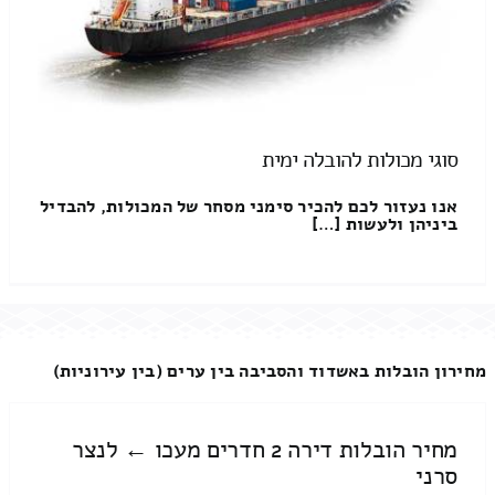
סוגי מכולות להובלה ימית
אנו נעזור לכם להכיר סימני מסחר של המכולות, להבדיל
ביניהן ולעשות […]
מחירון הובלות באשדוד והסביבה בין ערים (בין עירוניות)
מחיר הובלות דירה 2 חדרים מעכו ← לנצר
סרני