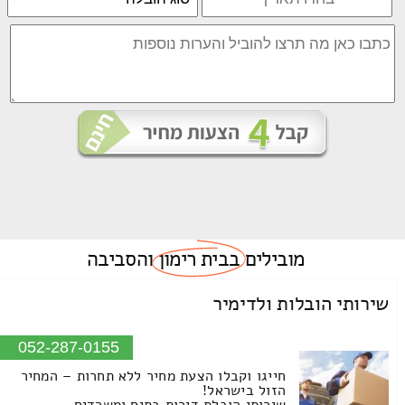
מובילים
בבית רימון
והסביבה
שירותי הובלות ולדימיר
052-287-0155
חייגו וקבלו הצעת מחיר ללא תחרות – המחיר
הזול בישראל!