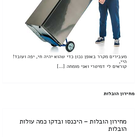
מעבירים מקרר באופן נכון כדי שהוא יהיה חי, יפה ועובד!
היי,
קוראים לי דמיטרי ואני מומחה […]
מחירון הובלות
מחירון הובלות – היכנסו ובדקו כמה עולות
הובלות