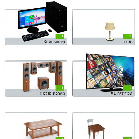
1
1
מנורת
Компьютер
1
1
טלוויזיה XL
מערכת קולנוע
1
1