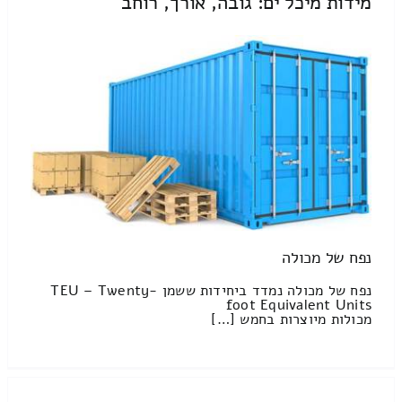
מידות מיכל ים: גובה, אורך, רוחב
נפח של מכולה
נפח של מכולה נמדד ביחידות ששמן TEU – Twenty-
foot Equivalent Units
מכולות מיוצרות בחמש […]