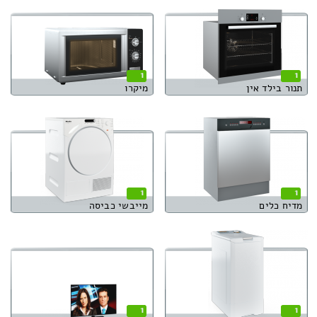
1
1
תנור בילד אין
מיקרו
1
1
מדיח כלים
מייבשי כביסה
1
1