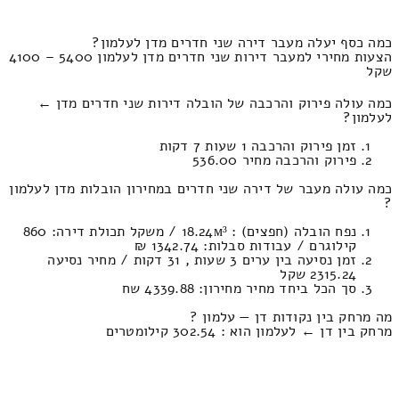
כמה כסף יעלה מעבר דירה שני חדרים מדן לעלמון?
הצעות מחירי למעבר דירות שני חדרים מדן לעלמון 5400 – 4100
שקל
כמה עולה פירוק והרכבה של הובלה דירות שני חדרים מדן ←
לעלמון?
זמן פירוק והרכבה 1 שעות 7 דקות
פירוק והרכבה מחיר 536.00
כמה עולה מעבר של דירה שני חדרים במחירון הובלות מדן לעלמון
?
נפח הובלה (חפצים) : 18.24м³ / משקל תכולת דירה: 860
קילוגרם / עבודות סבלות: 1342.74 ₪
זמן נסיעה בין ערים 3 שעות , 31 דקות / מחיר נסיעה
2315.24 שקל
סך הכל ביחד מחיר מחירון: 4339.88 שח
מה מרחק בין נקודות דן — עלמון ?
מרחק בין דן ← לעלמון הוא : 302.54 קילומטרים