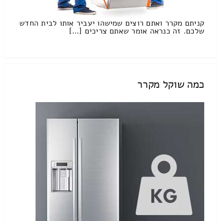
קניתם מקרר ואתם רוצים שמישהו יעביר אותו לבית החדש
שלכם. זה כנראה אומר שאתם צריכים […]
כמה שוקל מקרר