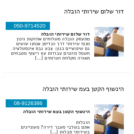
דור שלום שירותי הובלה
050-9714520
דור שלום שירותי הובלה
מתעסק הובלה משלוחים אחזקות גינון
מנוף שירותי דרך הנדימן אנחנו עושים
גם שיפוציים כגון: צבע גבס אינסטלציה
חשמל מזגנים עבודות עץ ריצוף מטבחים
תאורה מקלחת ושרותים […]
הינשוף הקטן בעמ שירותי הובלה
08-9126386
הינשוף הקטן בעמ שירותי הובלה
הובלות
אתם בשלבי מעבר דירה? מעוניינים
בשירותי סבלות […]