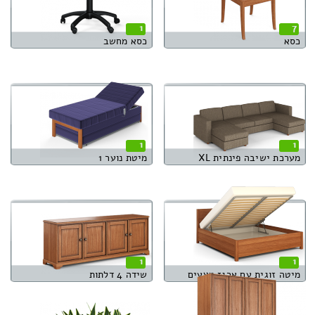
1
7
כסא
כסא מחשב
1
1
מערכת ישיבה פינתית XL
מיטת נוער 1
1
1
מיטה זוגית עם ארגז מצעים
שידה 4 דלתות