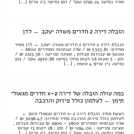
מחיר נסיעה 2795.24 שקל / זמן נסיעה בין ערים [...]
הובלה דירה 2 חדרים משדה יעקב ← לדן
הובלת דירה 2 חדרים 2 חדרים משדה יעקב ← לדן מחיר
מחירון: 5353.81 ₪ / אלה שבטווח המחירים 6600 –
5000 ₪ עבודות סבלות , טעינה ופריקה : 2223.56 ₪ /
זמן : 3 שעות 56 דקות מחיר נסיעה 2970.86 שקל / זמן
נסיעה בין ערים 4 שעות , [...]
כמה עולה הובלה של דירה 2-x חדרים מגאולי
תימן ← לעלמון כולל פירוק והרכבה
הצעת מחיר הובלת דירה 2-x חדרים מגאולי תימן ←
לעלמון כולל פירוק והרכבה מחיר מחירון: 3096.47 ₪ /
אלה שבטווח המחירים 3800 – 2900 ₪ עבודות סבלות ,
טעינה ופריקה : 1294.00 ₪ / זמן : 28 דקות 13 שניות
מחיר נסיעה 1045.13 שקל / זמן נסיעה בין ערים [...]