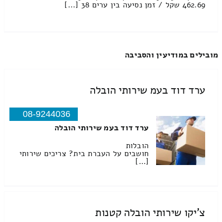
462.69 שקל / זמן נסיעה בין ערים 38 [...]
מובילים במודיעין והסביבה
ערד דוד בעמ שירותי הובלה
08-9244036
ערד דוד בעמ שירותי הובלה
הובלות
חושבים על העברת בית? צריכים שירותי
[…]
צ'יקו שירותי הובלה קטנות