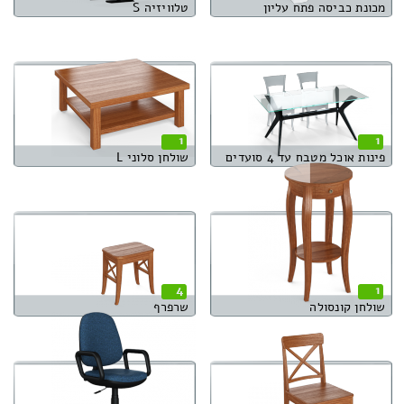
מכונת כביסה פתח עליון
טלוויזיה S
1
1
פינות אוכל מטבח עד 4 סועדים
שולחן סלוני L
4
1
שולחן קונסולה
שרפרף