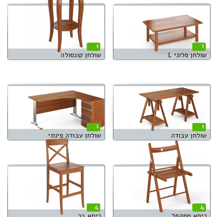
1
1
שולחן סלוני L
שולחן קונסולה
1
1
שולחן עבודה
שולחן עבודה פינתי
4
4
כיסא מתקפל
כיסא בר