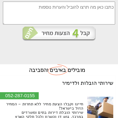
מובילים
באיבים
והסביבה
שירותי הובלות ולדימיר
052-287-0155
חייגו וקבלו הצעת מחיר ללא תחרות – המחיר
הזול בישראל!
שירותי הובלת דירות בתים ומשרדים
במרכז, גוש דן והשרון ולכל חלקי הארץ