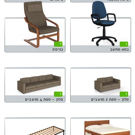
1
1
כסא מחשב
כורסת
1
1
סלון – ספת 2 מושבים
סלון – ספת 4 מושבים