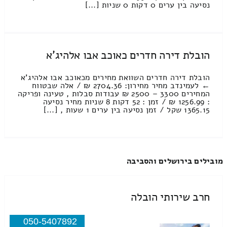
נסיעה בין ערים 0 דקות 0 שניות [...]
הובלת דירה חדרים כאוכב אבו אלהיג'א
הובלת דירה חדרים השוואת מחירים מכאוכב אבו אלהיג'א
← לעמינדב מחיר מחירון: 2704.36 ₪ / אלה שבטווח
המחירים 3300 – 2500 ₪ עבודות סבלות , טעינה ופריקה
: 1256.99 ₪ / זמן : 52 דקות 8 שניות מחיר נסיעה
1365.15 שקל / זמן נסיעה בין ערים 1 שעות , [...]
מובילים בירושלים והסביבה
חרב שירותי הובלה
050-5407892