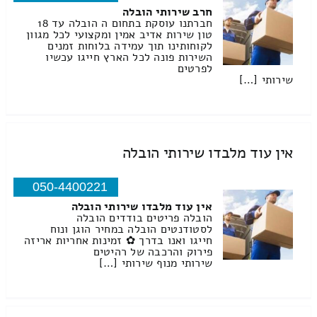
חרב שירותי הובלה
חברתנו עוסקת בתחום ה הובלה עד 18
טון שירות אדיב אמין ומקצועי לכל מגוון
לקוחותינו תוך עמידה בלוחות זמנים
השירות פונה לכל הארץ חייגו עכשיו
לפרטים
שירותי […]
אין עוד מלבדו שירותי הובלה
050-4400221
אין עוד מלבדו שירותי הובלה
הובלה פריטים בודדים הובלה
לסטודנטים הובלה במחיר הוגן ונוח
חייגו ואנו בדרך ✿ זמינות אחריות אריזה
פירוק והרכבה של רהיטים
שירותי מנוף שירותי […]