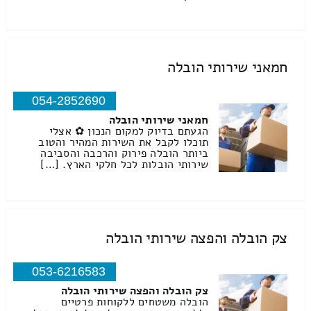
חמאני שירותי הובלה
054-2852690
חמאני שירותי הובלה
הגעתם בדיוק למקום הנכון ✿ אצלי
תוכלו לקבל את השירות המהיר והטוב
ביותר הובלה פירוק והרכבה והסביבה
שירותי הובלות לכל חלקי הארץ. […]
צק הובלה והפצה שירותי הובלה
053-6216583
צק הובלה והפצה שירותי הובלה
הובלה משטחים ללקוחות פרטיים