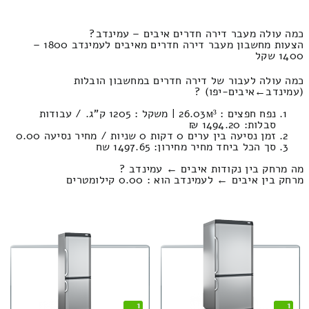
כמה עולה מעבר דירה חדרים איבים – עמינדב?
הצעות מחשבון מעבר דירה חדרים מאיבים לעמינדב 1800 –
1400 שקל
כמה עולה לעבור של דירה חדרים במחשבון הובלות
(עמינדב‎←‏איבים-יפו) ?
נפח חפצים : 26.03м³ | משקל : 1205 ק”ג. / עבודות
סבלות: 1494.20 ₪
זמן נסיעה בין ערים 0 דקות 0 שניות / מחיר נסיעה 0.00
סך הכל ביחד מחיר מחירון: 1497.65 שח
מה מרחק בין נקודות איבים ← עמינדב ?
מרחק בין איבים ← לעמינדב הוא : 0.00 קילומטרים
1
1