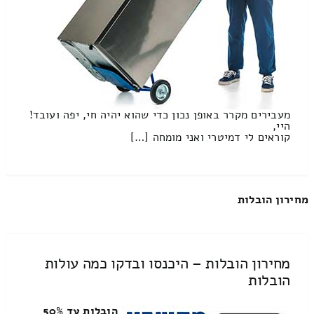
מעבירים מקרר באופן נכון כדי שהוא יהיה חי, יפה ועובד!
היי,
קוראים לי דמיטרי ואני מומחה […]
מחירון הובלות
מחירון הובלות – היכנסו ובדקו כמה עולות
הובלות
הובלות עד 50%