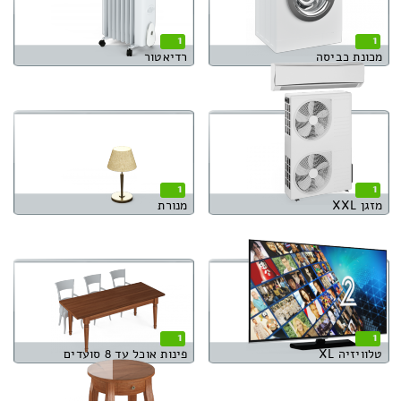
1
1
מכונת כביסה
רדיאטור
1
1
מזגן XXL
מנורת
1
1
טלוויזיה XL
פינות אוכל עד 8 סועדים