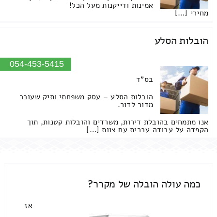
אמינות ודייקנות מעל הכל!
מחירי […]
הובלות הסלע
054-453-5415
בס"ד
הובלות הסלע – עסק משפחתי ותיק שעובר
מדור לדור.
אנו מתמחים בהובלת דירות, משרדים והובלות קטנות, תוך
הקפדה על עבודה עברית עם צוות […]
כמה עולה הובלה של מקרר?
אז