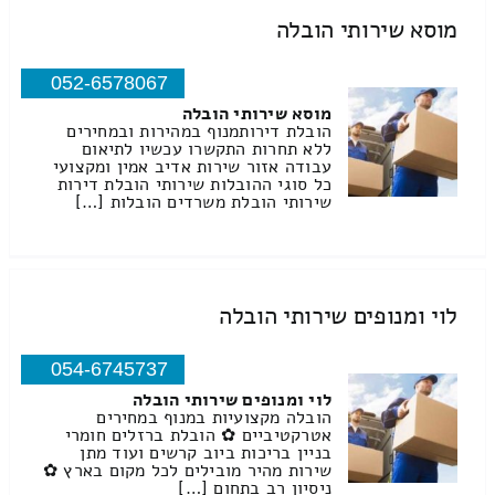
מוסא שירותי הובלה
052-6578067
מוסא שירותי הובלה
הובלת דירותמנוף במהירות ובמחירים
ללא תחרות התקשרו עכשיו לתיאום
עבודה אזור שירות אדיב אמין ומקצועי
כל סוגי ההובלות שירותי הובלת דירות
שירותי הובלת משרדים הובלות […]
לוי ומנופים שירותי הובלה
054-6745737
לוי ומנופים שירותי הובלה
הובלה מקצועיות במנוף במחירים
אטרקטיביים ✿ הובלת ברזלים חומרי
בניין בריכות ביוב קרשים ועוד מתן
שירות מהיר מובילים לכל מקום בארץ ✿
ניסיון רב בתחום […]