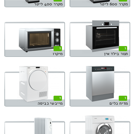
מקרר 600 ליטר
מקרר 400 ליטר
1
1
תנור בילד אין
מיקרו
1
1
מדיח כלים
מייבשי כביסה