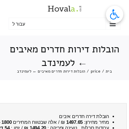
לג
תוכן
עבור ל
הובלות דירות חדרים מאיבים
← לעמינדב
בית
/
price
/
הובלות דירות חדרים מאיבים ← לעמינדב
הובלת דירה חדרים איבים
מחיר מחירון:
1497.65
₪ / אלה שבטווח המחירים
1800
–
עבודות סבלות , טעינה ופריקה :
1494.20 ₪
/ זמן :
54 דקות 59 שניות