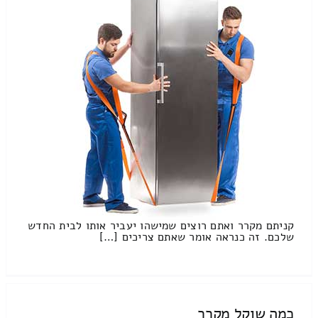
קניתם מקרר ואתם רוצים שמישהו יעביר אותו לבית החדש
שלכם. זה כנראה אומר שאתם צריכים […]
כמה שוקל מקרר