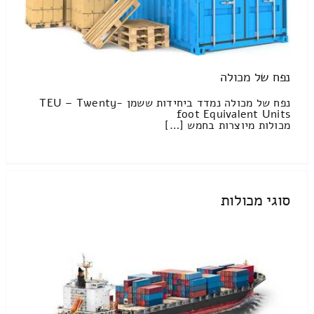
נפח של מכולה
נפח של מכולה נמדד ביחידות ששמן TEU – Twenty-
foot Equivalent Units
מכולות מיוצרות בחמש […]
סוגי מכולות