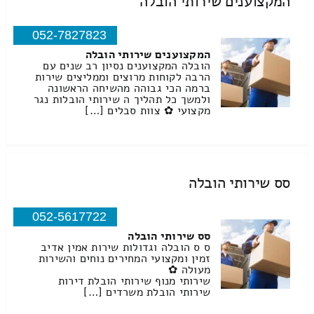
המקצוענים שירותי הובלה
052-7827823
המקצוענים שירותי הובלה
הובלה המקצוענים נסיון רב שנים עם
הרבה לקוחות מרוצים וממליצים שירות
ברמה הכי גבוהה מהשיחה הראשונה
ולמשך כל תהליך ה שירותי הובלות נגר
מקצועי ✿ צוות סבלים […]
סס שירותי הובלה
052-5617722
סס שירותי הובלה
ס ס הובלה וגדולות שירות אמין אדיב
זמין ומקצועי המחירים נוחים והשירות
מעולה ✿
שירותי מנוף שירותי הובלת דירות
שירותי הובלת משרדים […]