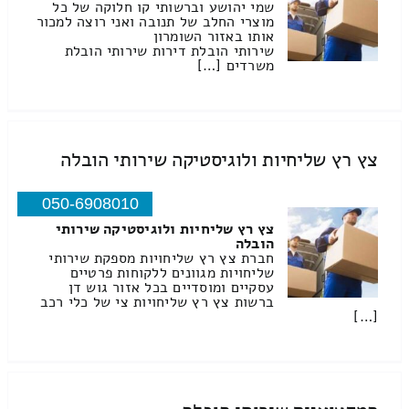
שמי יהושע וברשותי קו חלוקה של כל
מוצרי החלב של תנובה ואני רוצה למכור
אותו באזור השומרון
שירותי הובלת דירות שירותי הובלת
משרדים […]
צץ רץ שליחיות ולוגיסטיקה שירותי הובלה
050-6908010
צץ רץ שליחיות ולוגיסטיקה שירותי
הובלה
חברת צץ רץ שליחויות מספקת שירותי
שליחויות מגוונים ללקוחות פרטיים
עסקיים ומוסדיים בכל אזור גוש דן
ברשות צץ רץ שליחויות צי של כלי רכב
[…]