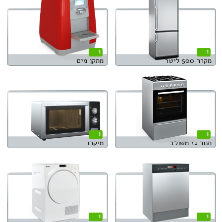
1
1
מקרר 500 ליטר
מתקן מים
1
1
תנור גז משולב
מיקרו
1
1