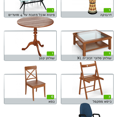
1
1
דרבוקה
פינות אוכל מטבח עד 4 סועדים
1
1
שולחן סלוני זכוכית XL
שולחן קטן
6
7
כיסא מתקפל
כסא