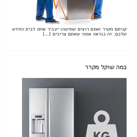
קניתם מקרר ואתם רוצים שמישהו יעביר אותו לבית החדש
שלכם. זה כנראה אומר שאתם צריכים […]
כמה שוקל מקרר