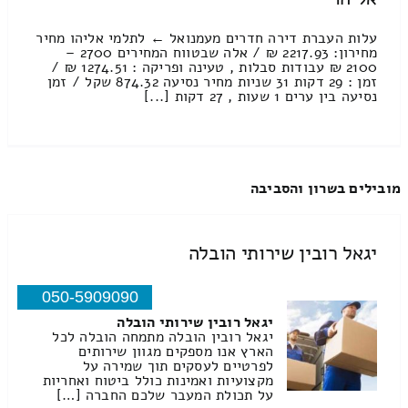
עלות העברת דירה חדרים מעמנואל ← לתלמי אליהו מחיר
מחירון: 2217.93 ₪ / אלה שבטווח המחירים 2700 –
2100 ₪ עבודות סבלות , טעינה ופריקה : 1274.51 ₪ /
זמן : 29 דקות 31 שניות מחיר נסיעה 874.32 שקל / זמן
נסיעה בין ערים 1 שעות , 27 דקות [...]
מובילים בשרון והסביבה
יגאל רובין שירותי הובלה
050-5909090
יגאל רובין שירותי הובלה
יגאל רובין הובלה מתמחה הובלה לכל
הארץ אנו מספקים מגוון שירותים
לפרטיים לעסקים תוך שמירה על
מקצועיות ואמינות כולל ביטוח ואחריות
על תכולת המעבר שלכם החברה […]