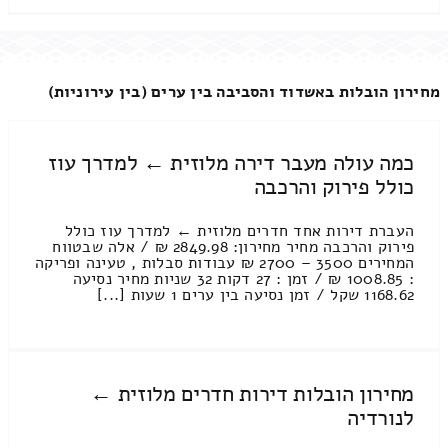
מחירון הובלות באשדוד והסביבה בין ערים (בין עירוניות)
כמה עולה מעבר דירה מלוזית ← למדרך עוז
כולל פירוק והרכבה
העברת דירות אחד חדרים מלוזית ← למדרך עוז כולל
פירוק והרכבה מחיר מחירון: 2849.98 ₪ / אלה שבטווח
המחירים 3500 – 2700 ₪ עבודות סבלות , טעינה ופריקה
: 1008.85 ₪ / זמן : 27 דקות 32 שניות מחיר נסיעה
1168.62 שקל / זמן נסיעה בין ערים 1 שעות [...]
מחירון הובלות דירות חדרים מלוזית ←
לנורדיה