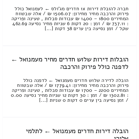
חברה להובלת דירות 1x חדרים מג'ולס ← לעמנואל כולל
פירוק והרכבה מחיר מחירון: 1506.07 ₪ / אלה שבטווח
המחירים 1800 – 1400 ₪ עבודות סבלות , טעינה ופריקה
: 737.11 ₪ / זמן : 20 דקות 6 שניות מחיר נסיעה 462.69
שקל / זמן נסיעה בין ערים 38 דקות [...]
הובלות דירות שלוש חדרים מחיר מעמנואל ←
לדפנה כולל פירוק והרכבה
הובלה לדירה שלוש חדרים מעמנואל ← לדפנה כולל
פירוק והרכבה מחיר מחירון: 1779.41 ₪ / אלה שבטווח
המחירים 2200 – 1700 ₪ עבודות סבלות , טעינה ופריקה
: 1302.81 ₪ / זמן : 30 דקות 12 שניות מחיר נסיעה 0.00
/ זמן נסיעה בין ערים 0 דקות 0 שניות [...]
הובלה דירות חדרים מעמנואל ← לתלמי
אליהו