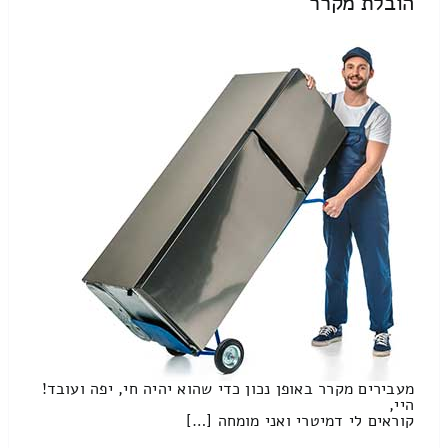
הובלת מקרר
מעבירים מקרר באופן נכון כדי שהוא יהיה חי, יפה ועובד!
היי,
קוראים לי דמיטרי ואני מומחה […]