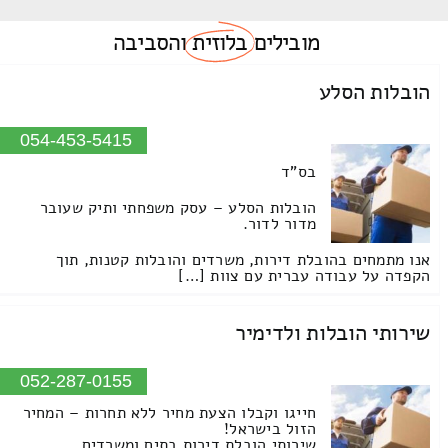
מובילים
בלוזית
והסביבה
הובלות הסלע
054-453-5415
בס"ד
הובלות הסלע – עסק משפחתי ותיק שעובר
מדור לדור.
אנו מתמחים בהובלת דירות, משרדים והובלות קטנות, תוך
הקפדה על עבודה עברית עם צוות […]
שירותי הובלות ולדימיר
052-287-0155
חייגו וקבלו הצעת מחיר ללא תחרות – המחיר
הזול בישראל!
שירותי הובלת דירות בתים ומשרדים