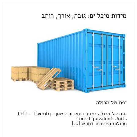
מידות מיכל ים: גובה, אורך, רוחב
נפח של מכולה
נפח של מכולה נמדד ביחידות ששמן TEU – Twenty-
foot Equivalent Units
מכולות מיוצרות בחמש […]