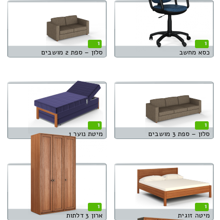
1
1
כסא מחשב
סלון – ספת 2 מושבים
1
1
סלון – ספת 3 מושבים
מיטת נוער 1
1
1
מיטה זוגית
ארון 3 דלתות