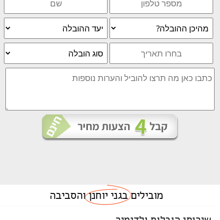
מובילים
בגני יוחנן
והסביבה
שירותי הובלות ולדימיר