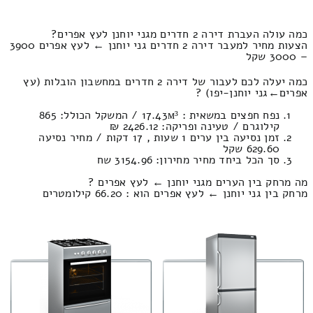
כמה עולה העברת דירה 2 חדרים מגני יוחנן לעץ אפרים?
הצעות מחיר למעבר דירה 2 חדרים גני יוחנן ← לעץ אפרים 3900
– 3000 שקל
כמה יעלה לכם לעבור של דירה 2 חדרים במחשבון הובלות (עץ
אפרים‎←‏גני יוחנן-יפו) ?
נפח חפצים במשאית : 17.43м³ / המשקל הכולל: 865
קילוגרם / טעינה ופריקה: 2426.12 ₪
זמן נסיעה בין ערים 1 שעות , 17 דקות / מחיר נסיעה
629.60 שקל
סך הכל ביחד מחיר מחירון: 3154.96 שח
מה מרחק בין הערים מגני יוחנן ← לעץ אפרים ?
מרחק בין גני יוחנן ← לעץ אפרים הוא : 66.20 קילומטרים