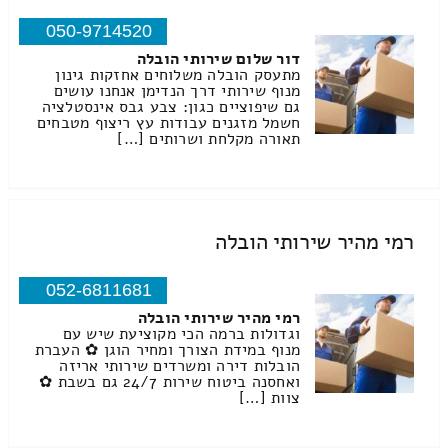
050-9714520
דור שלום שירותי הובלה
מתעסק הובלה משלוחים אחזקות גינון
מנוף שירותי דרך הנדימן אנחנו עושים
גם שיפוציים כגון: צבע גבס אינסטלציה
חשמל מזגנים עבודות עץ ריצוף מטבחים
תאורה מקלחת ושרותים […]
רמי מהיר שירותי הובלה
052-6811681
רמי מהיר שירותי הובלה
וגדולות ברמה הכי מקוציעת שיש עם
מנוף במידת הצורך ומחיר הוגן ✿ העברת
הובלות דירה ומשרדים שירותי אריזה
ואחסנה ביטוח שירות 24/7 גם בשבת ✿
צוות […]