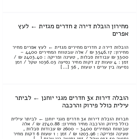
מחירון הובלת דירה 2 חדרים מגזית ← לעץ
אפרים
הובלות דירה 2 חדרים מחירים מגזית ← לעץ אפרים מחיר
מחירון: 3546.17 ₪ / אלה שבטווח המחירים 4400 –
3300 ₪ עבודות סבלות , טעינה ופריקה : 2403.40 ₪ /
זמן : 4 שעות 27 דקות מחיר נסיעה 1036.03 שקל / זמן
נסיעה בין ערים 1 שעות , 56 [...]
הובלה דירות 3x חדרים מגני יוחנן ← לביתר
עילית כולל פירוק והרכבה
חברות הובלת דירות 3x חדרים מגני יוחנן ← לביתר עילית
כולל פירוק והרכבה מחיר מחירון: 2740.88 ₪ / אלה
שבטווח המחירים 3400 – 2600 ₪ עבודות סבלות ,
טעינה ופריקה : 1203.96 ₪ / זמן : 1 שעות 6 דקות מחיר
נסיעה 933.59 שקל / זמן נסיעה בין ערים [...]