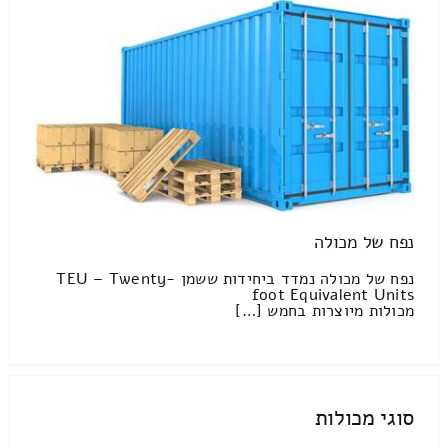
נפח של מכולה
נפח של מכולה נמדד ביחידות ששמן TEU – Twenty-
foot Equivalent Units
מכולות מיוצרות בחמש […]
סוגי מכולות