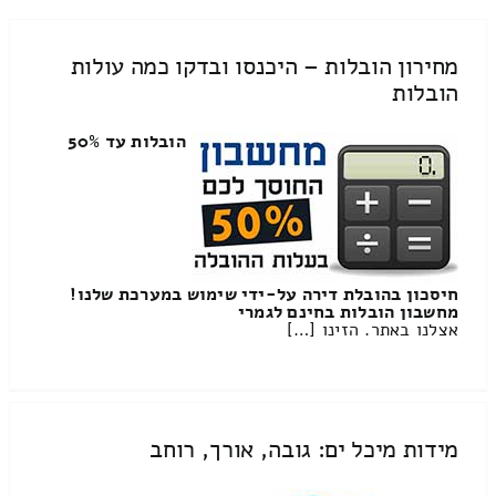
מחירון הובלות – היכנסו ובדקו כמה עולות
הובלות
הובלות עד 50%
חיסכון בהובלת דירה על-ידי שימוש במערכת שלנו!
מחשבון הובלות בחינם לגמרי
אצלנו באתר. הזינו […]
מידות מיכל ים: גובה, אורך, רוחב