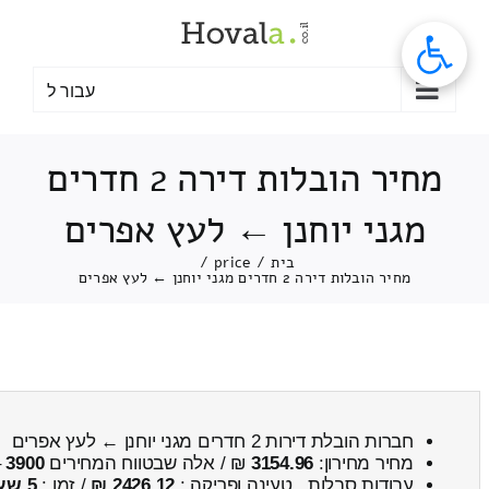
לג
תוכן
עבור ל
מחיר הובלות דירה 2 חדרים
מגני יוחנן ← לעץ אפרים
בית
/
price
/
מחיר הובלות דירה 2 חדרים מגני יוחנן ← לעץ אפרים
חברות הובלת דירות 2 חדרים מגני יוחנן ← לעץ אפרים
מחיר מחירון:
3154.96
₪ / אלה שבטווח המחירים
3900
–
עבודות סבלות , טעינה ופריקה :
2426.12 ₪
/ זמן :
5 שעות 23 דקות