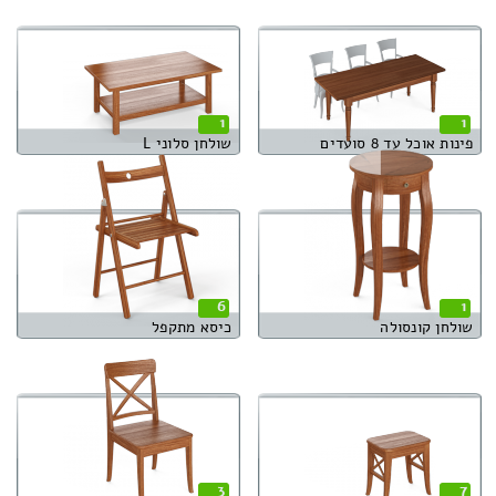
1
1
פינות אוכל עד 8 סועדים
שולחן סלוני L
6
1
שולחן קונסולה
כיסא מתקפל
3
7