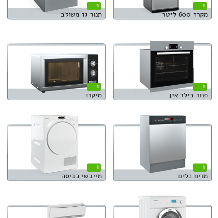
1
1
מקרר 600 ליטר
תנור גז משולב
1
1
תנור בילד אין
מיקרו
1
1
מדיח כלים
מייבשי כביסה