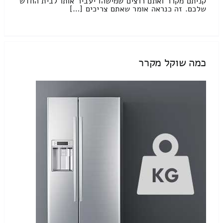
קניתם מקרר ואתם רוצים שמישהו יעביר אותו לבית החדש
שלכם. זה כנראה אומר שאתם צריכים […]
כמה שוקל מקרר