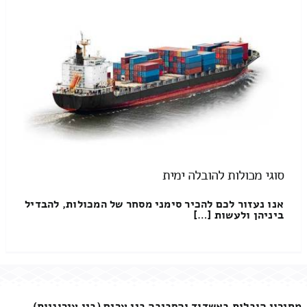
סוגי מכולות להובלה ימית
אנו נעזור לכם להכיר סימני מסחר של המכולות, להבדיל
ביניהן ולעשות […]
מחירון הובלות באשדוד והסביבה בין ערים (בין עירוניות)