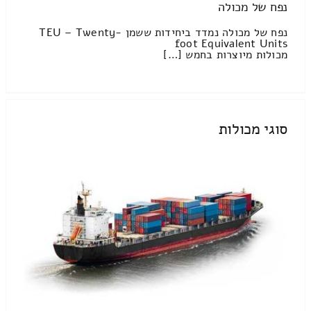
נפח של מכולה
נפח של מכולה נמדד ביחידות ששמן TEU – Twenty-
foot Equivalent Units
מכולות מיוצרות בחמש […]
סוגי מכולות