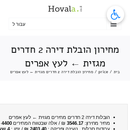
לג
תוכן
עבור ל
מחירון הובלת דירה 2 חדרים
מגזית ← לעץ אפרים
בית
/
price
/
מחירון הובלת דירה 2 חדרים מגזית ← לעץ אפרים
הובלות דירה 2 חדרים מחירים מגזית ← לעץ אפרים
מחיר מחירון:
3546.17
₪ / אלה שבטווח המחירים
4400
–
עבודות סבלות , טעינה ופריקה :
2403.40 ₪
/ זמן :
4 שעות 27 דקות