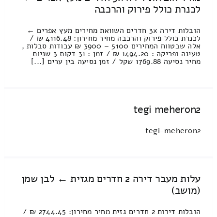
לכנרת כולל פירוק והרכבה
הובלות דירה 3x חדרים השוואת מחירים מעץ אפרים ←
לכנרת כולל פירוק והרכבה מחיר מחירון: 4116.48 ₪ /
אלה שבטווח המחירים 5100 – 3900 ₪ עבודות סבלות ,
טעינה ופריקה : 1494.20 ₪ / זמן : 31 דקות 3 שניות
מחיר נסיעה 1769.88 שקל / זמן נסיעה בין ערים [...]
tegi meheron2
tegi-meheron2
עלות מעבר דירה 2 חדרים מגזית ← לבן שמן
(מושב)
הובלות דירות 2 חדרים גזית מחיר מחירון: 2744.45 ₪ /