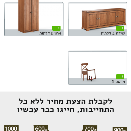
1
1
שידה 4 דלתות
ארון 2 דלתות
1
מראה S
לקבלת הצעת מחיר ללא כל
התחייבות, חייגו כבר עכשיו