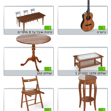
1
1
גיטרה
פינות אוכל עד 8 סועדים
1
1
שולחן סלוני זכוכית L
שולחן קטן
1
1