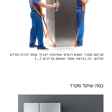
קניתם מקרר ואתם רוצים שמישהו יעביר אותו לבית החדש
שלכם. זה כנראה אומר שאתם צריכים […]
כמה שוקל מקרר