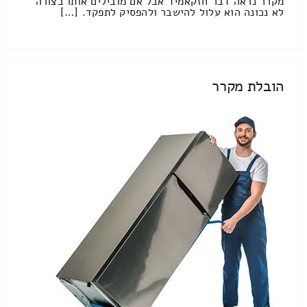
מקרר נראה דבר חזקאמיד אבל אם מובילים אותו בצורה
לא נכונה הוא עלול להישבר ולהפסיק לתפקד. […]
הובלת מקרר