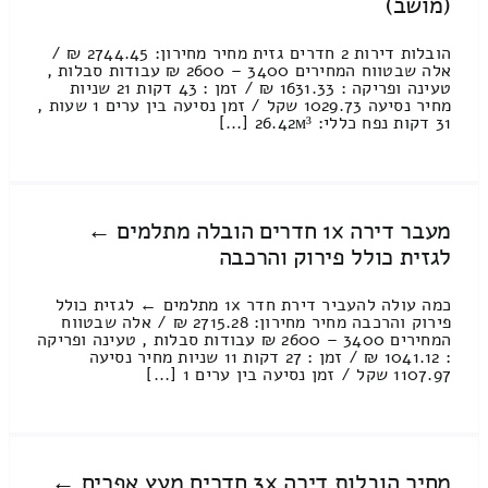
(מושב)
הובלות דירות 2 חדרים גזית מחיר מחירון: 2744.45 ₪ /
אלה שבטווח המחירים 3400 – 2600 ₪ עבודות סבלות ,
טעינה ופריקה : 1631.33 ₪ / זמן : 43 דקות 21 שניות
מחיר נסיעה 1029.73 שקל / זמן נסיעה בין ערים 1 שעות ,
31 דקות נפח כללי: 26.42м³ [...]
מעבר דירה 1x חדרים הובלה מתלמים ←
לגזית כולל פירוק והרכבה
כמה עולה להעביר דירת חדר 1x מתלמים ← לגזית כולל
פירוק והרכבה מחיר מחירון: 2715.28 ₪ / אלה שבטווח
המחירים 3400 – 2600 ₪ עבודות סבלות , טעינה ופריקה
: 1041.12 ₪ / זמן : 27 דקות 11 שניות מחיר נסיעה
1107.97 שקל / זמן נסיעה בין ערים 1 [...]
מחיר הובלות דירה 3x חדרים מעץ אפרים ←