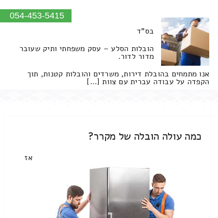
054-453-5415
בס"ד
הובלות הסלע – עסק משפחתי ותיק שעובר
מדור לדור.
אנו מתמחים בהובלת דירות, משרדים והובלות קטנות, תוך
הקפדה על עבודה עברית עם צוות […]
כמה עולה הובלה של מקרר?
אז