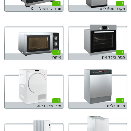
1
1
מקרר 600 ליטר
תנור גז משולב XL
1
1
תנור בילד אין
מיקרו
1
1
מדיח כלים
מייבשי כביסה