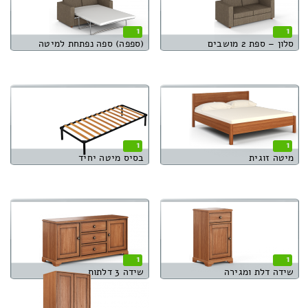
1
1
סלון – ספת 2 מושבים
(ספפה) ספה נפתחת למיטה
1
1
מיטה זוגית
בסיס מיטה יחיד
1
1
שידה דלת ומגירה
שידה 3 דלתות