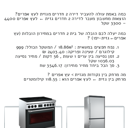
כמה באמת עולה להעביר דירה 2 חדרים מגזית לעץ אפרים?
הוצאות מחשבון מעבר לדירה 2 חדרים גזית ← לעץ אפרים 4400
– 3300 שקל
כמה יעלה לכם הובלה של בית 2 חדרים במחירון הובלות (עץ
אפרים‎←‏גזית-יפו) ?
נפח חפצים במשאית : 18.86м³ / המשקל הכולל: 999
קילוגרם / טעינה ופריקה: 2403.40 ₪
זמן נסיעה בין ערים 1 שעות , 56 דקות / מחיר נסיעה
1036.03 שקל
סך הכל ביחד מחיר מחירון: 3546.17 שח
מה מרחק בין נקודות מגזית > עץ אפרים ?
מרחק בין גזית ← לעץ אפרים הוא : 118.55 קילומטרים