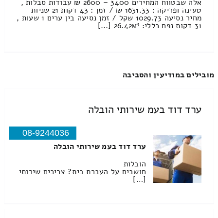
אלה שבטווח המחירים 3400 – 2600 ₪ עבודות סבלות ,
טעינה ופריקה : 1631.33 ₪ / זמן : 43 דקות 21 שניות
מחיר נסיעה 1029.73 שקל / זמן נסיעה בין ערים 1 שעות ,
31 דקות נפח כללי: 26.42м³ [...]
מובילים במודיעין והסביבה
ערד דוד בעמ שירותי הובלה
08-9244036
ערד דוד בעמ שירותי הובלה
הובלות
חושבים על העברת בית? צריכים שירותי
[…]