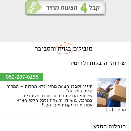
מובילים
בגזית
והסביבה
שירותי הובלות ולדימיר
052-287-0155
חייגו וקבלו הצעת מחיר ללא תחרות – המחיר
הזול בישראל!
שירותי הובלת דירות בתים ומשרדים
במרכז, גוש דן והשרון ולכל חלקי הארץ
אמינות ודייקנות מעל הכל!
מחירי […]
הובלות הסלע