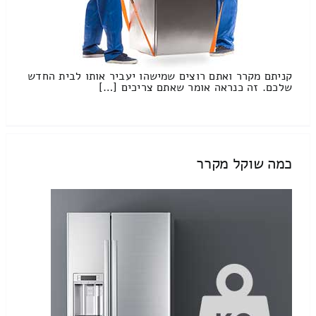
קניתם מקרר ואתם רוצים שמישהו יעביר אותו לבית החדש
שלכם. זה כנראה אומר שאתם צריכים […]
כמה שוקל מקרר