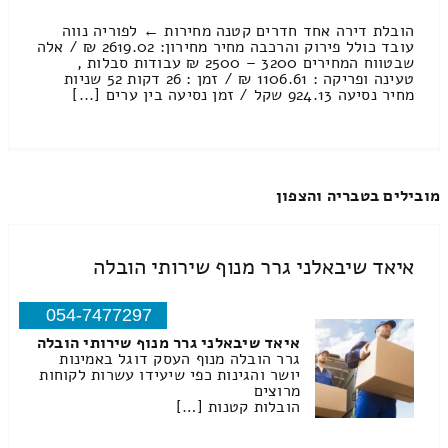
הובלת דירה אחד חדרים קטנה מחירות ← לפוריה נווה
עובד כולל פירוק והרכבה מחיר מחירון: 2619.02 ₪ / אלה
שבטווח המחירים 3200 – 2500 ₪ עבודות סבלות ,
טעינה ופריקה : 1106.61 ₪ / זמן : 26 דקות 52 שניות
מחיר נסיעה 924.13 שקל / זמן נסיעה בין ערים [...]
מובילים בטבריה והצפון
איאד שיבאלני גרר מנוף שירותי הובלה
054-7477297
איאד שיבאלני גרר מנוף שירותי הובלה
גרר הובלה מנוף העסק דוגל באמינות
יושר והגינות כפי שיעידו עשרות לקוחות
מרוצים
הובלות קטנות […]