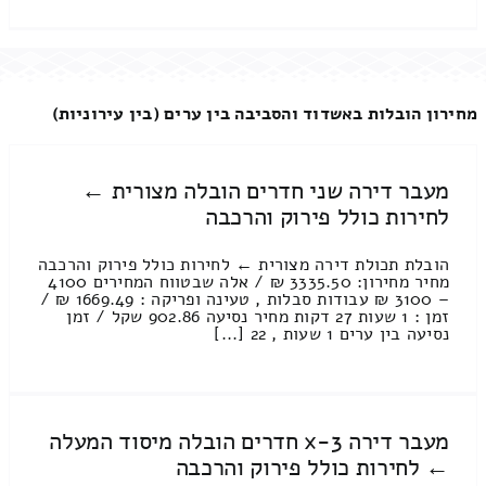
מחירון הובלות באשדוד והסביבה בין ערים (בין עירוניות)
מעבר דירה שני חדרים הובלה מצורית ←
לחירות כולל פירוק והרכבה
הובלת תכולת דירה מצורית ← לחירות כולל פירוק והרכבה
מחיר מחירון: 3335.50 ₪ / אלה שבטווח המחירים 4100
– 3100 ₪ עבודות סבלות , טעינה ופריקה : 1669.49 ₪ /
זמן : 1 שעות 27 דקות מחיר נסיעה 902.86 שקל / זמן
נסיעה בין ערים 1 שעות , 22 [...]
מעבר דירה 3-x חדרים הובלה מיסוד המעלה
← לחירות כולל פירוק והרכבה