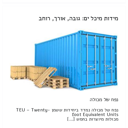
מידות מיכל ים: גובה, אורך, רוחב
נפח של מכולה
נפח של מכולה נמדד ביחידות ששמן TEU – Twenty-
foot Equivalent Units
מכולות מיוצרות בחמש […]