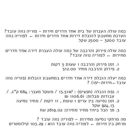
כמה עולה העברת של בית אחד חדרים חירות – פוריה נווה עובד?
הערכת מחשבון להובלת דירות אחד חדרים חירות ← לפוריה נווה
עובד 3200 – 2500 שקל
כמה עולה פירוק והרכבה של כמה עולה העברת דירה אחד חדרים
מחירות ← לפוריה נווה עובד?
זמן פירוק והרכבה 1 שעות 5 דקות
פירוק והרכבה מחיר 512.00
כמה יעלה הובלת דירה אחד חדרים במחשבון הובלות (פוריה נווה
עובד‎←‏חירות-יפו) ?
נפח הובלה (חפצים) : 13.51м³ / משקל מעבר: 684 ק”ג. /
עבודות סבלות: 1106.61 ₪
זמן נסיעה בין ערים 1 שעות , 11 דקות / מחיר נסיעה
924.13 שקל
סך הכל ביחד מחיר מחירון: 2619.02 שח
מה מרחקי נסיעה מחירות — לפוריה נווה עובד ?
מרחק בין חירות ← לפוריה נווה עובד הוא : 103.29 קילומטרים