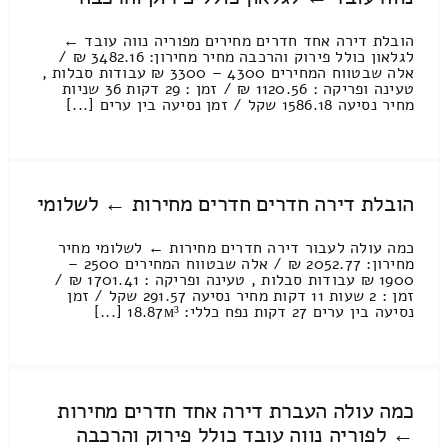
הובלת דירה אחד חדרים מחירים מפוריה נווה עובד ←
לגלאון כולל פירוק והרכבה מחיר מחירון: 3482.16 ₪ /
אלה שבטווח המחירים 4300 – 3300 ₪ עבודות סבלות ,
טעינה ופריקה : 1120.56 ₪ / זמן : 29 דקות 36 שניות
מחיר נסיעה 1586.18 שקל / זמן נסיעה בין ערים [...]
הובלת דירה חדרים חדרים מחירות ← לשלומי
כמה עולה לעבור דירה חדרים מחירות ← לשלומי מחיר
מחירון: 2052.77 ₪ / אלה שבטווח המחירים 2500 –
1900 ₪ עבודות סבלות , טעינה ופריקה : 1701.41 ₪ /
זמן : 2 שעות 11 דקות מחיר נסיעה 291.57 שקל / זמן
נסיעה בין ערים 27 דקות נפח כללי: 18.87м³ [...]
כמה עולה העברת דירה אחד חדרים מחירות
← לפוריה נווה עובד כולל פירוק והרכבה