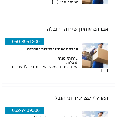
המחיר הכי […]
אברהם אוחיון שירותי הובלה
050-8951200
אברהם אוחיון שירותי הובלה
שירותי מנוף
הובלות
האם אתם באמצע העברת דירה? צריכים
[…]
הארץ 24/7 שירותי הובלה
052-7409306