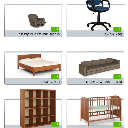
1
1
כסא מחשב
כורסת טלוויזיה ריקליינר
1
1
סלון – ספת 4 מושבים
מיטה זוגית
1
1