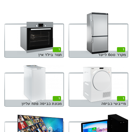
1
1
מקרר 600 ליטר
תנור בילד אין
1
1
מייבשי כביסה
מכונת כביסה פתח עליון