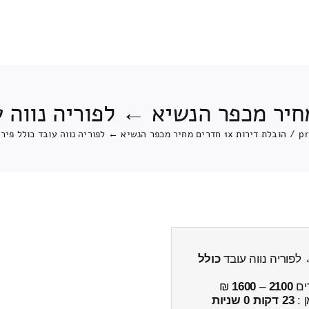
pr
/
הובלת דירות 1x חדרים מחיר מכפר הנשיא ← לפוריה נווה עובד כולל פירוק והרכבה
כולל
ים
2100
–
1600
₪
ן :
23 דקות 0 שניות