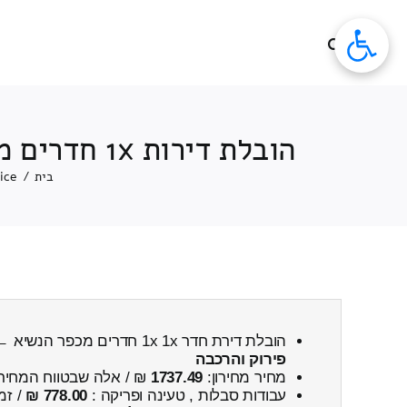
לג
תוכן
הובלת דירות 1x חדרים מחיר מכפר הנשיא ← לפוריה נווה עובד כולל פירוק והרכבה
בית
/
ice
הובלת דירת חדר 1x 1x חדרים מכפר הנשיא ← לפוריה נווה עובד
פירוק והרכבה
מחיר מחירון:
1737.49
₪ / אלה שבטווח המחיר
עבודות סבלות , טעינה ופריקה :
778.00 ₪
/ זמ