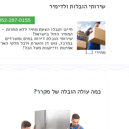
שירותי הובלות ולדימיר
052-287-0155
חייגו וקבלו הצעת מחיר ללא תחרות –
המחיר הזול בישראל!
שירותי הובלת דירות בתים ומשרדים
במרכז, גוש דן והשרון ולכל חלקי הארץ
אמינות ודייקנות מעל הכל!
מחירי […]
כמה עולה הובלה של מקרר?