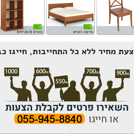
1
1
מיטה זוגית
כוורת 8 מגירות
עת מחיר ללא כל התחייבות, חייגו כב