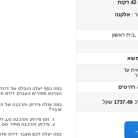
42 דקות
ר :
אלקנה
,בית ראשון
משא
ת עד
 רהיטים
כמה כסף יעלה הובלת של דירת חדר 1x מכפר הנשיא לפוריה 
הערכת מחירים העברת דירת חדר 1x מכפר הנשיא לפוריה נווה עובד 2100 – 00
כ
1737.49
שקל
עובד?
זמן פירוק והרכבה 40 דקות 15 שניות
פירוק והרכבה מחיר 330.00
כמה יעלה לכם מעבר דירת חדר 1x במחירון הובלות מכפר הנשיא לפוריה נווה עוב