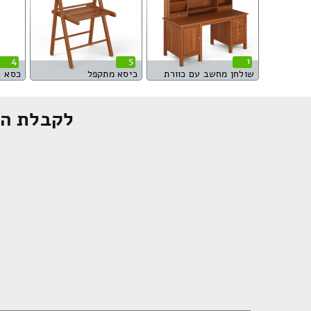
4
5
1
שולחן מחשב עם כוורת
כיסא מתקפל
כסא
לקבלת הצ