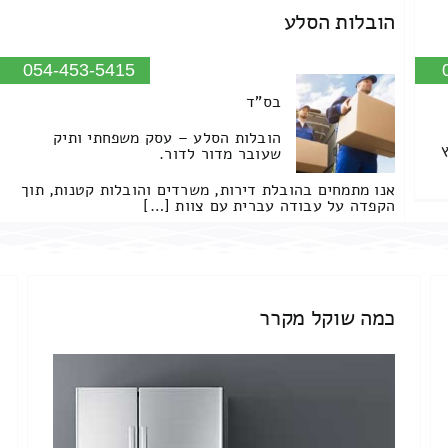
הובלות הסלע
054-453-5415
בס"ד
הובלות הסלע – עסק משפחתי ותיק
שעובר מדור לדור.
אנו מתמחים בהובלת דירות, משרדים והובלות קטנות, תוך
הקפדה על עבודה עברית עם צוות […]
כמה שוקל מקרר