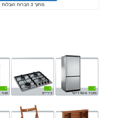
מתוך 3 חברות הובלות
1
1
1
מקרר 600 ליטר
כיריים
תנור 