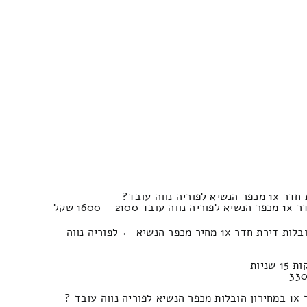
נווה עובד?
16 שקל
כמה עולה פירוק והרכבה של הובלות דירת חדר 1x מחיר מכפר הנשיא ← לפוריה נווה
ד ?