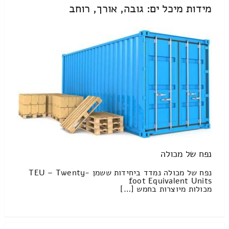
מידות מיכל ים: גובה, אורך, רוחב
נפח של מכולה
נפח של מכולה נמדד ביחידות ששמן TEU – Twenty-
foot Equivalent Units
מכולות מיוצרות בחמש […]