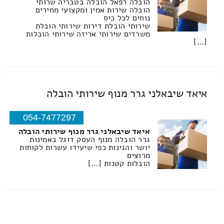
הובלה רפאל הובלה בטבריה שרותי
הובלה שירות אמין ומקצועי מחירים
נוחים לכל כיס
שירותי הובלת דירות שירותי הובלת
משרדים שירותי אריזה שירותי הובלות
[…]
איאד שיבאלני גרר מנוף שירותי הובלה
054-7477297
איאד שיבאלני גרר מנוף שירותי הובלה
גרר הובלה מנוף העסק דוגל באמינות
יושר והגינות כפי שיעידו עשרות לקוחות
מרוצים
הובלות קטנות […]