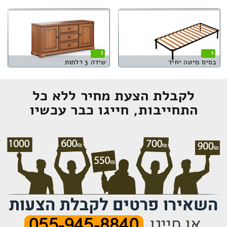
1
1
בסיס מיטה יחיד
שידה 3 דלתות
לקבלת הצעת מחיר ללא כל
התחייבות, חייגו כבר עכשיו