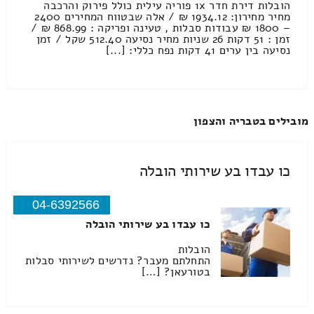
הובלות דירת חדר 1x פוריה עילית כולל פירוק והרכבה
מחיר מחירון: 1934.12 ₪ / אלה שבטווח המחירים 2400
– 1800 ₪ עבודות סבלות , טעינה ופריקה : 868.99 ₪ /
זמן : 51 דקות 26 שניות מחיר נסיעה 512.40 שקל / זמן
נסיעה בין ערים 41 דקות נפח כללי: [...]
מובילים בטבריה והצפון
כו עבדו בע שירותי הובלה
04-6392566
כו עבדו בע שירותי הובלה
הובלות
התחלתם מעבר? נדרשים לשירותי סבלות
בטורעאן? […]