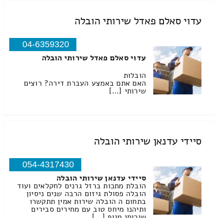
עדוי סאלם פאדל שירותי הובלה
04-6359320
עדוי סאלם פאדל שירותי הובלה
הובלות
האם אתם באמצע העברת דירה? רוצים
שירותי […]
סיידי עדנאן שירותי הובלה
054-4317430
סיידי עדנאן שירותי הובלה
הובלת מתכות ברזל גרנים לחקלאים ועוד
הובלה פסולת גיזום הרבה שנים ניסיון
בתחום ה הובלה שירות אמין תתקשרו
ותיהנו מיחס טוב עם מחירים סבירים
שירותי מנוף […]