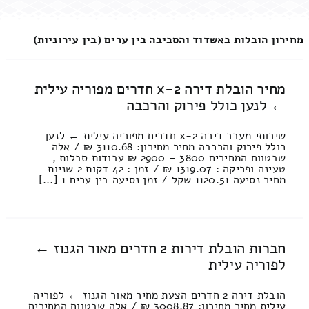
מחירון הובלות באשדוד והסביבה בין ערים (בין עירוניות)
מחיר הובלת דירה 2-x חדרים מפוריה עילית
← לנען כולל פירוק והרכבה
שירותי מעבר דירה 2-x חדרים מפוריה עילית ← לנען
כולל פירוק והרכבה מחיר מחירון: 3110.68 ₪ / אלה
שבטווח המחירים 3800 – 2900 ₪ עבודות סבלות ,
טעינה ופריקה : 1319.07 ₪ / זמן : 42 דקות 2 שניות
מחיר נסיעה 1120.51 שקל / זמן נסיעה בין ערים 1 [...]
חברות הובלת דירות 2 חדרים מאור הגנוז ←
לפוריה עילית
הובלת דירה 2 חדרים הצעת מחיר מאור הגנוז ← לפוריה
עילית מחיר מחירון: 3008.87 ₪ / אלה שבטווח המחירים