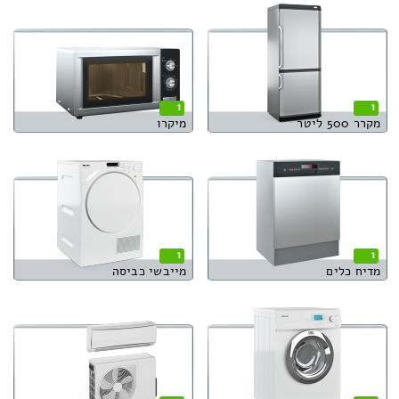
1
1
מקרר 500 ליטר
מיקרו
1
1
מדיח כלים
מייבשי כביסה