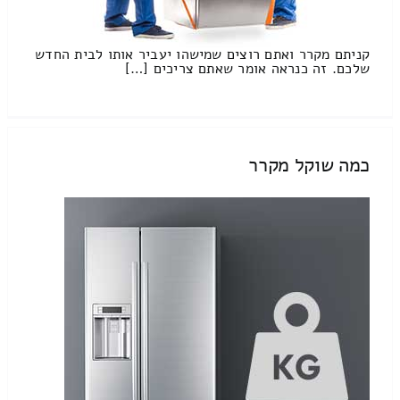
קניתם מקרר ואתם רוצים שמישהו יעביר אותו לבית החדש
שלכם. זה כנראה אומר שאתם צריכים […]
כמה שוקל מקרר