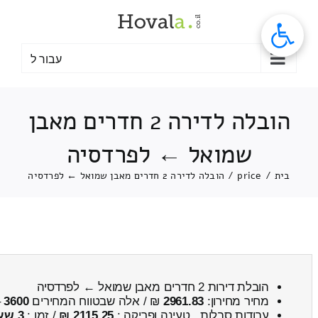
לג
תוכן
עבור ל
הובלה לדירה 2 חדרים מאבן
שמואל ← לפרדסיה
בית
/
price
/
הובלה לדירה 2 חדרים מאבן שמואל ← לפרדסיה
הובלת דירות 2 חדרים מאבן שמואל ← לפרדסיה
מחיר מחירון:
2961.83
₪ / אלה שבטווח המחירים
3600
–
עבודות סבלות , טעינה ופריקה :
2115.25 ₪
/ זמן :
3 שעות 41 דקות