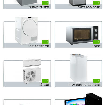
1
1
מקרר 600 ליטר
תנור גז משולב
1
1
מיקרו
מייבשי כביסה
1
1
מכונת כביסה פתח עליון
מזגן S