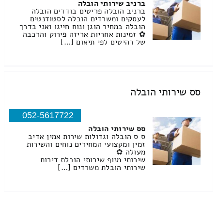
ברניב שירותי הובלה
ברניב הובלה פריטים בודדים הובלה
לעסקים ומשרדים הובלה לסטודנטים
הובלה במחיר הוגן ונוח חייגו ואני בדרך
✿ זמינות אחריות אריזה פירוק והרכבה
של רהיטים לפי תיאום […]
סס שירותי הובלה
052-5617722
סס שירותי הובלה
ס ס הובלה וגדולות שירות אמין אדיב
זמין ומקצועי המחירים נוחים והשירות
מעולה ✿
שירותי מנוף שירותי הובלת דירות
שירותי הובלת משרדים […]