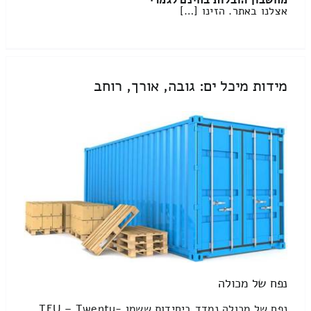
מחשבון הובלות בחינם לגמרי
אצלנו באתר. הזינו […]
מידות מיכל ים: גובה, אורך, רוחב
נפח של מכולה
נפח של מכולה נמדד ביחידות ששמן TEU – Twenty-