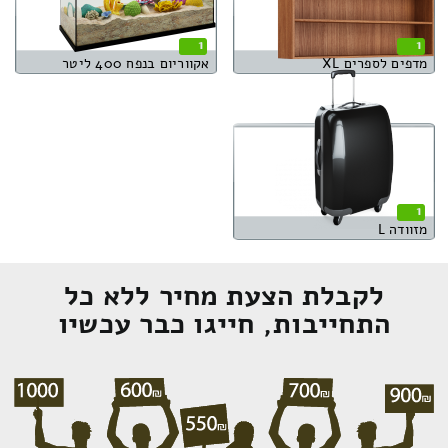
1
1
מדפים לספרים XL
אקווריום בנפח 400 ליטר
1
מזוודה L
לקבלת הצעת מחיר ללא כל
התחייבות, חייגו כבר עכשיו