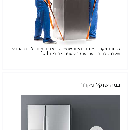
קניתם מקרר ואתם רוצים שמישהו יעביר אותו לבית החדש
שלכם. זה כנראה אומר שאתם צריכים […]
כמה שוקל מקרר