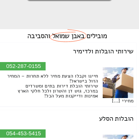
מובילים
באבן שמואל
והסביבה
שירותי הובלות ולדימיר
052-287-0155
חייגו וקבלו הצעת מחיר ללא תחרות – המחיר
הזול בישראל!
שירותי הובלת דירות בתים ומשרדים
במרכז, גוש דן והשרון ולכל חלקי הארץ
אמינות ודייקנות מעל הכל!
מחירי […]
הובלות הסלע
054-453-5415