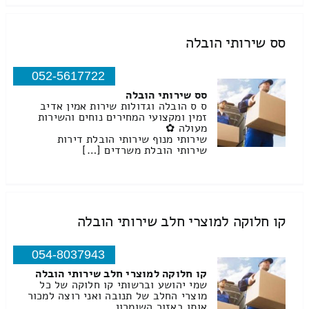
סס שירותי הובלה
052-5617722
סס שירותי הובלה
ס ס הובלה וגדולות שירות אמין אדיב
זמין ומקצועי המחירים נוחים והשירות
מעולה ✿
שירותי מנוף שירותי הובלת דירות
שירותי הובלת משרדים […]
קו חלוקה למוצרי חלב שירותי הובלה
054-8037943
קו חלוקה למוצרי חלב שירותי הובלה
שמי יהושע וברשותי קו חלוקה של כל
מוצרי החלב של תנובה ואני רוצה למכור
אותו באזור השומרון