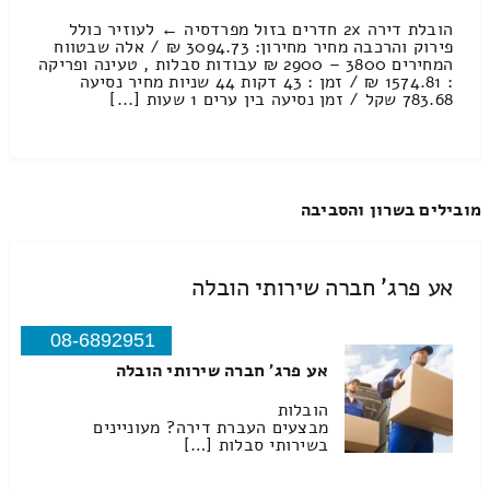
הובלת דירה 2x חדרים בזול מפרדסיה ← לעוזיר כולל
פירוק והרכבה מחיר מחירון: 3094.73 ₪ / אלה שבטווח
המחירים 3800 – 2900 ₪ עבודות סבלות , טעינה ופריקה
: 1574.81 ₪ / זמן : 43 דקות 44 שניות מחיר נסיעה
783.68 שקל / זמן נסיעה בין ערים 1 שעות [...]
מובילים בשרון והסביבה
אע פרג' חברה שירותי הובלה
08-6892951
אע פרג' חברה שירותי הובלה
הובלות
מבצעים העברת דירה? מעוניינים
בשירותי סבלות […]