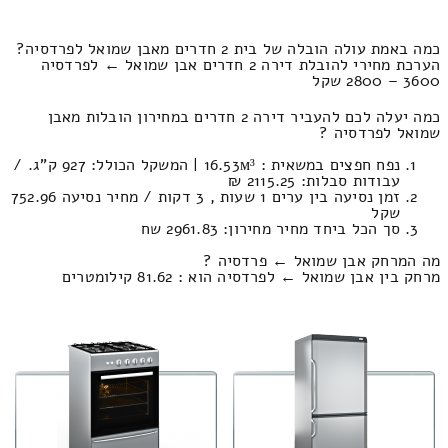
כמה באמת עולה הובלה של בית 2 חדרים מאבן שמואל לפרדסיה?
הערכת מחירי להובלת דירה 2 חדרים אבן שמואל ← לפרדסיה
3600 – 2800 שקל
כמה יעלה לכם להעביר דירה 2 חדרים במחירון הובלות מאבן
שמואל לפרדסיה ?
נפח חפצים במשאית : 16.53м³ | המשקל הכולל: 927 ק”ג. /
עבודות סבלות: 2115.25 ₪
זמן נסיעה בין ערים 1 שעות , 3 דקות / מחיר נסיעה 752.96
שקל
סך הכל ביחד מחיר מחירון: 2961.83 שח
מה המרחק אבן שמואל ← פרדסיה ?
מרחק בין אבן שמואל ← לפרדסיה הוא : 81.62 קילומטרים