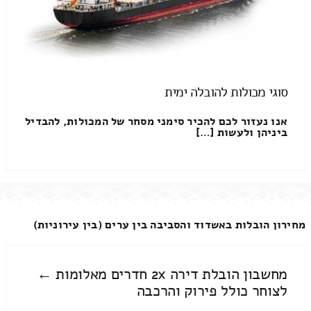
סוגי מכולות להובלה ימית
אנו נעזור לכם להכיר סימני מסחר של המכולות, להבדיל
ביניהן ולעשות […]
מחירון הובלות באשדוד והסביבה בין ערים (בין עירוניות)
מחשבון הובלת דירה 2x חדרים מאלומות ←
לצוחר כולל פירוק והרכבה