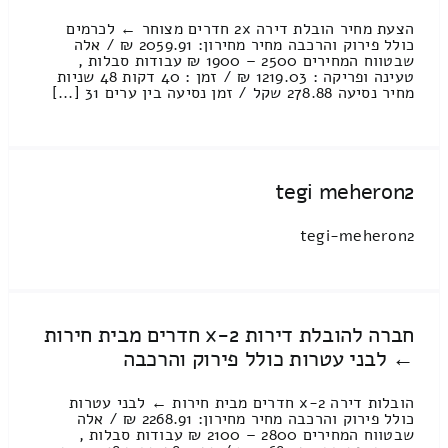
הצעת מחיר הובלת דירה 2x חדרים מצוחר ← לכרמים
כולל פירוק והרכבה מחיר מחירון: 2059.91 ₪ / אלה
שבטווח המחירים 2500 – 1900 ₪ עבודות סבלות ,
טעינה ופריקה : 1219.03 ₪ / זמן : 40 דקות 48 שניות
מחיר נסיעה 278.88 שקל / זמן נסיעה בין ערים 31 [...]
tegi meheron2
tegi-meheron2
חברה להובלת דירות 2-x חדרים מבית חירות
← לבני עטרות כולל פירוק והרכבה
הובלות דירה 2-x חדרים מבית חירות ← לבני עטרות
כולל פירוק והרכבה מחיר מחירון: 2268.91 ₪ / אלה
שבטווח המחירים 2800 – 2100 ₪ עבודות סבלות ,