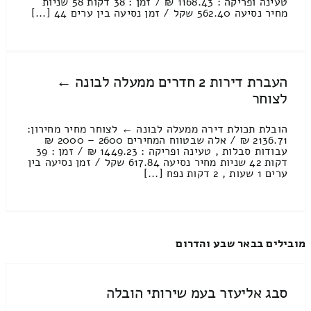
טעינה ופריקה : 1168.43 ₪ / זמן : 38 דקות 58 שניות
מחיר נסיעה 562.40 שקל / זמן נסיעה בין ערים 44 [...]
העברת דירות 2 חדרים ממעלה לבונה ←
לצוחר
הובלת תכולת דירה ממעלה לבונה ← לצוחר מחיר מחירון:
2136.71 ₪ / אלה שבטווח המחירים 2600 – 2000 ₪
עבודות סבלות , טעינה ופריקה : 1449.23 ₪ / זמן : 39
דקות 42 שניות מחיר נסיעה 617.84 שקל / זמן נסיעה בין
ערים 1 שעות , 2 דקות נפח [...]
מובילים בבאר שבע והדרום
סבג אליעזר בעמ שירותי הובלה