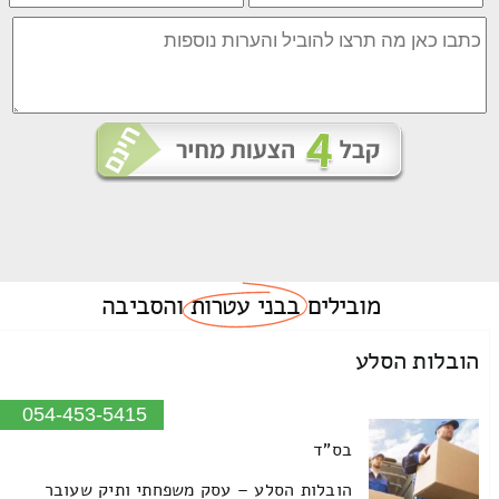
מובילים
בבני עטרות
והסביבה
הובלות הסלע
054-453-5415
בס"ד
הובלות הסלע – עסק משפחתי ותיק שעובר