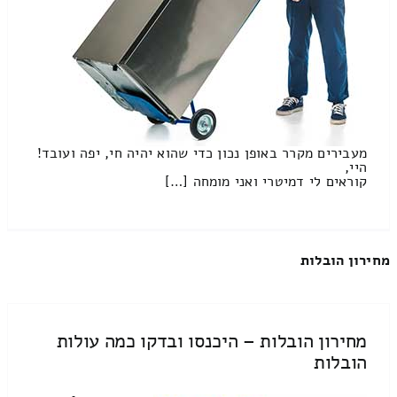
מעבירים מקרר באופן נכון כדי שהוא יהיה חי, יפה ועובד!
היי,
קוראים לי דמיטרי ואני מומחה […]
מחירון הובלות
מחירון הובלות – היכנסו ובדקו כמה עולות
הובלות