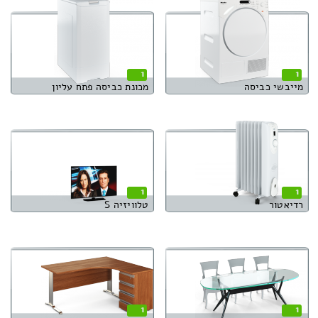
1
1
מייבשי כביסה
מכונת כביסה פתח עליון
1
1
רדיאטור
טלוויזיה S
1
1