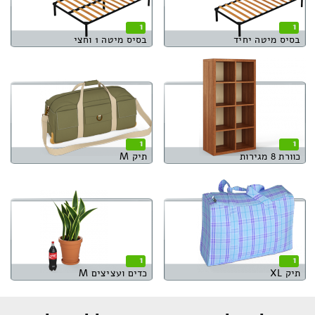
1
1
בסיס מיטה יחיד
בסיס מיטה 1 וחצי
1
1
כוורת 8 מגירות
תיק M
1
1
תיק XL
כדים ועציצים M