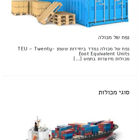
נפח של מכולה
נפח של מכולה נמדד ביחידות ששמן TEU – Twenty-
foot Equivalent Units
מכולות מיוצרות בחמש […]
סוגי מכולות