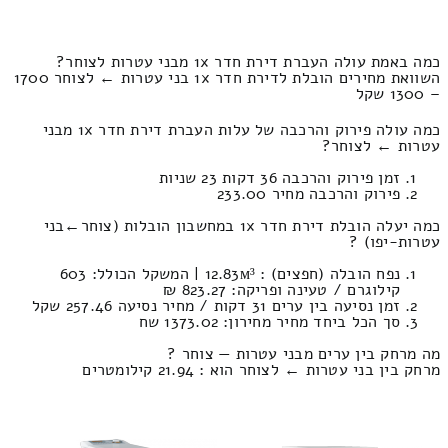
כמה באמת עולה העברת דירת חדר 1x מבני עטרות לצוחר?
השוואת מחירים הובלת לדירת חדר 1x בני עטרות ← לצוחר 1700
– 1300 שקל
כמה עולה פירוק והרכבה של עלות העברת דירת חדר 1x מבני
עטרות ← לצוחר?
זמן פירוק והרכבה 36 דקות 23 שניות
פירוק והרכבה מחיר 233.00
כמה יעלה הובלת דירת חדר 1x במחשבון הובלות (צוחר‎←‏בני
עטרות-יפו) ?
נפח הובלה (חפצים) : 12.83м³ | המשקל הכולל: 603
קילוגרם / טעינה ופריקה: 823.27 ₪
זמן נסיעה בין ערים 31 דקות / מחיר נסיעה 257.46 שקל
סך הכל ביחד מחיר מחירון: 1373.02 שח
מה מרחק בין ערים מבני עטרות — צוחר ?
מרחק בין בני עטרות ← לצוחר הוא : 21.94 קילומטרים