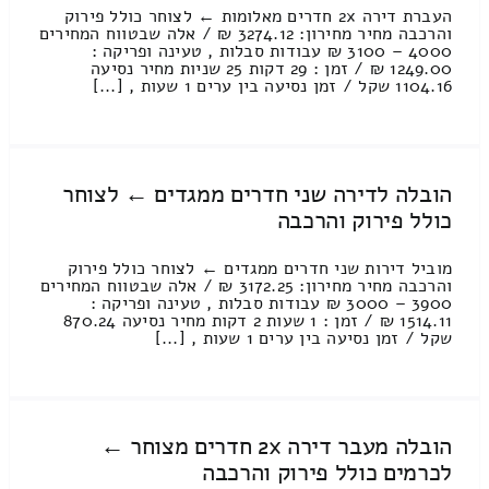
העברת דירה 2x חדרים מאלומות ← לצוחר כולל פירוק
והרכבה מחיר מחירון: 3274.12 ₪ / אלה שבטווח המחירים
4000 – 3100 ₪ עבודות סבלות , טעינה ופריקה :
1249.00 ₪ / זמן : 29 דקות 25 שניות מחיר נסיעה
1104.16 שקל / זמן נסיעה בין ערים 1 שעות , [...]
הובלה לדירה שני חדרים ממגדים ← לצוחר
כולל פירוק והרכבה
מוביל דירות שני חדרים ממגדים ← לצוחר כולל פירוק
והרכבה מחיר מחירון: 3172.25 ₪ / אלה שבטווח המחירים
3900 – 3000 ₪ עבודות סבלות , טעינה ופריקה :
1514.11 ₪ / זמן : 1 שעות 2 דקות מחיר נסיעה 870.24
שקל / זמן נסיעה בין ערים 1 שעות , [...]
הובלה מעבר דירה 2x חדרים מצוחר ←
לכרמים כולל פירוק והרכבה