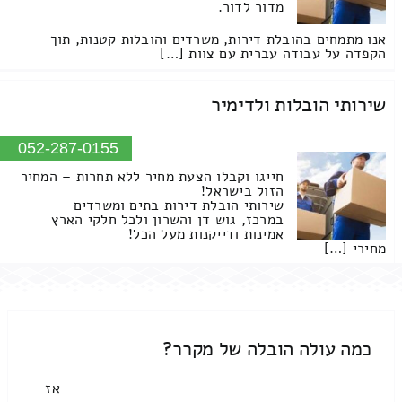
מדור לדור.
אנו מתמחים בהובלת דירות, משרדים והובלות קטנות, תוך
הקפדה על עבודה עברית עם צוות […]
שירותי הובלות ולדימיר
052-287-0155
חייגו וקבלו הצעת מחיר ללא תחרות – המחיר
הזול בישראל!
שירותי הובלת דירות בתים ומשרדים
במרכז, גוש דן והשרון ולכל חלקי הארץ
אמינות ודייקנות מעל הכל!
מחירי […]
כמה עולה הובלה של מקרר?
אז