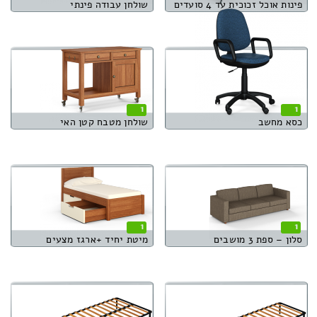
פינות אוכל זכוכית עד 4 סועדים
שולחן עבודה פינתי
1
1
כסא מחשב
שולחן מטבח קטן האי
1
1
סלון – ספת 3 מושבים
מיטת יחיד +ארגז מצעים