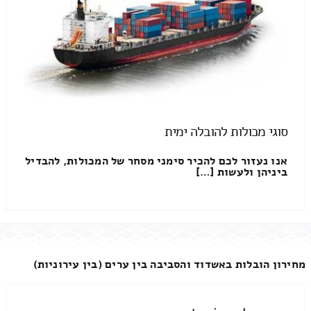
סוגי מכולות להובלה ימית
אנו נעזור לכם להכיר סימני מסחר של המכולות, להבדיל
ביניהן ולעשות […]
מחירון הובלות באשדוד והסביבה בין ערים (בין עירוניות)