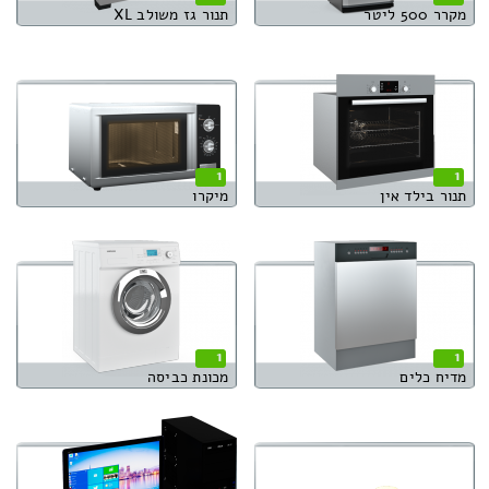
מקרר 500 ליטר
תנור גז משולב XL
1
1
תנור בילד אין
מיקרו
1
1
מדיח כלים
מכונת כביסה