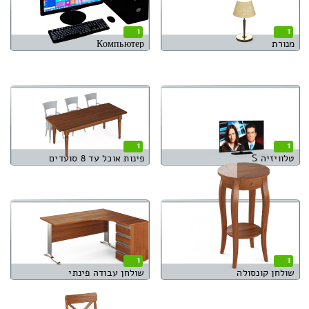
1
1
מנורת
Компьютер
1
1
טלוויזיה S
פינות אוכל עד 8 סועדים
1
1
שולחן קונסולה
שולחן עבודה פינתי