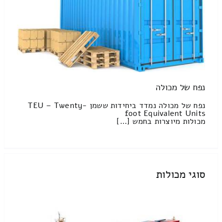
נפח של מכולה
נפח של מכולה נמדד ביחידות ששמן TEU – Twenty-
foot Equivalent Units
מכולות מיוצרות בחמש […]
סוגי מכולות