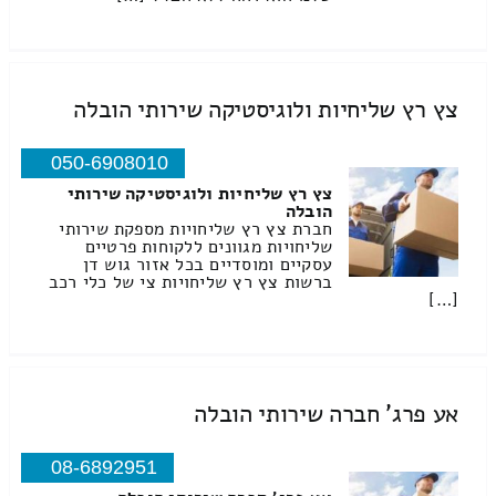
צץ רץ שליחיות ולוגיסטיקה שירותי הובלה
050-6908010
צץ רץ שליחיות ולוגיסטיקה שירותי
הובלה
חברת צץ רץ שליחויות מספקת שירותי
שליחויות מגוונים ללקוחות פרטיים
עסקיים ומוסדיים בכל אזור גוש דן
ברשות צץ רץ שליחויות צי של כלי רכב
[…]
אע פרג' חברה שירותי הובלה
08-6892951