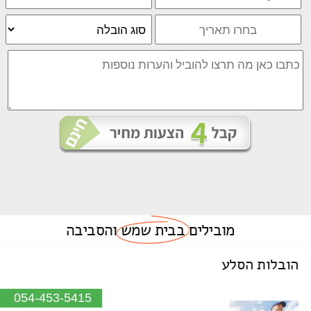
מובילים
בבית שמש
והסביבה
הובלות הסלע
054-453-5415