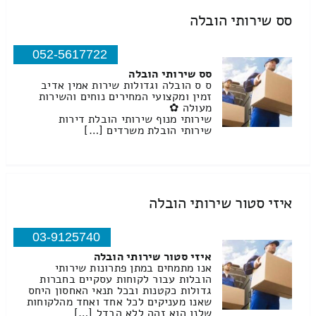
סס שירותי הובלה
052-5617722
סס שירותי הובלה
ס ס הובלה וגדולות שירות אמין אדיב
זמין ומקצועי המחירים נוחים והשירות
מעולה ✿
שירותי מנוף שירותי הובלת דירות
שירותי הובלת משרדים […]
איזי סטור שירותי הובלה
03-9125740
איזי סטור שירותי הובלה
אנו מתמחים במתן פתרונות שירותי
הובלות עבור לקוחות עסקיים בחברות
גדולות כקטנות ובכל תנאי האחסון היחס
שאנו מעניקים לכל אחד ואחד מהלקוחות
שלנו הוא זהה ללא הבדל […]