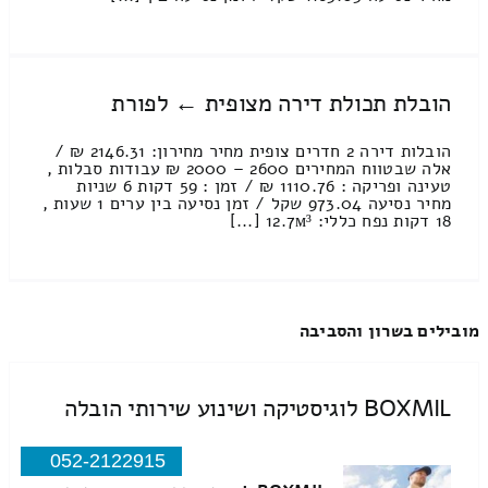
הובלת תכולת דירה מצופית ← לפורת
הובלות דירה 2 חדרים צופית מחיר מחירון: 2146.31 ₪ /
אלה שבטווח המחירים 2600 – 2000 ₪ עבודות סבלות ,
טעינה ופריקה : 1110.76 ₪ / זמן : 59 דקות 6 שניות
מחיר נסיעה 973.04 שקל / זמן נסיעה בין ערים 1 שעות ,
18 דקות נפח כללי: 12.7м³ [...]
מובילים בשרון והסביבה
BOXMIL לוגיסטיקה ושינוע שירותי הובלה
052-2122915