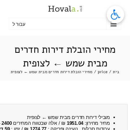
לג
תוכן
עבור ל
מחירי הובלת דירות חדרים
מבית שמש ← לצופית
בית
/
price
/
מחירי הובלת דירות חדרים מבית שמש ← לצופית
מובילי דירות חדרים מבית שמש ← לצופית
מחיר מחירון:
1951.04
₪ / אלה שבטווח המחירים
2400
–
עבודות סבלות , טעינה ופריקה :
1274.77 ₪
/ זמן :
59 דקות 33 שניות