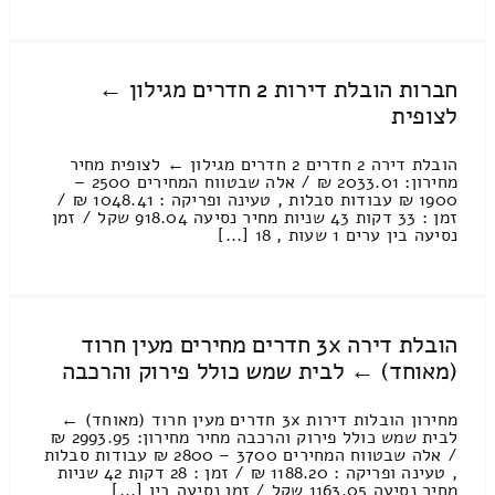
חברות הובלת דירות 2 חדרים מגילון ←
לצופית
הובלת דירה 2 חדרים 2 חדרים מגילון ← לצופית מחיר
מחירון: 2033.01 ₪ / אלה שבטווח המחירים 2500 –
1900 ₪ עבודות סבלות , טעינה ופריקה : 1048.41 ₪ /
זמן : 33 דקות 43 שניות מחיר נסיעה 918.04 שקל / זמן
נסיעה בין ערים 1 שעות , 18 [...]
הובלת דירה 3x חדרים מחירים מעין חרוד
(מאוחד) ← לבית שמש כולל פירוק והרכבה
מחירון הובלות דירות 3x חדרים מעין חרוד (מאוחד) ←
לבית שמש כולל פירוק והרכבה מחיר מחירון: 2993.95 ₪
/ אלה שבטווח המחירים 3700 – 2800 ₪ עבודות סבלות
, טעינה ופריקה : 1188.20 ₪ / זמן : 28 דקות 42 שניות
מחיר נסיעה 1163.05 שקל / זמן נסיעה בין [...]