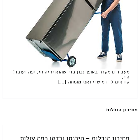
מעבירים מקרר באופן נכון כדי שהוא יהיה חי, יפה ועובד!
היי,
קוראים לי דמיטרי ואני מומחה […]
מחירון הובלות
מחירון הובלות – היכנסו ובדקו כמה עולות