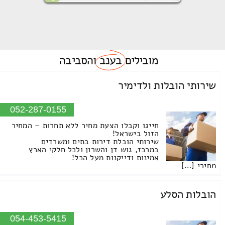
מובילים
בענב
והסביבה
שירותי הובלות ולדימיר
052-287-0155
חייגו וקבלו הצעת מחיר ללא תחרות – המחיר
הזול בישראל!
שירותי הובלת דירות בתים ומשרדים
במרכז, גוש דן והשרון ולכל חלקי הארץ
אמינות ודייקנות מעל הכל!
מחירי […]
הובלות הסלע
054-453-5415