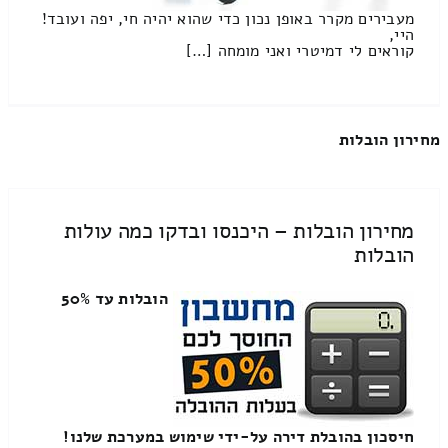
מעבירים מקרר באופן נכון כדי שהוא יהיה חי, יפה ועובד!
היי,
קוראים לי דמיטרי ואני מומחה […]
מחירון הובלות
מחירון הובלות – היכנסו ובדקו כמה עולות
הובלות
הובלות עד 50%
חיסכון בהובלת דירה על-ידי שימוש במערכת שלנו!