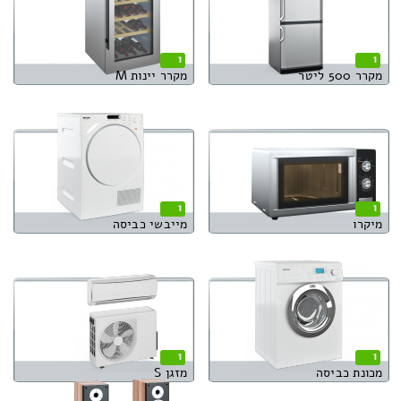
1
1
מקרר 500 ליטר
מקרר יינות M
1
1
מיקרו
מייבשי כביסה
1
1
מכונת כביסה
מזגן S