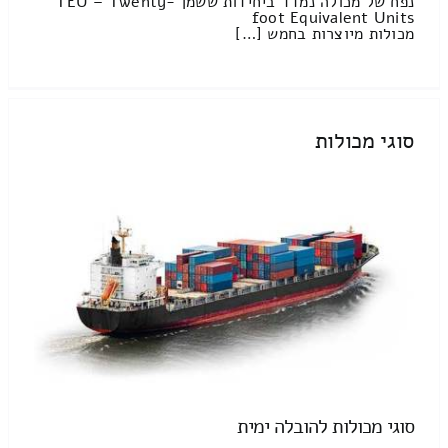
נפח של מכולה נמדד ביחידות ששמן TEU – Twenty-
foot Equivalent Units
מכולות מיוצרות בחמש […]
סוגי מכולות
סוגי מכולות להובלה ימית