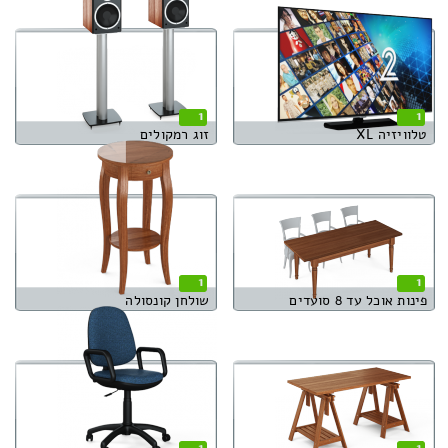
1
1
טלוויזיה XL
זוג רמקולים
1
1
פינות אוכל עד 8 סועדים
שולחן קונסולה
1
1