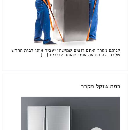
קניתם מקרר ואתם רוצים שמישהו יעביר אותו לבית החדש
שלכם. זה כנראה אומר שאתם צריכים […]
כמה שוקל מקרר