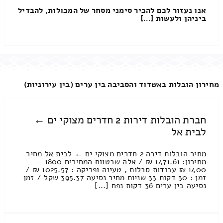
אנו נעזור לכם להכיר סימני מסחר של המכולות, להבדיל
ביניהן ולעשות […]
מחירון הובלות באשדוד והסביבה בין ערים (בין עירוניות)
חברת הובלות דירות 2 חדרים מצוקי ים ←
לבית אל
מחיר הובלות דירה 2 חדרים מצוקי ים ← לבית אל מחיר
מחירון: 1471.61 ₪ / אלה שבטווח המחירים 1800 –
1400 ₪ עבודות סבלות , טעינה ופריקה : 1025.57 ₪ /
זמן : 30 דקות 33 שניות מחיר נסיעה 395.37 שקל / זמן
נסיעה בין ערים 36 דקות נפח [...]