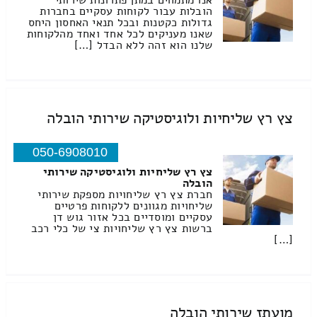
אנו מתמחים במתן פתרונות שירותי
הובלות עבור לקוחות עסקיים בחברות
גדולות כקטנות ובכל תנאי האחסון היחס
שאנו מעניקים לכל אחד ואחד מהלקוחות
שלנו הוא זהה ללא הבדל […]
צץ רץ שליחיות ולוגיסטיקה שירותי הובלה
050-6908010
צץ רץ שליחיות ולוגיסטיקה שירותי
הובלה
חברת צץ רץ שליחויות מספקת שירותי
שליחויות מגוונים ללקוחות פרטיים
עסקיים ומוסדיים בכל אזור גוש דן
ברשות צץ רץ שליחויות צי של כלי רכב
[…]
מועתז שירותי הובלה