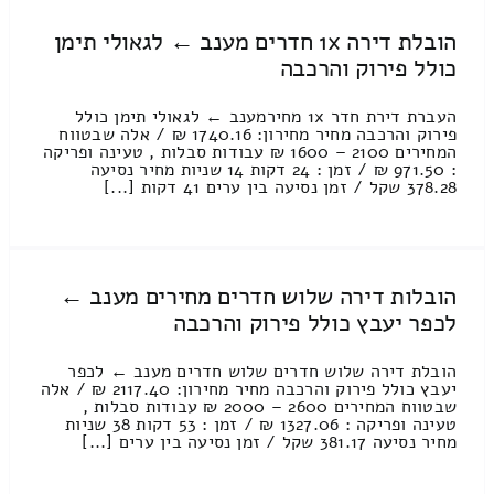
הובלת דירה 1x חדרים מענב ← לגאולי תימן
כולל פירוק והרכבה
העברת דירת חדר 1x מחירמענב ← לגאולי תימן כולל
פירוק והרכבה מחיר מחירון: 1740.16 ₪ / אלה שבטווח
המחירים 2100 – 1600 ₪ עבודות סבלות , טעינה ופריקה
: 971.50 ₪ / זמן : 24 דקות 14 שניות מחיר נסיעה
378.28 שקל / זמן נסיעה בין ערים 41 דקות [...]
הובלות דירה שלוש חדרים מחירים מענב ←
לכפר יעבץ כולל פירוק והרכבה
הובלת דירה שלוש חדרים שלוש חדרים מענב ← לכפר
יעבץ כולל פירוק והרכבה מחיר מחירון: 2117.40 ₪ / אלה
שבטווח המחירים 2600 – 2000 ₪ עבודות סבלות ,
טעינה ופריקה : 1327.06 ₪ / זמן : 53 דקות 38 שניות
מחיר נסיעה 381.17 שקל / זמן נסיעה בין ערים [...]