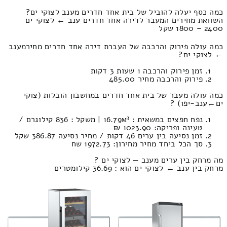
כמה כסף יעלה להוביל של בית אחד חדרים מענב לצוקי ים?
השוואת מחירים המעבר לדירה אחד חדרים ענב ← לצוקי ים
2400 – 1800 שקל
כמה עולה פירוק והרכבה של העברת דירה אחד חדרים מחירמענב
← לצוקי ים?
זמן פירוק והרכבה 1 שעות 3 דקות
פירוק והרכבה מחיר 485.00
כמה עולה מעבר של בית אחד חדרים במחשבון הובלות (צוקי
ים‎←‏ענב-יפו) ?
נפח חפצים במשאית : 16.79м³ | משקל : 836 קילוגרם /
טעינה ופריקה: 1023.90 ₪
זמן נסיעה בין ערים 46 דקות / מחיר נסיעה 386.87 שקל
סך הכל ביחד מחיר מחירון: 1972.73 שח
מה מרחק בין ערים מענב — לצוקי ים ?
מרחק בין ענב ← לצוקי ים הוא : 36.69 קילומטרים