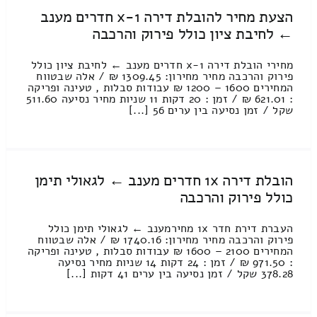
הצעת מחיר להובלת דירה 1-x חדרים מענב
← לחיבת ציון כולל פירוק והרכבה
מחירי הובלת דירה 1-x חדרים מענב ← לחיבת ציון כולל
פירוק והרכבה מחיר מחירון: 1309.45 ₪ / אלה שבטווח
המחירים 1600 – 1200 ₪ עבודות סבלות , טעינה ופריקה
: 621.01 ₪ / זמן : 20 דקות 11 שניות מחיר נסיעה 511.60
שקל / זמן נסיעה בין ערים 56 [...]
הובלת דירה 1x חדרים מענב ← לגאולי תימן
כולל פירוק והרכבה
העברת דירת חדר 1x מחירמענב ← לגאולי תימן כולל
פירוק והרכבה מחיר מחירון: 1740.16 ₪ / אלה שבטווח
המחירים 2100 – 1600 ₪ עבודות סבלות , טעינה ופריקה
: 971.50 ₪ / זמן : 24 דקות 14 שניות מחיר נסיעה
378.28 שקל / זמן נסיעה בין ערים 41 דקות [...]