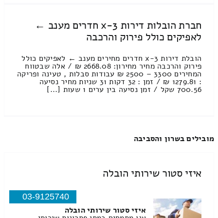
חברת הובלות דירות 3-x חדרים מענב ←
לאפיקים כולל פירוק והרכבה
הובלת דירות 3-x חדרים מחירים מענב ← לאפיקים כולל
פירוק והרכבה מחיר מחירון: 2668.08 ₪ / אלה שבטווח
המחירים 3300 – 2500 ₪ עבודות סבלות , טעינה ופריקה
: 1279.81 ₪ / זמן : 32 דקות 31 שניות מחיר נסיעה
700.56 שקל / זמן נסיעה בין ערים 1 שעות [...]
מובילים בשרון והסביבה
איזי סטור שירותי הובלה
03-9125740
איזי סטור שירותי הובלה