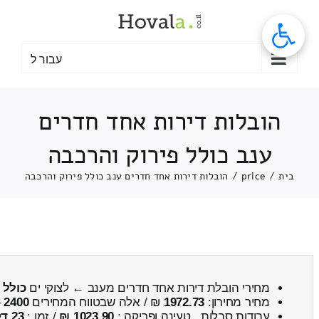
לג
תוכן
עבור ל
הובלות דירות אחד חדרים
ענב כולל פירוק והרכבה
בית
/
price
/
הובלות דירות אחד חדרים ענב כולל פירוק והרכבה
מחירי הובלת דירות אחד חדרים מענב ← לצוקי ים
כולל 
מחיר מחירון:
1972.73
₪ / אלה שבטווח המחירים
2400
–
עבודות סבלות , טעינה ופריקה :
1023.90 ₪
/ זמן :
23 דקות 56 שניות