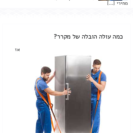
מחירי […]
כמה עולה הובלה של מקרר?
אז