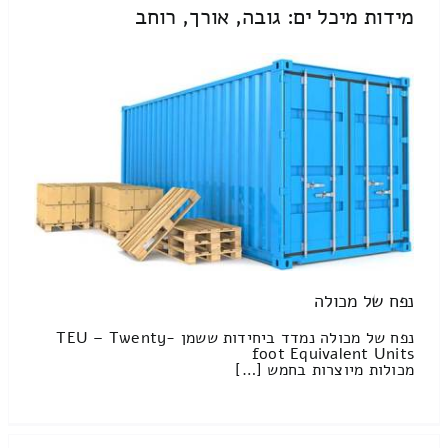
מידות מיכל ים: גובה, אורך, רוחב
נפח של מכולה
נפח של מכולה נמדד ביחידות ששמן TEU – Twenty-
foot Equivalent Units
מכולות מיוצרות בחמש […]