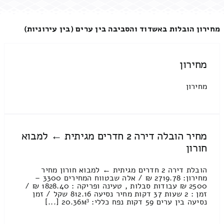
מחירון הובלות באשדוד והסביבה בין ערים (בין עירוניות)
מחירון
מחירון
מחיר הובלה דירה 2 חדרים מגיתית ← למבוא
חורון
הובלת דירה 2 חדרים מגיתית ← למבוא חורון מחיר
מחירון: 2719.78 ₪ / אלה שבטווח המחירים 3300 –
2500 ₪ עבודות סבלות , טעינה ופריקה : 1828.40 ₪ /
זמן : 2 שעות 37 דקות מחיר נסיעה 812.16 שקל / זמן
נסיעה בין ערים 59 דקות נפח כללי: 20.36м³ [...]