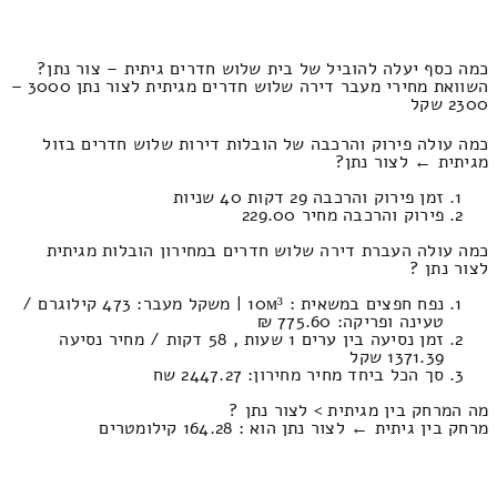
כמה כסף יעלה להוביל של בית שלוש חדרים גיתית – צור נתן?
השוואת מחירי מעבר דירה שלוש חדרים מגיתית לצור נתן 3000 –
2300 שקל
כמה עולה פירוק והרכבה של הובלות דירות שלוש חדרים בזול
מגיתית ← לצור נתן?
זמן פירוק והרכבה 29 דקות 40 שניות
פירוק והרכבה מחיר 229.00
כמה עולה העברת דירה שלוש חדרים במחירון הובלות מגיתית
לצור נתן ?
נפח חפצים במשאית : 10м³ | משקל מעבר: 473 קילוגרם /
טעינה ופריקה: 775.60 ₪
זמן נסיעה בין ערים 1 שעות , 58 דקות / מחיר נסיעה
1371.39 שקל
סך הכל ביחד מחיר מחירון: 2447.27 שח
מה המרחק בין מגיתית > לצור נתן ?
מרחק בין גיתית ← לצור נתן הוא : 164.28 קילומטרים