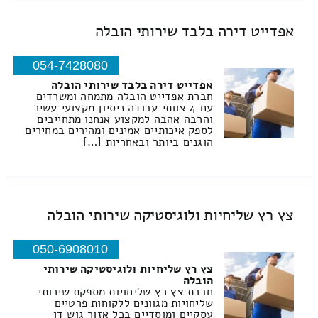
אפדייט דירה בלבד שירותי הובלה
054-7428080
אפדייט דירה בלבד שירותי הובלה
חברת אפדייט הובלה מתמחה ומשרדים
עם 4 צוותי עבודה ניסיון מקצועי עשיר
והרבה אהבה למקצוע אנחנו מתחייבים
לספק איכותיים אמינים ומהירים במחירים
הוגנים ביותר ובאחריות […]
צץ רץ שליחיות ולוגיסטיקה שירותי הובלה
050-6908010
צץ רץ שליחיות ולוגיסטיקה שירותי
הובלה
חברת צץ רץ שליחויות מספקת שירותי
שליחויות מגוונים ללקוחות פרטיים
עסקיים ומוסדיים בכל אזור גוש דן