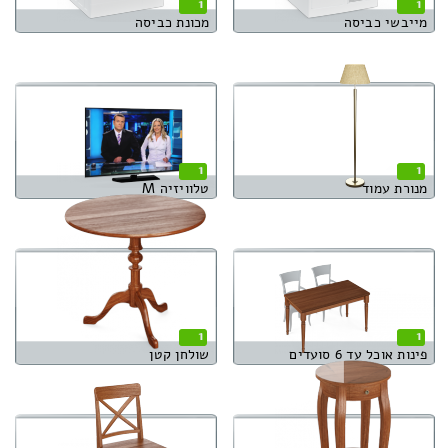
1
1
מייבשי כביסה
מכונת כביסה
1
1
מנורת עמוד
טלוויזיה M
1
1
פינות אוכל עד 6 סועדים
שולחן קטן