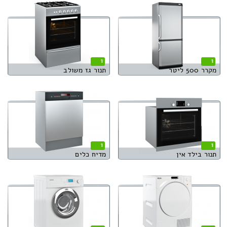
1
1
מקרר 500 ליטר
תנור גז משולב
1
1
תנור בילד אין
מדיח כלים