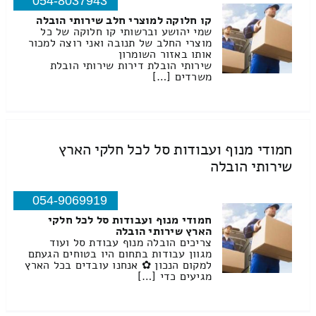
054-8037943
קו חלוקה למוצרי חלב שירותי הובלה
שמי יהושע וברשותי קו חלוקה של כל
מוצרי החלב של תנובה ואני רוצה למכור
אותו באזור השומרון
שירותי הובלת דירות שירותי הובלת
משרדים […]
חמודי מנוף ועבודות סל לכל חלקי הארץ
שירותי הובלה
054-9069919
חמודי מנוף ועבודות סל לכל חלקי
הארץ שירותי הובלה
צריכים הובלה מנוף עבודת סל ועוד
מגוון עבודות בתחום היו בטוחים הגעתם
למקום הנכון ✿ אנחנו עובדים בכל הארץ
מגיעים כדי […]