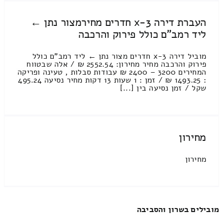
העברת דירה 3-x חדרים מחירמצור נתן ←
ליד רמב"ם כולל פירוק והרכבה
מוביל דירה 3-x חדרים מצור נתן ← ליד רמב"ם כולל
פירוק והרכבה מחיר מחירון: 2552.54 ₪ / אלה שבטווח
המחירים 3200 – 2400 ₪ עבודות סבלות , טעינה ופריקה
: 1493.25 ₪ / זמן : 1 שעות 13 דקות מחיר נסיעה 495.24
שקל / זמן נסיעה בין [...]
מחירון
מחירון
מובילים בשרון והסביבה