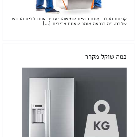
קניתם מקרר ואתם רוצים שמישהו יעביר אותו לבית החדש
שלכם. זה כנראה אומר שאתם צריכים […]
כמה שוקל מקרר