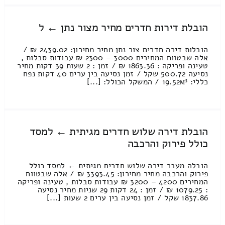
הובלת דירות חדרים מחיר מצור נתן ← ל
הובלות דירה חדרים צור נתן מחיר מחירון: 2439.02 ₪ /
אלה שבטווח המחירים 3000 – 2300 ₪ עבודות סבלות ,
טעינה ופריקה : 1863.36 ₪ / זמן : 2 שעות 39 דקות מחיר
נסיעה 500.72 שקל / זמן נסיעה בין ערים 40 דקות נפח
כללי: 19.52м³ / המשקל הכולל: [...]
הובלת דירה שלוש חדרים מגיתית ← למסד
כולל פירוק והרכבה
הובלה מעבר דירה שלוש חדרים מגיתית ← למסד כולל
פירוק והרכבה מחיר מחירון: 3393.45 ₪ / אלה שבטווח
המחירים 4200 – 3200 ₪ עבודות סבלות , טעינה ופריקה
: 1079.25 ₪ / זמן : 24 דקות 29 שניות מחיר נסיעה
1837.86 שקל / זמן נסיעה בין ערים 2 שעות [...]