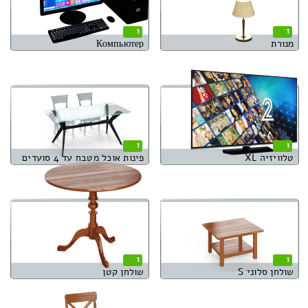
1
1
מנורת
Компьютер
1
1
טלוויזיה XL
פינות אוכל מטבח עד 4 סועדים
1
1
שולחן סלוני S
שולחן קטן