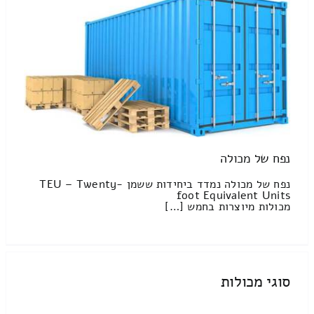
נפח של מכולה
נפח של מכולה נמדד ביחידות ששמן TEU – Twenty-
foot Equivalent Units
מכולות מיוצרות בחמש […]
סוגי מכולות