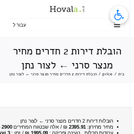
לג
תוכן
עבור ל
הובלת דירות 2 חדרים מחיר
מנצר סרני ← לצור נתן
בית
/
price
/
הובלת דירות 2 חדרים מחיר מנצר סרני ← לצור נתן
הובלות דירות 2 חדרים מנצר סרני ← לצור נתן
מחיר מחירון:
2395.91
₪ / אלה שבטווח המחירים
2900
–
עבודות סבלות , טעינה ופריקה :
1995.09 ₪
/ זמן :
3 שעות 28 דקות