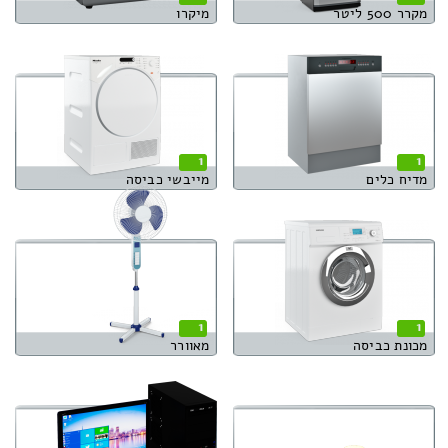
מקרר 500 ליטר
מיקרו
1
1
מדיח כלים
מייבשי כביסה
1
1
מכונת כביסה
מאוורר