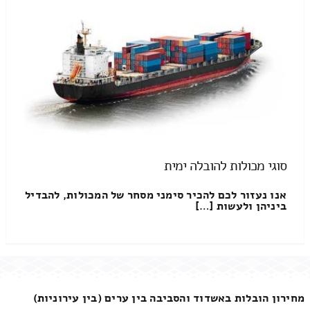
סוגי מכולות להובלה ימית
אנו נעזור לכם להכיר סימני מסחר של המכולות, להבדיל
ביניהן ולעשות […]
מחירון הובלות באשדוד והסביבה בין ערים (בין עירוניות)