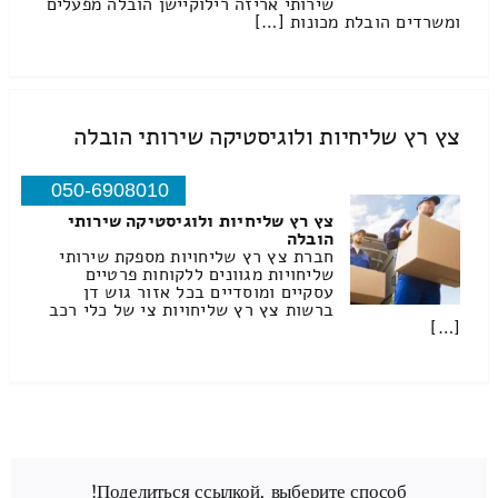
שירותי אריזה רילוקיישן הובלה מפעלים
ומשרדים הובלת מכונות […]
צץ רץ שליחיות ולוגיסטיקה שירותי הובלה
050-6908010
צץ רץ שליחיות ולוגיסטיקה שירותי
הובלה
חברת צץ רץ שליחויות מספקת שירותי
שליחויות מגוונים ללקוחות פרטיים
עסקיים ומוסדיים בכל אזור גוש דן
ברשות צץ רץ שליחויות צי של כלי רכב
[…]
Поделиться ссылкой, выберите способ!