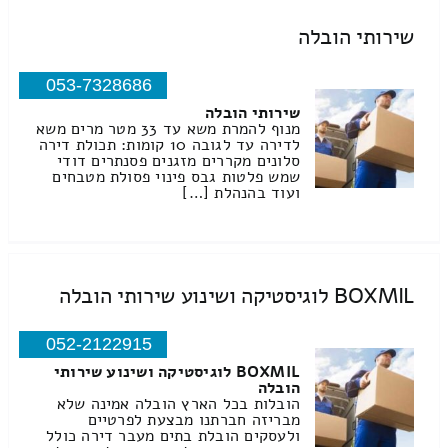
שירותי הובלה
053-7328686
שירותי הובלה
מנוף להמרת משא עד 33 מטר מרים משא
לדירה עד לגובה 10 קומות: תכולת דירה
סלונים מקררים מזגנים פסנתרים דודי
שמש פלטות גבס פינוי פסולת מטבחים
ועוד בהנהלת […]
BOXMIL לוגיסטיקה ושינוע שירותי הובלה
052-2122915
BOXMIL לוגיסטיקה ושינוע שירותי
הובלה
הובלות בכל הארץ הובלה אמינה שלא
מבריזה חברתנו מבצעת לפרטיים
ולעסקים הובלת בתים מעבר דירה כולל