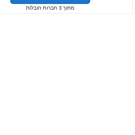
מתוך 3 חברות הובלות