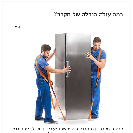
כמה עולה הובלה של מקרר?
אז
קניתם מקרר ואתם רוצים שמישהו יעביר אותו לבית החדש