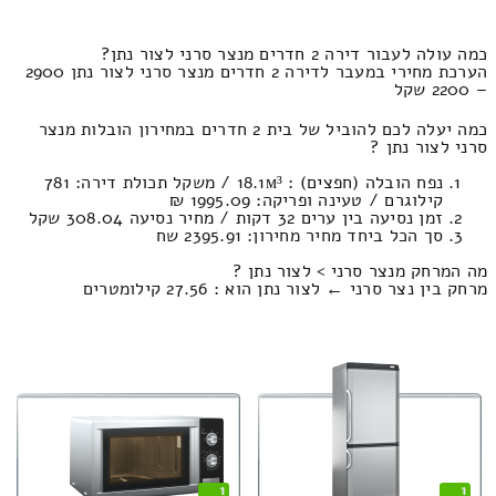
כמה עולה לעבור דירה 2 חדרים מנצר סרני לצור נתן?
הערכת מחירי במעבר לדירה 2 חדרים מנצר סרני לצור נתן 2900
– 2200 שקל
כמה יעלה לכם להוביל של בית 2 חדרים במחירון הובלות מנצר
סרני לצור נתן ?
נפח הובלה (חפצים) : 18.1м³ / משקל תכולת דירה: 781
קילוגרם / טעינה ופריקה: 1995.09 ₪
זמן נסיעה בין ערים 32 דקות / מחיר נסיעה 308.04 שקל
סך הכל ביחד מחיר מחירון: 2395.91 שח
מה המרחק מנצר סרני > לצור נתן ?
מרחק בין נצר סרני ← לצור נתן הוא : 27.56 קילומטרים
1
1