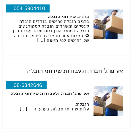
054-5904410
ברניב שירותי הובלה
ברניב הובלה פריטים בודדים הובלה
לעסקים ומשרדים הובלה לסטודנטים
הובלה במחיר הוגן ונוח חייגו ואני בדרך
✿ זמינות אחריות אריזה פירוק והרכבה
של רהיטים לפי תיאום […]
אע פרג' חברה ולעבודות שירותי הובלה
08-6342646
אע פרג' חברה ולעבודות שירותי הובלה
הובלות
עלות שירותי סבלות בערערה – […]