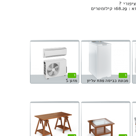
יפורי ?
ומטרים
1
1
מכונת כביסה פתח עליון
מזגן S