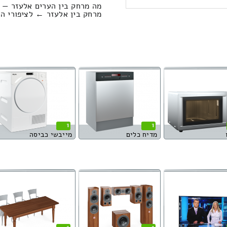
מה מרחק בין הערים אלעזר — צ
מרחק בין אלעזר ← לציפורי הוא : 168.29 קיל
1
1
מדיח כלים
מייבשי כביסה