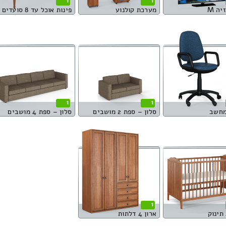
1
1
יה M
מערכת קולנוע
פינות אוכל עד 8 סועדים
1
1
מחשב
סלון – ספת 2 מושבים
סלון – ספת 4 מושבים
1
תינוק
ארון 4 דלתות