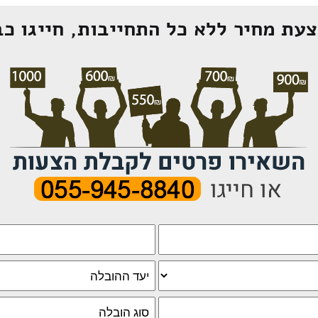
עת מחיר ללא כל התחייבות, חייגו כב