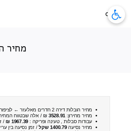
לג
תוכן
מחיר העברת דירה
מחיר הובלות דירה 2 חדרים מאלעזר ← לציפורי
מחיר מחירון:
3528.91
₪ / אלה שבטווח המחיר
עבודות סבלות , טעינה ופריקה :
1967.39 ₪
/ ז
מחיר נסיעה
1400.79 שקל
/ זמן נסיעה בין ער