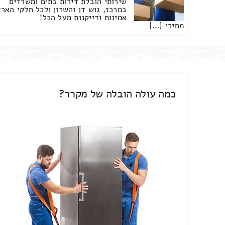
שירותי הובלת דירות בתים ומשרדים
במרכז, גוש דן והשרון ולכל חלקי הארץ
אמינות ודייקנות מעל הכל!
מחירי […]
כמה עולה הובלה של מקרר?