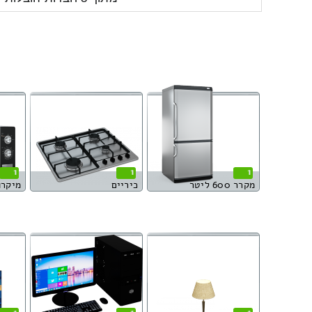
1
1
1
מקרר 600 ליטר
כיריים
מיקרו