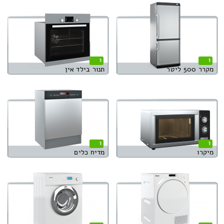
1
1
מקרר 500 ליטר
תנור בילד אין
1
1
מיקרו
מדיח כלים