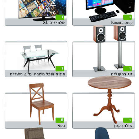
1
1
Компьютер
טלוויזיה XL
1
1
זוג רמקולים
פינות אוכל מטבח עד 4 סועדים
6
1
שולחן קטן
כסא