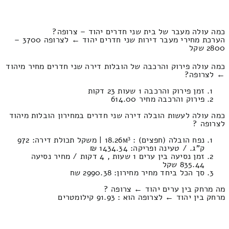
כמה עולה מעבר של בית שני חדרים יהוד – צרופה?
הערכת מחירי מעבר דירות שני חדרים יהוד ← לצרופה 3700 –
2800 שקל
כמה עולה פירוק והרכבה של הובלות דירה שני חדרים מחיר מיהוד
← לצרופה?
זמן פירוק והרכבה 1 שעות 23 דקות
פירוק והרכבה מחיר 614.00
כמה עולה לעשות הובלה דירה שני חדרים במחירון הובלות מיהוד
לצרופה ?
נפח הובלה (חפצים) : 18.26м³ | משקל תכולת דירה: 972
ק”ג. / טעינה ופריקה: 1434.34 ₪
זמן נסיעה בין ערים 1 שעות , 4 דקות / מחיר נסיעה
835.44 שקל
סך הכל ביחד מחיר מחירון: 2990.38 שח
מה מרחק בין ערים יהוד ← צרופה ?
מרחק בין יהוד ← לצרופה הוא : 91.93 קילומטרים