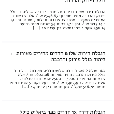
כולל פירוק והרכבה
הובלת דירה שני חדרים בזול מכפר ידידיה ← ליהוד כולל
פירוק והרכבה מחיר מחירון: 2346.63 ₪ / אלה שבטווח
המחירים 2900 – 2200 ₪ עבודות סבלות , טעינה ופריקה
: 1217.14 ₪ / זמן : 47 דקות 54 שניות מחיר נסיעה
456.14 שקל / זמן נסיעה בין ערים 46 [...]
הובלת דירות שלוש חדרים מחירים מאורות ←
ליהוד כולל פירוק והרכבה
כמה עולה להעביר דירה שלוש חדרים מאורות ← ליהוד
כולל פירוק והרכבה מחיר מחירון: 2604.98 ₪ / אלה
שבטווח המחירים 3200 – 2500 ₪ עבודות סבלות ,
טעינה ופריקה : 1391.39 ₪ / זמן : 29 דקות 5 שניות מחיר
נסיעה 516.72 שקל / זמן נסיעה בין ערים 44 [...]
הובלות דירה 1x חדרים כפר ביאליק כולל