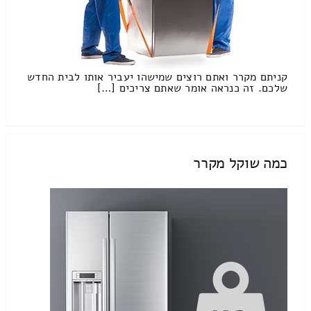
קניתם מקרר ואתם רוצים שמישהו יעביר אותו לבית החדש
שלכם. זה כנראה אומר שאתם צריכים […]
כמה שוקל מקרר