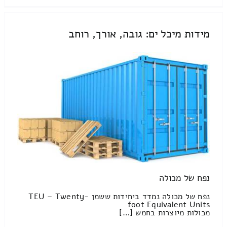
מידות מיכל ים: גובה, אורך, רוחב
נפח של מכולה
נפח של מכולה נמדד ביחידות ששמן TEU – Twenty-
foot Equivalent Units
מכולות מיוצרות בחמש […]