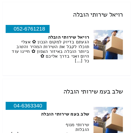
רויאל שירותי הובלה
052-6761218
רויאל שירותי הובלה
הגעתם בדיוק למקום הנכון ✿ אצלי
תוכלו לקבל את השירות המהיר והטוב
ביותר הובלה באיזור הצפון ✿ חייגו עוד
היום ואני בדרך אליכם ✿
כל […]
שלב בעמ שירותי הובלה
04-6363340
שלב בעמ שירותי הובלה
שירותי מנוף
הובלות