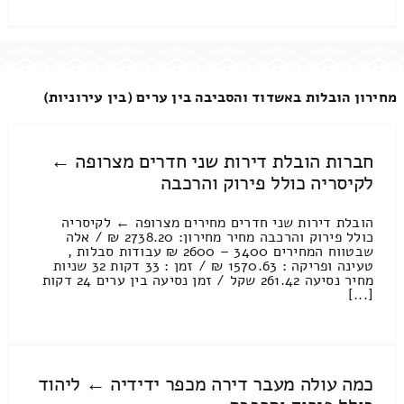
מחירון הובלות באשדוד והסביבה בין ערים (בין עירוניות)
חברות הובלת דירות שני חדרים מצרופה ←
לקיסריה כולל פירוק והרכבה
הובלת דירות שני חדרים מחירים מצרופה ← לקיסריה
כולל פירוק והרכבה מחיר מחירון: 2738.20 ₪ / אלה
שבטווח המחירים 3400 – 2600 ₪ עבודות סבלות ,
טעינה ופריקה : 1570.63 ₪ / זמן : 33 דקות 32 שניות
מחיר נסיעה 261.42 שקל / זמן נסיעה בין ערים 24 דקות
[...]
כמה עולה מעבר דירה מכפר ידידיה ← ליהוד