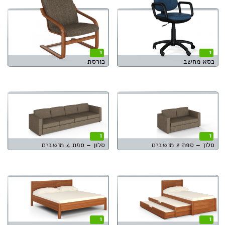
1
1
כסא מחשב
כורסת
1
1
סלון – ספת 2 מושבים
סלון – ספת 4 מושבים
1
1