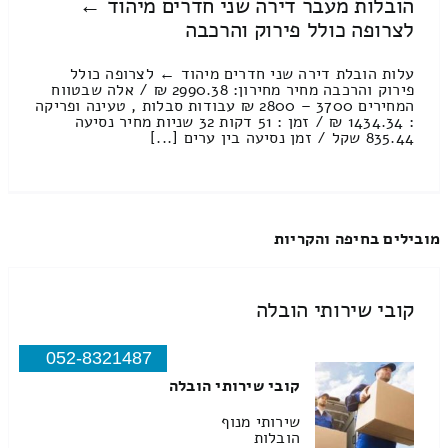
הובלות מעבר דירה שני חדרים מיהוד ←
לצרופה כולל פירוק והרכבה
עלות הובלת דירה שני חדרים מיהוד ← לצרופה כולל
פירוק והרכבה מחיר מחירון: 2990.38 ₪ / אלה שבטווח
המחירים 3700 – 2800 ₪ עבודות סבלות , טעינה ופריקה
: 1434.34 ₪ / זמן : 51 דקות 32 שניות מחיר נסיעה
835.44 שקל / זמן נסיעה בין ערים [...]
מובילים בחיפה והקריות
קובי שירותי הובלה
052-8321487
קובי שירותי הובלה
שירותי מנוף
הובלות