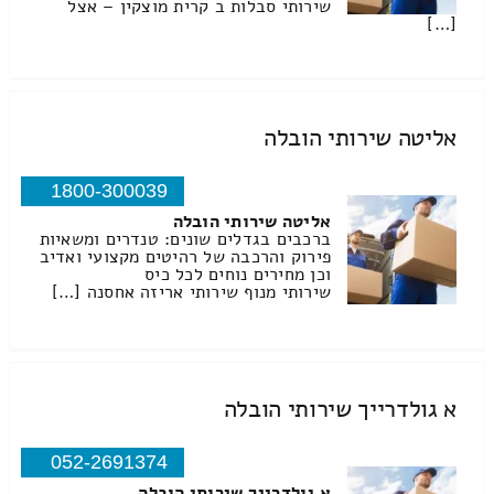
שירותי סבלות ב קרית מוצקין – אצל
[…]
אליטה שירותי הובלה
1800-300039
אליטה שירותי הובלה
ברכבים בגדלים שונים: טנדרים ומשאיות
פירוק והרכבה של רהיטים מקצועי ואדיב
וכן מחירים נוחים לכל כיס
שירותי מנוף שירותי אריזה אחסנה […]
א גולדרייך שירותי הובלה
052-2691374
א גולדרייך שירותי הובלה