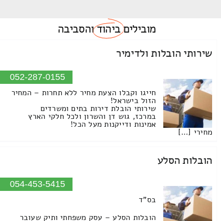
מובילים
ביהוד
והסביבה
שירותי הובלות ולדימיר
052-287-0155
חייגו וקבלו הצעת מחיר ללא תחרות – המחיר
הזול בישראל!
שירותי הובלת דירות בתים ומשרדים
במרכז, גוש דן והשרון ולכל חלקי הארץ
אמינות ודייקנות מעל הכל!
מחירי […]
הובלות הסלע
054-453-5415
בס"ד
הובלות הסלע – עסק משפחתי ותיק שעובר