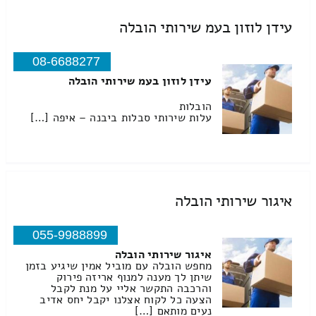
עידן לוזון בעמ שירותי הובלה
08-6688277
עידן לוזון בעמ שירותי הובלה
הובלות
עלות שירותי סבלות ביבנה – איפה […]
איגור שירותי הובלה
055-9988899
איגור שירותי הובלה
מחפש הובלה עם מוביל אמין שיגיע בזמן
שיתן לך מענה למנוף אריזה פירוק
והרכבה התקשר אליי על מנת לקבל
הצעה כל לקוח אצלנו יקבל יחס אדיב
נעים מותאם […]