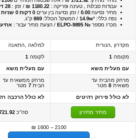
מחיר מחירון:
1721.92
₪ / אלה שבטווח המחירים
2100
–
עבודות סבלות , טעינה ופריקה :
1180.22 ₪
/ זמן :
28 דקות 9 שניות
מחיר נסיעה
0.00
/ זמן נסיעה בין ערים
0 דקות 0 שניות
נפח כללי:
14.9м³
/ המשקל הכולל:
869
ק”ג.
מכרז מספר
№ ELPO-9895
/ הצעת מחיר עבור :
אחיע
מקדרון ,הנורית
למלאה ,התאנה
מקומה
1
לקומה
1
עם מעלית משא
עם מעלית משא
מרחק מהבית עד
מרחק ממשאית עד
משאית
8
מטר
הבית
7
מטר
לא כולל פירוק רהיטים
לא כולל הרכבה רה
מחיר מחירון
סה"כ
721.92
2100 – 1600 ₪