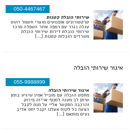
050-4467467
שירותי הובלה קטנות
טרקטורונים אופנועים מוצרי חשמל רהוט
עגלה נגרר עם רמפה אזור השפלה מרכז
שירותי הובלת דירות שירותי הובלת
משרדים הובלות קטנות […]
איגור שירותי הובלה
055-9988899
איגור שירותי הובלה
מחפש הובלה עם מוביל אמין שיגיע בזמן
שיתן לך מענה למנוף אריזה פירוק
והרכבה התקשר אליי על מנת לקבל
הצעה כל לקוח אצלנו יקבל יחס אדיב
נעים מותאם […]