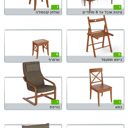
1
1
פינות אוכל עד 8 סועדים
שולחן קונסולה
8
6
כיסא מתקפל
שרפרף
1
1
כסא
כורסת