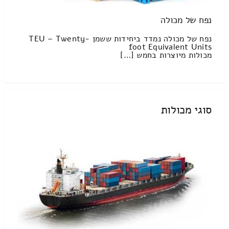
נפח של מכולה
נפח של מכולה נמדד ביחידות ששמן TEU – Twenty-
foot Equivalent Units
מכולות מיוצרות בחמש […]
סוגי מכולות