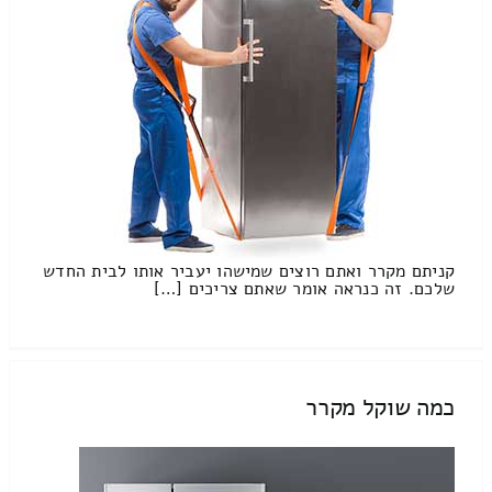
קניתם מקרר ואתם רוצים שמישהו יעביר אותו לבית החדש
שלכם. זה כנראה אומר שאתם צריכים […]
כמה שוקל מקרר