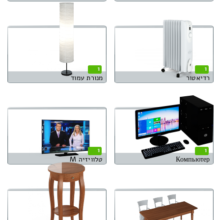
1
1
רדיאטור
מנורת עמוד
1
1
Компьютер
טלוויזיה M