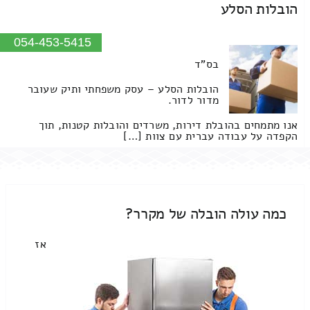
הובלות הסלע
054-453-5415
בס"ד
הובלות הסלע – עסק משפחתי ותיק שעובר
מדור לדור.
אנו מתמחים בהובלת דירות, משרדים והובלות קטנות, תוך
הקפדה על עבודה עברית עם צוות […]
כמה עולה הובלה של מקרר?
אז