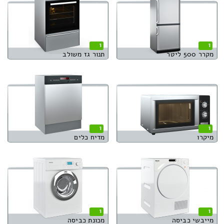
1
1
מקרר 500 ליטר
תנור גז משולב
1
1
מיקרו
מדיח כלים
1
1
מייבשי כביסה
מכונת כביסה