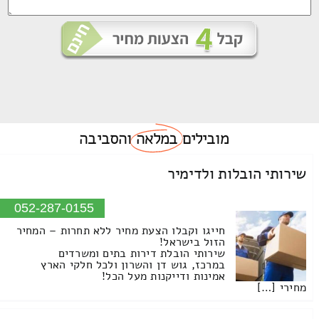
מובילים
במלאה
והסביבה
שירותי הובלות ולדימיר
052-287-0155
חייגו וקבלו הצעת מחיר ללא תחרות – המחיר
הזול בישראל!
שירותי הובלת דירות בתים ומשרדים
במרכז, גוש דן והשרון ולכל חלקי הארץ
אמינות ודייקנות מעל הכל!
מחירי […]