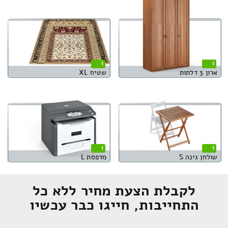
1
1
ארון 3 דלתות
שטיח XL
1
1
שולחן גינה S
מדפסת L
לקבלת הצעת מחיר ללא כל
התחייבות, חייגו כבר עכשיו