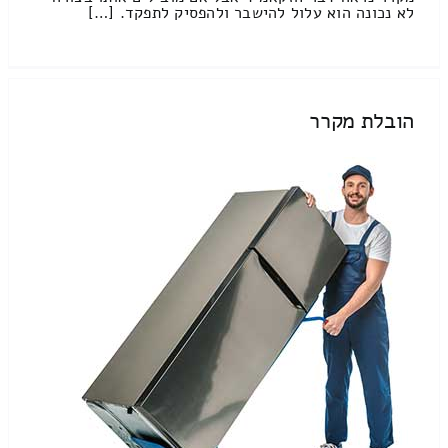
לא נכונה הוא עלול להישבר ולהפסיק לתפקד. […]
הובלת מקרר