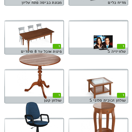
מדיח כלים
מכונת כביסה פתח עליון
1
1
טלוויזיה S
פינות אוכל עד 8 סועדים
1
1
שולחן זכוכית סלוני S
שולחן קטן