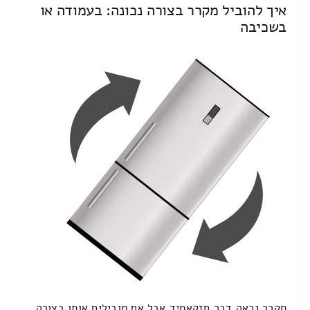
איך להוביל מקרר בצורה נכונה: בעמודה או
בשכיבה
מקרר נראה דבר חזקאמיד אבל אם מובילים אותו בצורה