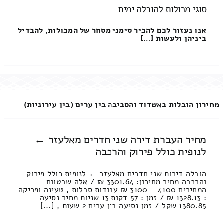
סוגי מכולות להובלה ימית
אנו נעזור לכם להכיר סימני מסחר של המכולות, להבדיל
ביניהן ולעשות […]
מחירון הובלות באשדוד והסביבה בין ערים (בין עירוניות)
מחיר העברת דירה שני חדרים מאלעזר ←
לנופית כולל פירוק והרכבה
הובלה דירות שני חדרים מאלעזר ← לנופית כולל פירוק
והרכבה מחיר מחירון: 3301.64 ₪ / אלה שבטווח
המחירים 4100 – 3100 ₪ עבודות סבלות , טעינה ופריקה
: 1328.13 ₪ / זמן : 57 דקות 13 שניות מחיר נסיעה
1380.85 שקל / זמן נסיעה בין ערים 2 שעות , [...]