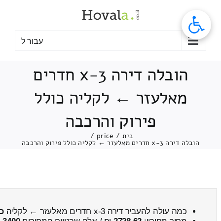
לג
תוכן
עבור ל
הובלה דירה 3-x חדרים
מאלעזר ← לקליה כולל
פירוק והרכבה
בית
/
price
/
הובלה דירה 3-x חדרים מאלעזר ← לקליה כולל פירוק והרכבה
כמה עולה להעביר דירה 3-x חדרים מאלעזר ← לקליה
כ