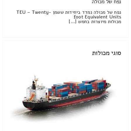
נפח של מכולה
נפח של מכולה נמדד ביחידות ששמן TEU – Twenty-
foot Equivalent Units
מכולות מיוצרות בחמש […]
סוגי מכולות