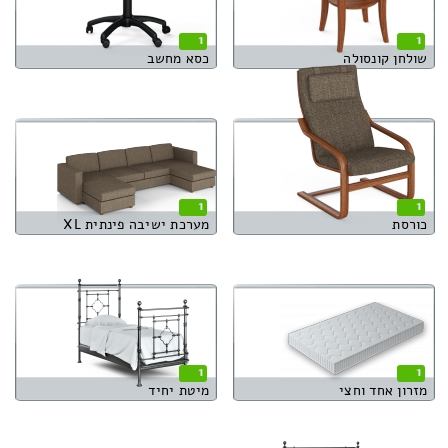
1
1
שולחן קונסולה
כסא מחשב
1
1
כורסת
מערכת ישיבה פינתית XL
1
1
מזרון אחד וחצי
מיטת יחיד