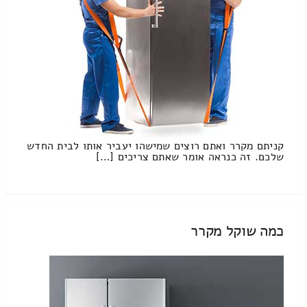
קניתם מקרר ואתם רוצים שמישהו יעביר אותו לבית החדש
שלכם. זה כנראה אומר שאתם צריכים […]
כמה שוקל מקרר