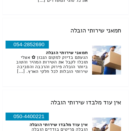
את כל סוגי המשרדים […]
חמאני שירותי הובלה
054-2852690
חמאני שירותי הובלה
הגעתם בדיוק למקום הנכון ✿ אצלי
תוכלו לקבל את השירות המהיר והטוב
ביותר הובלה פירוק והרכבה והסביבה
שירותי הובלות לכל חלקי הארץ. […]
אין עוד מלבדו שירותי הובלה
050-4400221
אין עוד מלבדו שירותי הובלה
הובלה פריטים בודדים הובלה