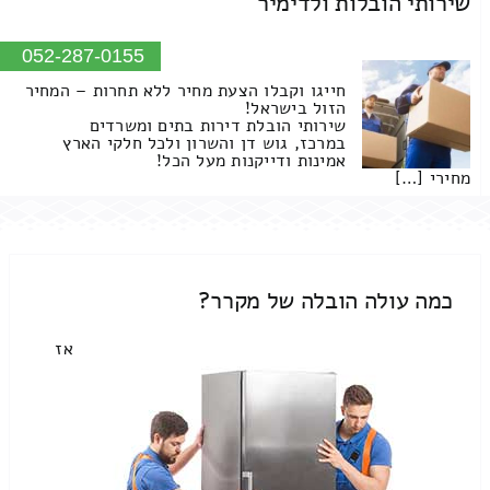
שירותי הובלות ולדימיר
052-287-0155
חייגו וקבלו הצעת מחיר ללא תחרות – המחיר
הזול בישראל!
שירותי הובלת דירות בתים ומשרדים
במרכז, גוש דן והשרון ולכל חלקי הארץ
אמינות ודייקנות מעל הכל!
מחירי […]
כמה עולה הובלה של מקרר?
אז