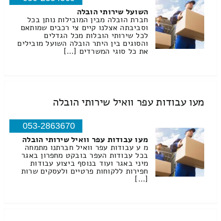
השועל שירותי הובלה
חברת הובלה מבין המובילות נותן בכל
וסביבתה אצלנו קיים צי רכבים שמותאם
לכל שירותי הובלות מכל הגדלים
והסוגים בין היתר הובלה השועל מובילים
את כל סוגי המשרדים […]
מעו עבודות עפר וואיל שירותי הובלה
053-2863670
מעו עבודות עפר וואיל שירותי הובלה
מ ע עבודות עפר וואיל חברתנו מתמחה
בכל עבודות העפר בובקט מחפרון באגר
מיני באגר ועוד בנוסף ביצוע עבודות
חפירות ללקוחות פרטיים ולעסקים שרות
[…]