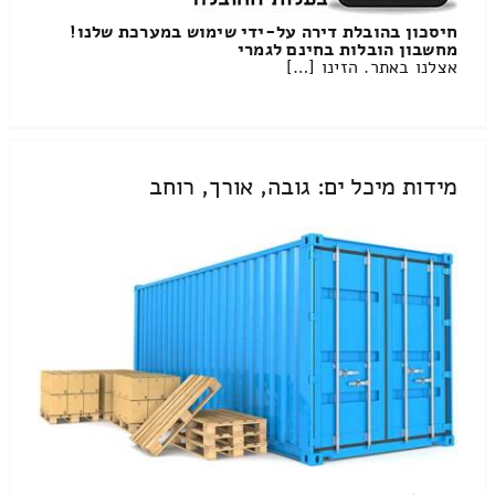
חיסכון בהובלת דירה על-ידי שימוש במערכת שלנו!
מחשבון הובלות בחינם לגמרי
אצלנו באתר. הזינו […]
מידות מיכל ים: גובה, אורך, רוחב