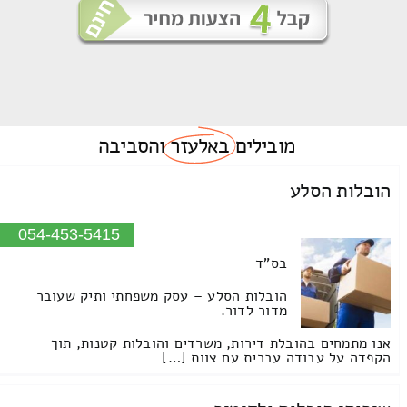
מובילים
באלעזר
והסביבה
הובלות הסלע
054-453-5415
בס"ד
הובלות הסלע – עסק משפחתי ותיק שעובר
מדור לדור.
אנו מתמחים בהובלת דירות, משרדים והובלות קטנות, תוך
הקפדה על עבודה עברית עם צוות […]