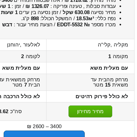
מחיר מחירון:
2728.62
₪ / אלה שבטווח המחירים
3400
–
עבודות סבלות , טעינה ופריקה :
1326.07 ₪
/ זמן :
1 שעות 10 דקות
מחיר נסיעה
630.08 שקל
/ זמן נסיעה בין ערים
1 שעות , 5 דקות
נפח כללי:
18.53м³
/ המשקל הכולל:
898
ק”ג.
מכרז מספר
№ EDDT-5532
/ הצעת מחיר עבור :
דבש
מקליה ,קלי"ה
לאלעזר ,יהוחנן
מקומה
1
לקומה
2
עם מעלית משא
עם מעלית משא
מרחק מהבית עד
מרחק ממשאית עד
משאית
15
מטר
הבית
7
מטר
לא כולל פירוק רהיטים
לא כולל הרכבה ר
מחיר מחירון
סה"כ
8.62
3400 – 2600 ₪