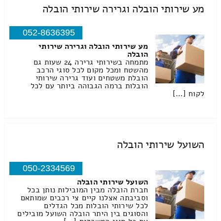
מע שירותי הובלה וגרירה שירותי הובלה
052-8636395
מע שירותי הובלה וגרירה שירותי
הובלה
מתמחה בשירותי גרירה 24 שעות גם
מהשטח ומכל מקום לכל סוגי הרכב
הובלת משטחים ועוד גרירה שירותי
הובלות ברמה הגבוהה ביותר עם לכל
לקוח […]
השועל שירותי הובלה
050-2334569
השועל שירותי הובלה
חברת הובלה מבין המובילות נותן בכל
וסביבתה אצלנו קיים צי רכבים שמותאם
לכל שירותי הובלות מכל הגדלים
והסוגים בין היתר הובלה השועל מובילים