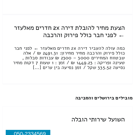
הצעת מחיר להובלת דירה 2x חדרים מאלעזר
← לפני חבר כולל פירוק והרכבה
כמה עולה להעביר דירה 2x חדרים מאלעזר ← לפני חבר
כולל פירוק והרכבה מחיר מחירון: 2491.31 ₪ / אלה
שבטווח המחירים 3000 – 2300 ₪ עבודות סבלות ,
טעינה ופריקה : 1449.23 ₪ / זמן : 1 שעות 7 דקות מחיר
נסיעה 335.52 שקל / זמן נסיעה בין ערים [...]
מובילים בירושלים והסביבה
השועל שירותי הובלה
050-2334569