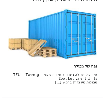
נפח של מכולה
נפח של מכולה נמדד ביחידות ששמן TEU – Twenty-
foot Equivalent Units
מכולות מיוצרות בחמש […]