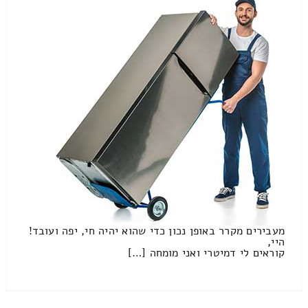
מעבירים מקרר באופן נכון כדי שהוא יהיה חי, יפה ועובד!
היי,
קוראים לי דמיטרי ואני מומחה […]