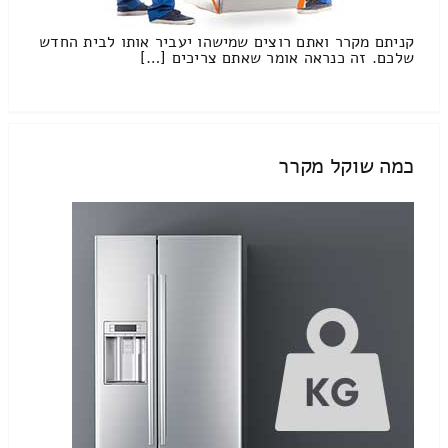
קניתם מקרר ואתם רוצים שמישהו יעביר אותו לבית החדש
שלכם. זה כנראה אומר שאתם צריכים […]
כמה שוקל מקרר