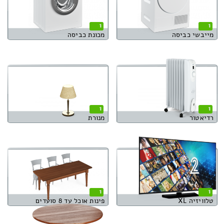
1
1
מייבשי כביסה
מכונת כביסה
1
1
רדיאטור
מנורת
1
1
טלוויזיה XL
פינות אוכל עד 8 סועדים