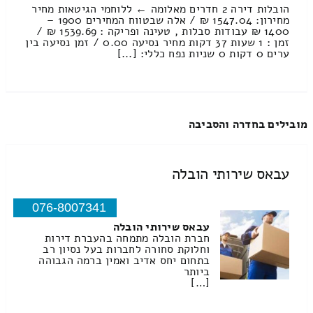
הובלות דירה 2 חדרים מאלומה ← ללוחמי הגיטאות מחיר
מחירון: 1547.04 ₪ / אלה שבטווח המחירים 1900 –
1400 ₪ עבודות סבלות , טעינה ופריקה : 1539.69 ₪ /
זמן : 1 שעות 37 דקות מחיר נסיעה 0.00 / זמן נסיעה בין
ערים 0 דקות 0 שניות נפח כללי: [...]
מובילים בחדרה והסביבה
עבאס שירותי הובלה
076-8007341
עבאס שירותי הובלה
חברת הובלה מתמחה בהעברת דירות
וחלוקת סחורה לחברות בעל נסיון רב
בתחום יחס אדיב ואמין ברמה הגבוהה
ביותר
[…]