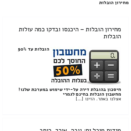
מחירון הובלות
מחירון הובלות – היכנסו ובדקו כמה עולות
הובלות
הובלות עד 50%
חיסכון בהובלת דירה על-ידי שימוש במערכת שלנו!
מחשבון הובלות בחינם לגמרי
אצלנו באתר. הזינו […]
מידות מיכל ים: גובה, אורך, רוחב