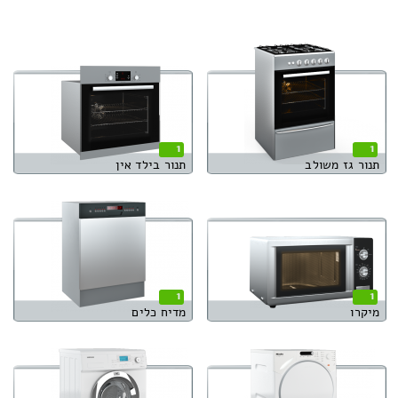
1
1
תנור גז משולב
תנור בילד אין
1
1
מיקרו
מדיח כלים