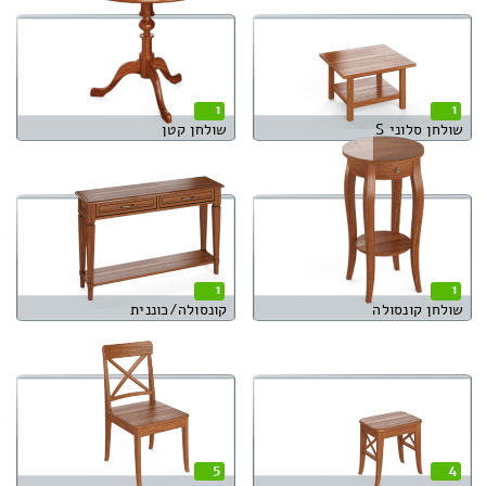
1
1
שולחן סלוני S
שולחן קטן
1
1
שולחן קונסולה
קונסולה/כוננית
5
4