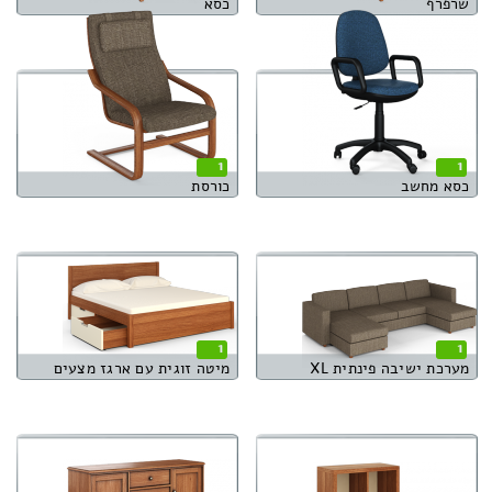
שרפרף
כסא
1
1
כסא מחשב
כורסת
1
1
מערכת ישיבה פינתית XL
מיטה זוגית עם ארגז מצעים