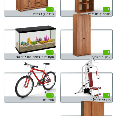
1
1
כוורת 4 מגירות
שידה 3 דלתות
1
1
ארון 2 דלתות
אקווריום בנפח 400 ליטר
1
1
מולטי טריינר
אופניים