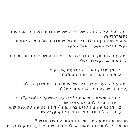
כמה כסף יעלה הובלה של דירה שלוש חדרים מלוחמי הגיטאות
לקצירחריש?
הצעות מחשבון הובלת דירות שלוש חדרים מלוחמי הגיטאות
לקצירחריש 3400 – 2600 שקל
כמה עולה פירוק והרכבה של העברת דירה שלוש חדרים מלוחמי
הגיטאות ← לקצירחריש?
זמן פירוק והרכבה 1 שעות 24 דקות
פירוק והרכבה מחיר 606.00
כמה עולה העברת של בית שלוש חדרים במחירון הובלות
(קצירחריש‎←‏לוחמי הגיטאות-יפו) ?
נפח חפצים במשאית : 25.71м³ / משקל : 1081 ק”ג. /
עבודות סבלות: 1454.45 ₪
זמן נסיעה בין ערים 52 דקות / מחיר נסיעה 638.00 שקל
סך הכל ביחד מחיר מחירון: 2779.40 שח
מה מרחקי נסיעה מלוחמי הגיטאות > קצירחריש ?
מרחק בין לוחמי הגיטאות ← לקצירחריש הוא : 67.25 קילומטרים