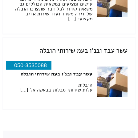
עושים ומציעים במשאית הכוללים גם
משאית קירור לכל דבר שתצרכו הובלה
של דירה משרד ועוד שירות אדיב
מקצועי […]
עשר עבד ובנ'ו בעמ שירותי הובלה
050-3535088
עשר עבד ובנ'ו בעמ שירותי הובלה
הובלות
עלות שירותי סבלות בבאקה אל […]