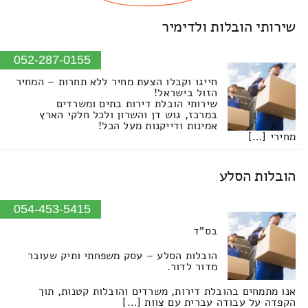
שירותי הובלות ולדימיר
052-287-0155
חייגו וקבלו הצעת מחיר ללא תחרות – המחיר
הזול בישראל!
שירותי הובלת דירות בתים ומשרדים
במרכז, גוש דן והשרון ולכל חלקי הארץ
אמינות ודייקנות מעל הכל!
מחירי […]
הובלות הסלע
054-453-5415
בס"ד
הובלות הסלע – עסק משפחתי ותיק שעובר
מדור לדור.
אנו מתמחים בהובלת דירות, משרדים והובלות קטנות, תוך
הקפדה על עבודה עברית עם צוות […]