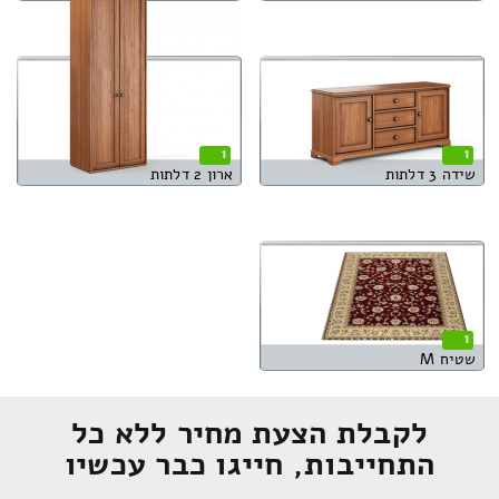
1
1
שידה 3 דלתות
ארון 2 דלתות
1
שטיח M
לקבלת הצעת מחיר ללא כל
התחייבות, חייגו כבר עכשיו