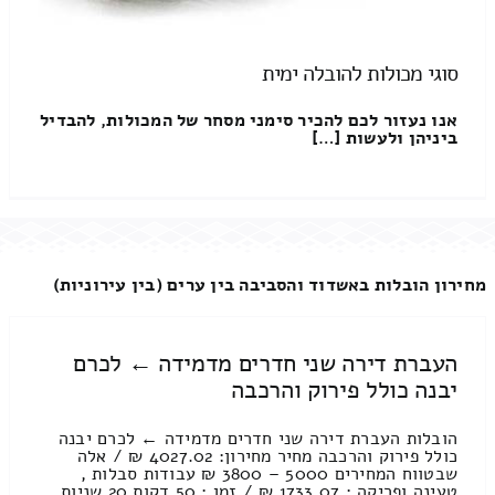
סוגי מכולות להובלה ימית
אנו נעזור לכם להכיר סימני מסחר של המכולות, להבדיל
ביניהן ולעשות […]
מחירון הובלות באשדוד והסביבה בין ערים (בין עירוניות)
העברת דירה שני חדרים מדמידה ← לכרם
יבנה כולל פירוק והרכבה
הובלות העברת דירה שני חדרים מדמידה ← לכרם יבנה
כולל פירוק והרכבה מחיר מחירון: 4027.02 ₪ / אלה
שבטווח המחירים 5000 – 3800 ₪ עבודות סבלות ,
טעינה ופריקה : 1733.07 ₪ / זמן : 50 דקות 20 שניות