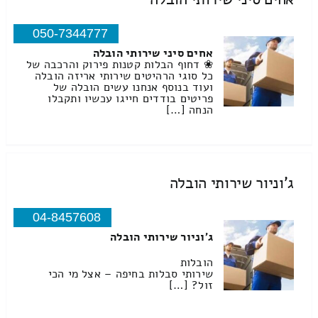
050-7344777
אחים סיני שירותי הובלה
❀ דחוף הבלות קטנות פירוק והרכבה של
כל סוגי הרהיטים שירותי אריזה הובלה
ועוד בנוסף אנחנו עשים הובלה של
פריטים בודדים חייגו עכשיו ותקבלו
הנחה […]
ג'וניור שירותי הובלה
04-8457608
ג'וניור שירותי הובלה
הובלות
שירותי סבלות בחיפה – אצל מי הכי
זול? […]