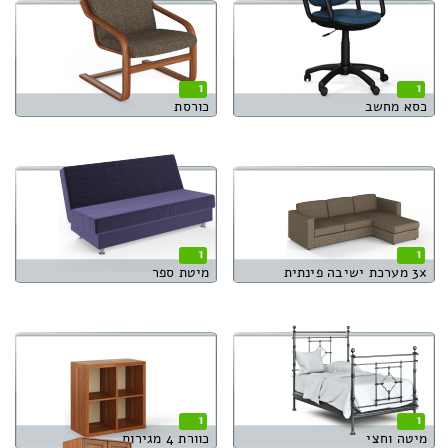
1
1
כסא מחשב
כורסת
1
1
3x מערכת ישיבה פינתית
מיטת ספר
1
1
מיטה וחצי
כוורת 4 מגירות