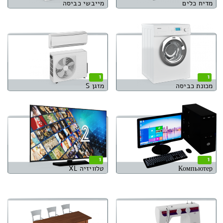
מדיח כלים
מייבשי כביסה
1
1
מכונת כביסה
מזגן S
1
1
Компьютер
טלוויזיה XL