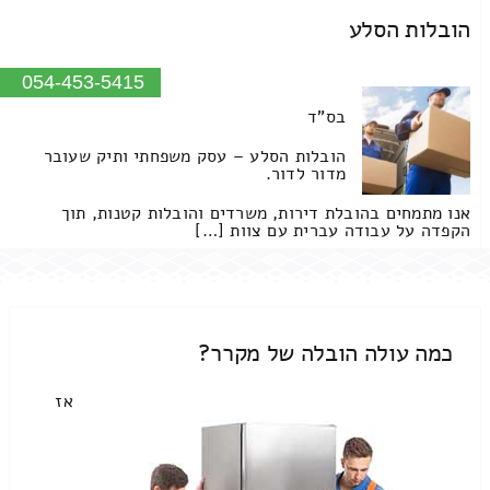
הובלות הסלע
054-453-5415
בס"ד
הובלות הסלע – עסק משפחתי ותיק שעובר
מדור לדור.
אנו מתמחים בהובלת דירות, משרדים והובלות קטנות, תוך
הקפדה על עבודה עברית עם צוות […]
כמה עולה הובלה של מקרר?
אז