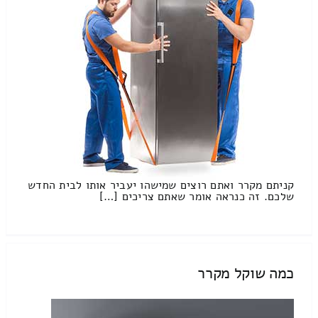
קניתם מקרר ואתם רוצים שמישהו יעביר אותו לבית החדש
שלכם. זה כנראה אומר שאתם צריכים […]
כמה שוקל מקרר