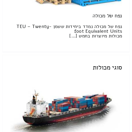
נפח של מכולה
נפח של מכולה נמדד ביחידות ששמן TEU – Twenty-
foot Equivalent Units
מכולות מיוצרות בחמש […]
סוגי מכולות