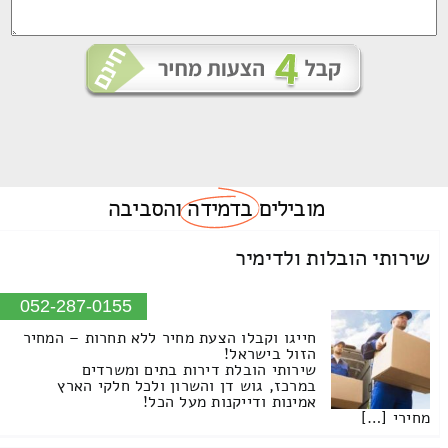
מובילים
בדמידה
והסביבה
שירותי הובלות ולדימיר
052-287-0155
חייגו וקבלו הצעת מחיר ללא תחרות – המחיר
הזול בישראל!
שירותי הובלת דירות בתים ומשרדים
במרכז, גוש דן והשרון ולכל חלקי הארץ
אמינות ודייקנות מעל הכל!
מחירי […]