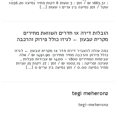
: 1665.31 ₪ / זמן : 3 שעות 8 דקות מחיר נסיעה 1056.20
שקל / זמן נסיעה בין ערים 1 שעות [...]
הובלות דירה 1x חדרים השוואת מחירים
מקרית טבעון ← לגיזו כולל פירוק והרכבה
כמה עולה להעביר דירת חדר 1x מקרית טבעון ← לגיזו
כולל פירוק והרכבה מחיר מחירון: 1491.90 ₪ / אלה
שבטווח המחירים 1800 – 1400 ₪ עבודות סבלות ,
טעינה ופריקה : 1002.15 ₪ / זמן : 27 דקות 25 שניות
מחיר נסיעה 0.00 / זמן נסיעה בין ערים 0 [...]
tegi meheron2
tegi-meheron2