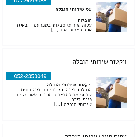
077-5095088
עס שירותי הובלה
הובלות
עלות שירותי סבלות בשפרעם – באיזה
אתר המחיר הכי […]
ויקטור שירותי הובלה
052-2353049
ויקטור שירותי הובלה
הובלות דירה ומשרדים הובלה בתים
שרותי אריזה פירוק הרכבה סטודנטים
פינוי דירה
שירותי הובלה […]
אחים סיני שירותי הובלה