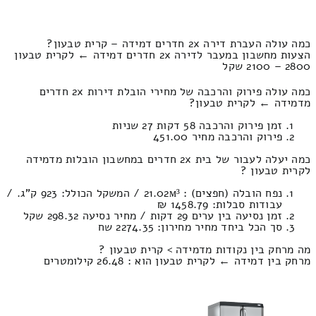
כמה עולה העברת דירה 2x חדרים דמידה – קרית טבעון?
הצעות מחשבון במעבר לדירה 2x חדרים דמידה ← לקרית טבעון
2800 – 2100 שקל
כמה עולה פירוק והרכבה של מחירי הובלת דירות 2x חדרים
מדמידה ← לקרית טבעון?
זמן פירוק והרכבה 58 דקות 27 שניות
פירוק והרכבה מחיר 451.00
כמה יעלה לעבור של בית 2x חדרים במחשבון הובלות מדמידה
לקרית טבעון ?
נפח הובלה (חפצים) : 21.02м³ / המשקל הכולל: 923 ק”ג. /
עבודות סבלות: 1458.79 ₪
זמן נסיעה בין ערים 29 דקות / מחיר נסיעה 298.32 שקל
סך הכל ביחד מחיר מחירון: 2274.35 שח
מה מרחק בין נקודות מדמידה > קרית טבעון ?
מרחק בין דמידה ← לקרית טבעון הוא : 26.48 קילומטרים