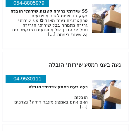
054-8805979
SS שירותי גרירה קטנות שירותי הובלה
זקוק בדחיפות לגרר אופנועים
טרקטרונים נעים מאוד ✿ s s שירותי
גרירה מתמחה בכל שירותי הגרירה
וחילוצי הדרך של אופנועים וטרקטרונים
24 שעות ביממה […]
נעה בעמ רמסע שירותי הובלה
04-9530111
נעה בעמ רמסע שירותי הובלה
הובלות
האם אתם באמצע מעבר דירה? נצרכים
[…]