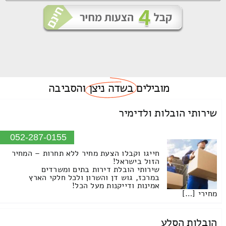
מובילים
בשדה ניצן
והסביבה
שירותי הובלות ולדימיר
052-287-0155
חייגו וקבלו הצעת מחיר ללא תחרות – המחיר
הזול בישראל!
שירותי הובלת דירות בתים ומשרדים
במרכז, גוש דן והשרון ולכל חלקי הארץ
אמינות ודייקנות מעל הכל!
מחירי […]
הובלות הסלע