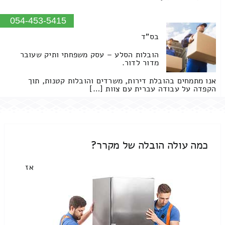
054-453-5415
בס"ד
הובלות הסלע – עסק משפחתי ותיק שעובר
מדור לדור.
אנו מתמחים בהובלת דירות, משרדים והובלות קטנות, תוך
הקפדה על עבודה עברית עם צוות […]
כמה עולה הובלה של מקרר?
אז