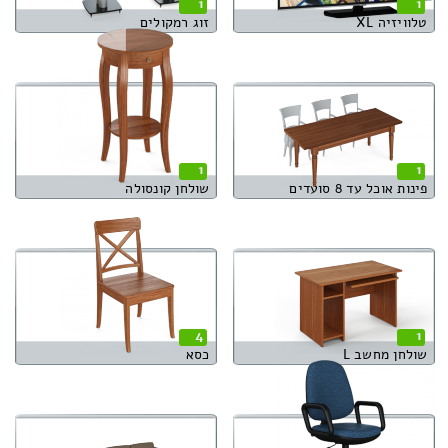
1
1
טלוויזיה XL
זוג רמקולים
1
1
פינות אוכל עד 8 סועדים
שולחן קונסולה
4
1
שולחן מחשב L
כסא