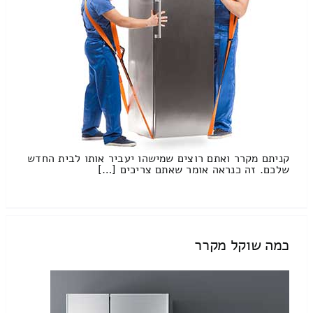
קניתם מקרר ואתם רוצים שמישהו יעביר אותו לבית החדש
שלכם. זה כנראה אומר שאתם צריכים […]
כמה שוקל מקרר