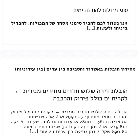
סוגי מכולות להובלה ימית
אנו נעזור לכם להכיר סימני מסחר של המכולות, להבדיל
ביניהן ולעשות […]
מחירון הובלות באשדוד והסביבה בין ערים (בין עירוניות)
הובלת דירה שלוש חדרים מחירים מנירית ←
לקרית ים כולל פירוק והרכבה
הובלה דירה שלוש חדרים מנירית ← לקרית ים כולל פירוק
והרכבה מחיר מחירון: 2940.25 ₪ / אלה שבטווח
המחירים 3600 – 2800 ₪ עבודות סבלות , טעינה ופריקה
: 1279.81 ₪ / זמן : 27 דקות 30 שניות מחיר נסיעה
890.80 שקל / זמן נסיעה בין ערים 1 שעות [...]