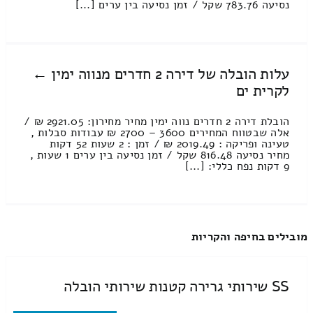
נסיעה 783.76 שקל / זמן נסיעה בין ערים [...]
עלות הובלה של דירה 2 חדרים מנווה ימין ←
לקרית ים
הובלת דירה 2 חדרים נווה ימין מחיר מחירון: 2921.05 ₪ /
אלה שבטווח המחירים 3600 – 2700 ₪ עבודות סבלות ,
טעינה ופריקה : 2019.49 ₪ / זמן : 2 שעות 52 דקות
מחיר נסיעה 816.48 שקל / זמן נסיעה בין ערים 1 שעות ,
9 דקות נפח כללי: [...]
מובילים בחיפה והקריות
SS שירותי גרירה קטנות שירותי הובלה