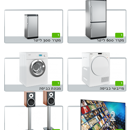
1
1
מקרר 600 ליטר
מקרר 300 ליטר
1
1
מייבשי כביסה
מכונת כביסה