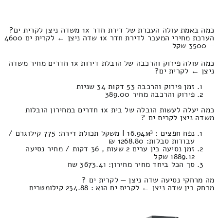
כמה באמת עולה העברת של דירת חדר 1x משדה ניצן לקרית ים?
הערכת מחירי המעבר לדירת חדר 1x שדה ניצן ← לקרית ים 4600
– 3500 שקל
כמה עולה פירוק והרכבה של הובלת דירות 1x חדרים מחיר משדה
ניצן ← לקרית ים?
זמן פירוק והרכבה 53 דקות 34 שניות
פירוק והרכבה מחיר 389.00
כמה יעלה לעשות הובלה של בית 1x חדרים במחירון הובלות
משדה ניצן לקרית ים ?
נפח חפצים : 16.94м³ | משקל תכולת דירה: 775 קילוגרם /
עבודות סבלות: 1268.80 ₪
זמן נסיעה בין ערים 2 שעות , 36 דקות / מחיר נסיעה
1889.12 שקל
סך הכל ביחד מחיר מחירון: 3673.41 שח
מה מרחקי נסיעה שדה ניצן — לקרית ים ?
מרחק בין שדה ניצן ← לקרית ים הוא : 234.88 קילומטרים