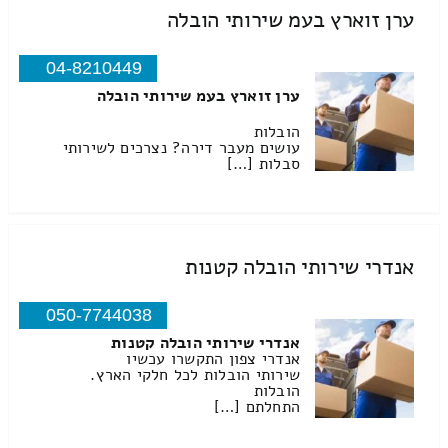
ערן זוארץ בעמ שירותי הובלה
04-8210449
ערן זוארץ בעמ שירותי הובלה
הובלות
עושים מעבר דירה? נצרכים לשירותי
סבלות […]
אנדרי שירותי הובלה קטנות
050-7744038
אנדרי שירותי הובלה קטנות
אנדרי צפון התקשרו עכשיו
שירותי הובלות לכל חלקי הארץ.
הובלות
התחלתם […]