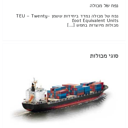
נפח של מכולה
נפח של מכולה נמדד ביחידות ששמן TEU – Twenty-
foot Equivalent Units
מכולות מיוצרות בחמש […]
סוגי מכולות