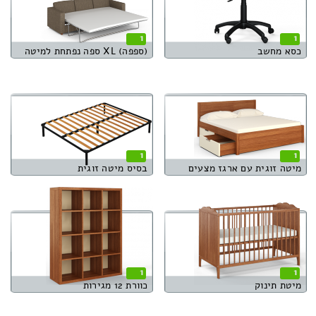
1
1
כסא מחשב
(ספפה) XL ספה נפתחת למיטה
1
1
מיטה זוגית עם ארגז מצעים
בסיס מיטה זוגית
1
1
מיטת תינוק
כוורת 12 מגירות