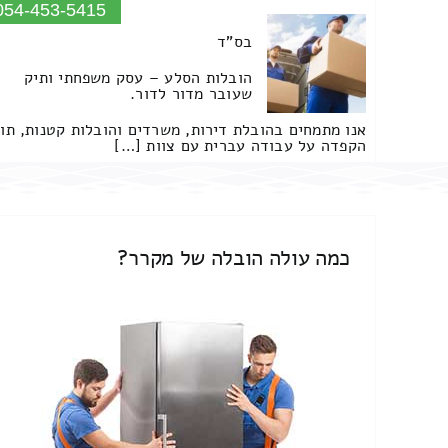
054-453-5415
בס"ד
הובלות הסלע – עסק משפחתי ותיק
שעובר מדור לדור.
אנו מתמחים בהובלת דירות, משרדים והובלות קטנות, תו
הקפדה על עבודה עברית עם צוות […]
כמה עולה הובלה של מקרר?