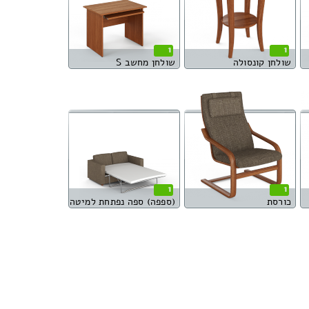
1
1
שולחן קונסולה
שולחן מחשב S
1
1
כורסת
(ספפה) ספה נפתחת למיטה