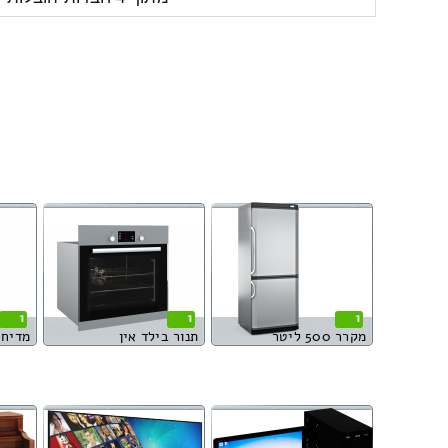
1
1
1
מקרר 500 ליטר
תנור בילד אין
מדיח 