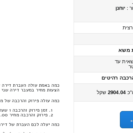
ר :
יוחנן
רצית
 משא
אית עד
ר
רכבה רהיטים
כמה באמת עולה העברת דירה שנ
הצעות מחיר במעבר דירה שני חדרים גן 
"כ
2904.04
שקל
כמה עולה פירוק והרכבה של מח
זמן פירוק והרכבה 1 שעות 15 דקות
פירוק והרכבה מחיר 575.00
כמה יעלה לכם העברת של דירה 