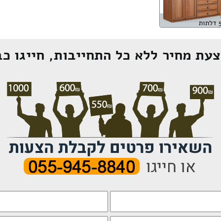
עת מחיר ללא כל התחייבות, חייגו כב