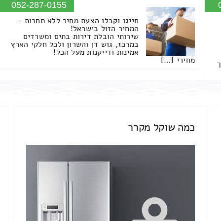
052-287-0155
חייגו וקבלו הצעת מחיר ללא תחרות –
המחיר הזול בישראל!
שירותי הובלת דירות בתים ומשרדים
במרכז, גוש דן והשרון ולכל חלקי הארץ
אמינות ודייקנות מעל הכל!
מחירי […]
ך
כמה שוקל מקרר