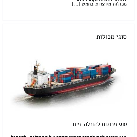
מכולות מיוצרות בחמש […]
סוגי מכולות
סוגי מכולות להובלה ימית
אנו נעזור לכם להכיר סימני מסחר של המכולות, להבדיל