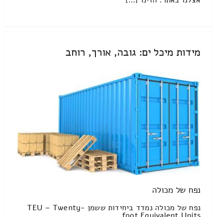
אצלנו באתר. הזינו […]
מידות מיכל ים: גובה, אורך, רוחב
נפח של מכולה
נפח של מכולה נמדד ביחידות ששמן TEU – Twenty-
foot Equivalent Units