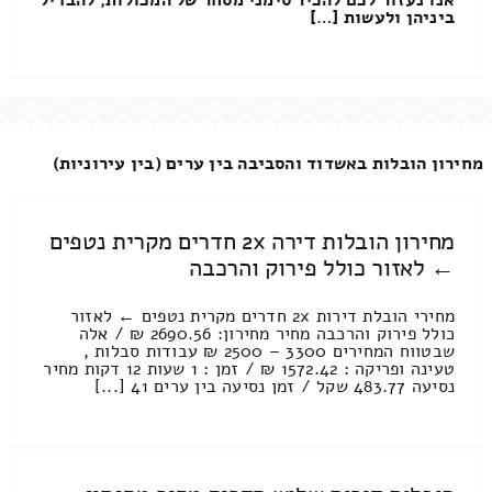
ביניהן ולעשות […]
מחירון הובלות באשדוד והסביבה בין ערים (בין עירוניות)
מחירון הובלות דירה 2x חדרים מקרית נטפים
← לאזור כולל פירוק והרכבה
מחירי הובלת דירות 2x חדרים מקרית נטפים ← לאזור
כולל פירוק והרכבה מחיר מחירון: 2690.56 ₪ / אלה
שבטווח המחירים 3300 – 2500 ₪ עבודות סבלות ,
טעינה ופריקה : 1572.42 ₪ / זמן : 1 שעות 12 דקות מחיר
נסיעה 483.77 שקל / זמן נסיעה בין ערים 41 [...]