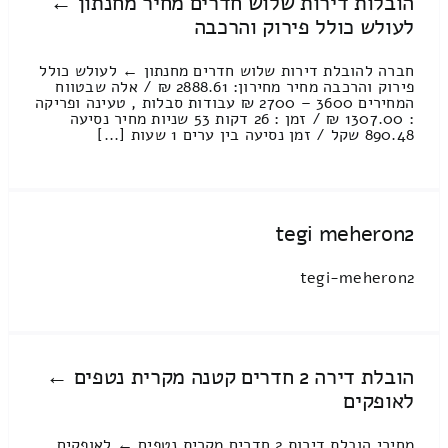
הובלות דירות שלוש חדרים מחיר מחנתון ←
לעולש כולל פירוק והרכבה
חברה להובלת דירות שלוש חדרים מחנתון ← לעולש כולל
פירוק והרכבה מחיר מחירון: 2888.61 ₪ / אלה שבטווח
המחירים 3600 – 2700 ₪ עבודות סבלות , טעינה ופריקה
: 1307.00 ₪ / זמן : 26 דקות 53 שניות מחיר נסיעה
890.48 שקל / זמן נסיעה בין ערים 1 שעות [...]
tegi meheron2
tegi-meheron2
הובלת דירה 2 חדרים קטנה מקרית נטפים ←
לאופקים
מחירי הובלת דירות 2 חדרים מקרית נטפים ← לאופקים