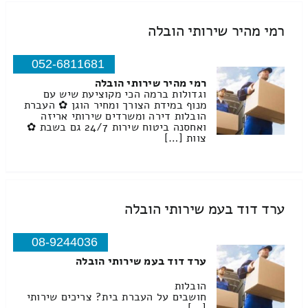
רמי מהיר שירותי הובלה
052-6811681
רמי מהיר שירותי הובלה
וגדולות ברמה הכי מקוציעת שיש עם
מנוף במידת הצורך ומחיר הוגן ✿ העברת
הובלות דירה ומשרדים שירותי אריזה
ואחסנה ביטוח שירות 24/7 גם בשבת ✿
צוות […]
ערד דוד בעמ שירותי הובלה
08-9244036
ערד דוד בעמ שירותי הובלה
הובלות
חושבים על העברת בית? צריכים שירותי