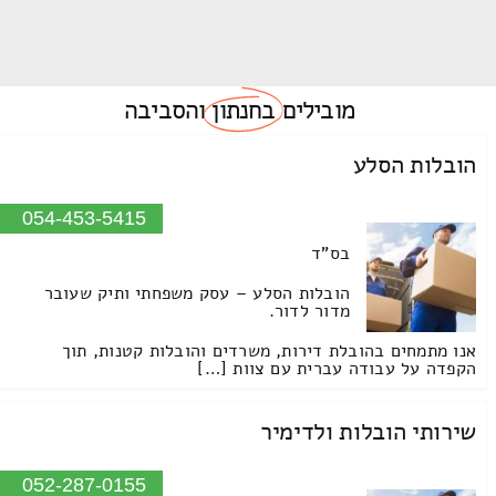
מובילים
בחנתון
והסביבה
הובלות הסלע
054-453-5415
בס"ד
הובלות הסלע – עסק משפחתי ותיק שעובר
מדור לדור.
אנו מתמחים בהובלת דירות, משרדים והובלות קטנות, תוך
הקפדה על עבודה עברית עם צוות […]
שירותי הובלות ולדימיר
052-287-0155