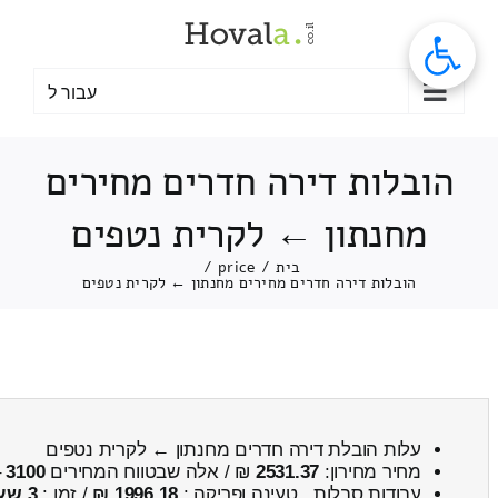
לג
תוכן
עבור ל
הובלות דירה חדרים מחירים
מחנתון ← לקרית נטפים
בית
/
price
/
הובלות דירה חדרים מחירים מחנתון ← לקרית נטפים
עלות הובלת דירה חדרים מחנתון ← לקרית נטפים
מחיר מחירון:
2531.37
₪ / אלה שבטווח המחירים
3100
–
עבודות סבלות , טעינה ופריקה :
1996.18 ₪
/ זמן :
3 שעות 15 דקות