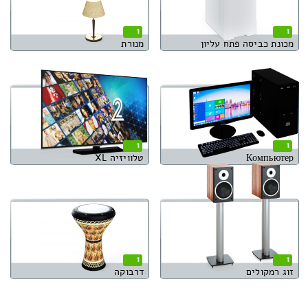
1
1
מכונת כביסה פתח עליון
מנורת
1
1
Компьютер
טלוויזיה XL
1
1
זוג רמקולים
דרבוקה