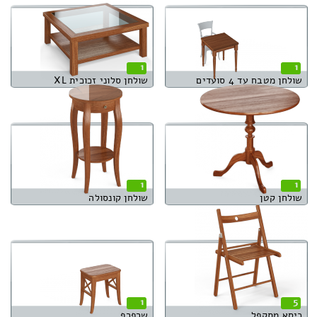
1
1
שולחן מטבח עד 4 סועדים
שולחן סלוני זכוכית XL
1
1
שולחן קטן
שולחן קונסולה
1
5
כיסא מתקפל
שרפרף