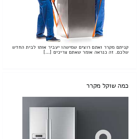
קניתם מקרר ואתם רוצים שמישהו יעביר אותו לבית החדש
שלכם. זה כנראה אומר שאתם צריכים […]
כמה שוקל מקרר