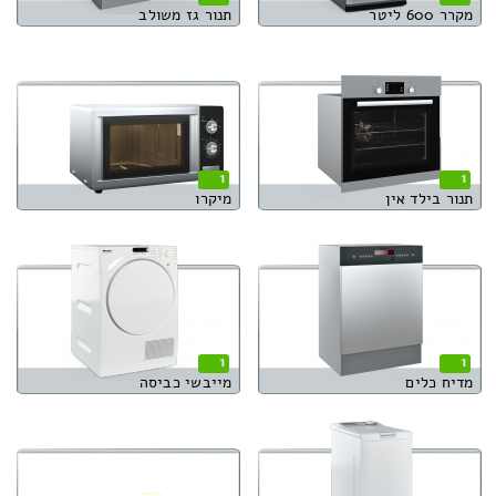
מקרר 600 ליטר
תנור גז משולב
1
1
תנור בילד אין
מיקרו
1
1
מדיח כלים
מייבשי כביסה