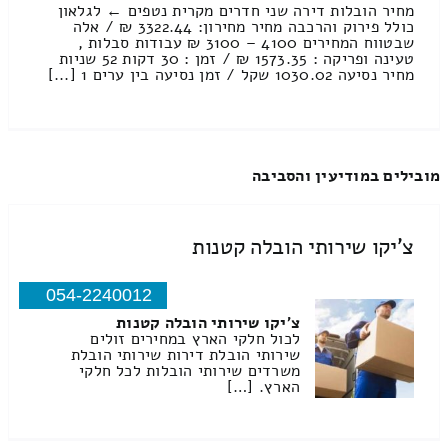
מחיר הובלות דירה שני חדרים מקרית נטפים ← לגלאון
כולל פירוק והרכבה מחיר מחירון: 3322.44 ₪ / אלה
שבטווח המחירים 4100 – 3100 ₪ עבודות סבלות ,
טעינה ופריקה : 1573.35 ₪ / זמן : 30 דקות 52 שניות
מחיר נסיעה 1030.02 שקל / זמן נסיעה בין ערים 1 [...]
מובילים במודיעין והסביבה
צ'יקו שירותי הובלה קטנות
054-2240012
צ'יקו שירותי הובלה קטנות
לכול חלקי הארץ במחירים זולים
שירותי הובלת דירות שירותי הובלת
משרדים שירותי הובלות לכל חלקי
הארץ. […]