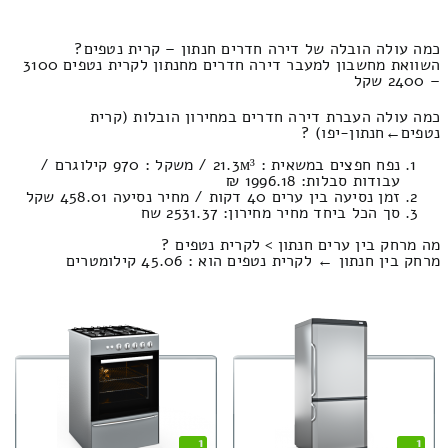
כמה עולה הובלה של דירה חדרים חנתון – קרית נטפים?
השוואת מחשבון למעבר דירה חדרים מחנתון לקרית נטפים 3100
– 2400 שקל
כמה עולה העברת דירה חדרים במחירון הובלות (קרית
נטפים‎←‏חנתון-יפו) ?
נפח חפצים במשאית : 21.3м³ / משקל : 970 קילוגרם /
עבודות סבלות: 1996.18 ₪
זמן נסיעה בין ערים 40 דקות / מחיר נסיעה 458.01 שקל
סך הכל ביחד מחיר מחירון: 2531.37 שח
מה מרחק בין ערים חנתון > לקרית נטפים ?
מרחק בין חנתון ← לקרית נטפים הוא : 45.06 קילומטרים
1
1