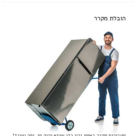
הובלת מקרר
מעבירים מקרר באופן נכון כדי שהוא יהיה חי, יפה ועובד!