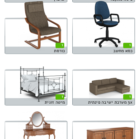
1
1
כסא מחשב
כורסת
1
1
3x מערכת ישיבה פינתית
מיטה זוגית