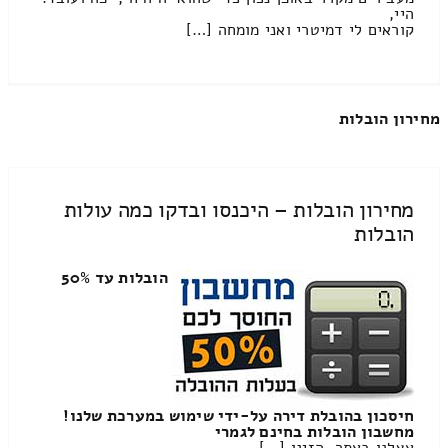
היי,
קוראים לי דמיטרי ואני מומחה […]
מחירון הובלות
מחירון הובלות – היכנסו ובדקו כמה עולות
הובלות
הובלות עד 50%
חיסכון בהובלת דירה על-ידי שימוש במערכת שלנו!
מחשבון הובלות בחינם לגמרי