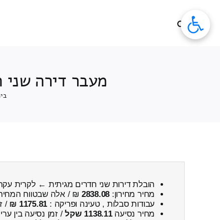
לג
תוכן
מעבר דירה שני ח
בית
הובלת דירות שני חדרים מגיתית ← לקרית עקרו
מחיר מחירון:
2838.08
₪ / אלה שבטווח המחיר
עבודות סבלות , טעינה ופריקה :
1175.81 ₪
/ ז
מחיר נסיעה
1138.11 שקל
/ זמן נסיעה בין ער