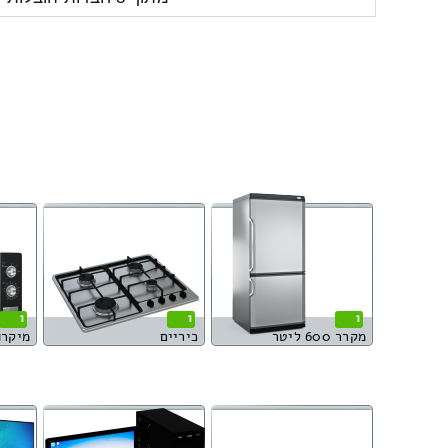
1
1
1
מקרר 600 ליטר
כיריים
מיקרו