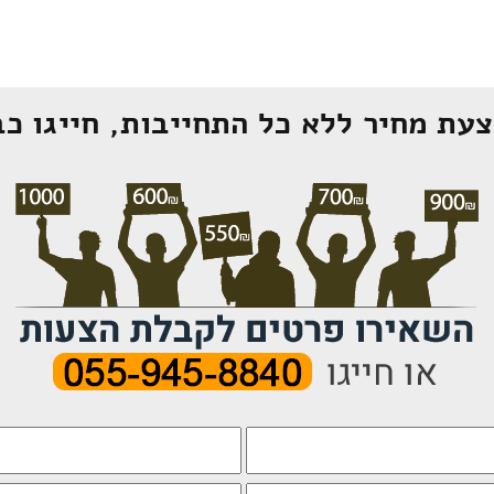
עת מחיר ללא כל התחייבות, חייגו כב