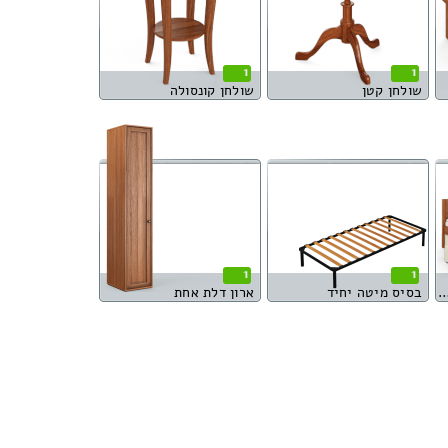
1
1
שולחן קטן
שולחן קונסולה
1
1
וגית עם ארגז מצעים
בסיס מיטה יחיד
ארון דלת אחת