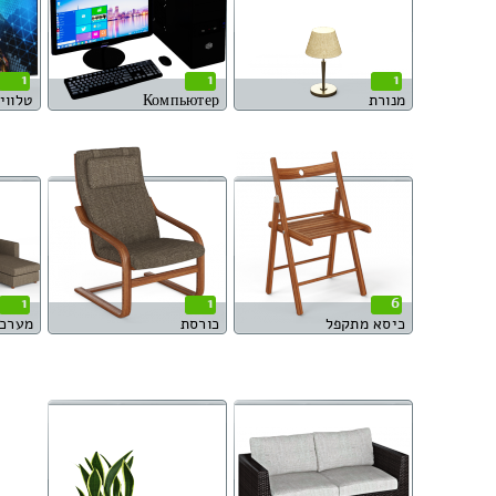
1
1
1
מנורת
Компьютер
טלוויזי
1
1
6
כיסא מתקפל
כורסת
מערכת