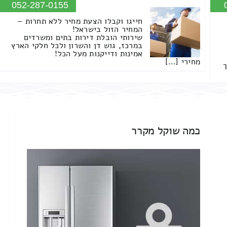
052-287-0155
חייגו וקבלו הצעת מחיר ללא תחרות –
המחיר הזול בישראל!
שירותי הובלת דירות בתים ומשרדים
במרכז, גוש דן והשרון ולכל חלקי הארץ
אמינות ודייקנות מעל הכל!
מחירי […]
ך
כמה שוקל מקרר