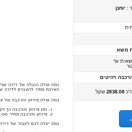
 :
יוחנן
ית
ת משא
אית עד
ר
הרכבה רהיטים
כמה עולה הובלה של דירה שני 
הערכת מחיר להעברת לדירה שני חדרים 
"כ
2838.08
שקל
כמה עולה פירוק והרכבה של על
זמן פירוק והרכבה 51 דקות 20 שניות
פירוק והרכבה מחיר 422.00
כמה יעלה לכם לעבור של דירה 