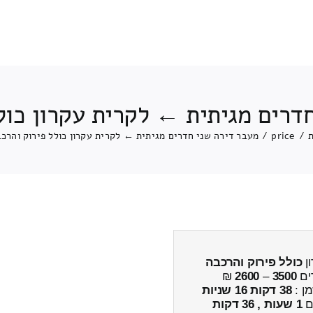
דרים מגיתית ← לקרית עקרון כול
/
price
/
מעבר דירה שני חדרים מגיתית ← לקרית עקרון כולל פירוק והרכ
ן
כולל פירוק והרכבה
ים
3500
–
2600
₪
מן :
38 דקות 16 שניות
ים
1 שעות , 36 דקות