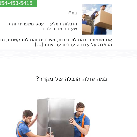
054-453-5415
בס"ד
הובלות הסלע – עסק משפחתי ותיק
שעובר מדור לדור.
אנו מתמחים בהובלת דירות, משרדים והובלות קטנות, תו
הקפדה על עבודה עברית עם צוות […]
כמה עולה הובלה של מקרר?