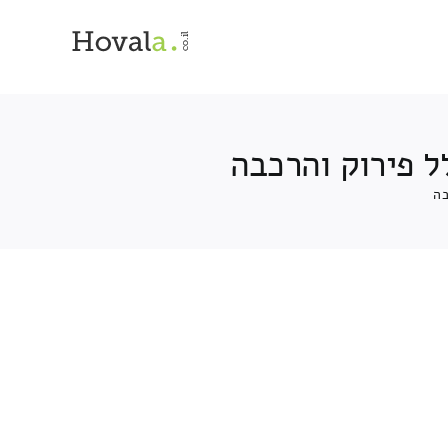
ל פירוק והרכבה
בה