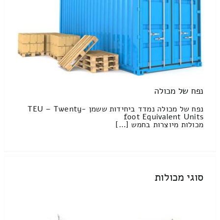
נפח של מכולה
נפח של מכולה נמדד ביחידות ששמן TEU – Twenty-
foot Equivalent Units
מכולות מיוצרות בחמש […]
סוגי מכולות