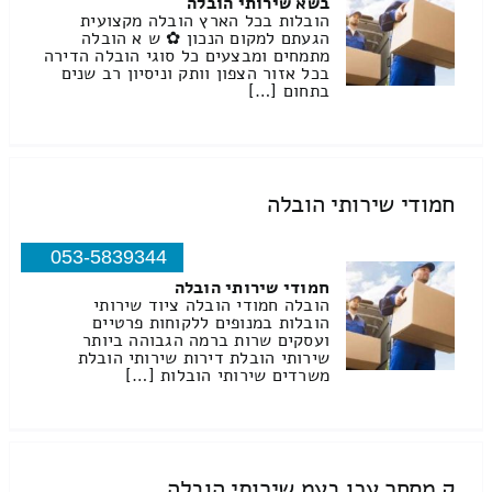
בשא שירותי הובלה
הובלות בכל הארץ הובלה מקצועית
הגעתם למקום הנכון ✿ ש א הובלה
מתמחים ומבצעים כל סוגי הובלה הדירה
בכל אזור הצפון וותק וניסיון רב שנים
בתחום […]
חמודי שירותי הובלה
053-5839344
חמודי שירותי הובלה
הובלה חמודי הובלה ציוד שירותי
הובלות במנופים ללקוחות פרטיים
ועסקים שרות ברמה הגבוהה ביותר
שירותי הובלת דירות שירותי הובלת
משרדים שירותי הובלות […]
ק מסחר עכו בעמ שירותי הובלה