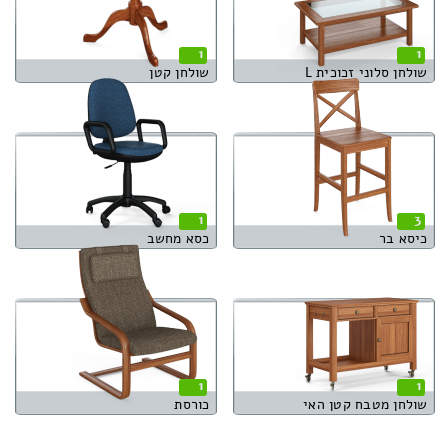
1
1
שולחן סלוני זכוכית L
שולחן קטן
1
3
כיסא בר
כסא מחשב
1
1
שולחן מטבח קטן האי
כורסת