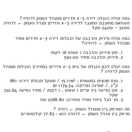
כמה עולה הובלה דירה 3-x חדרים ממגדל העמק לרוויה?
השוואת מחשבון המעבר לדירה 3-x חדרים מגדל העמק ← לרוויה
3200 – 2400 שקל
כמה עולה פירוק והרכבה של הובלות דירה 3-x חדרים מחיר
ממגדל העמק ← לרוויה?
זמן פירוק והרכבה 1 שעות 16 דקות
פירוק והרכבה מחיר 592.00
כמה יעלה לכם הובלת של בית 3-x חדרים במחירון הובלות ממגדל
העמק לרוויה ?
נפח חפצים במשאית : 15.11м³ / משקל תכולת דירה: 881
ק”ג. / טעינה ופריקה: 1179.34 ₪
זמן נסיעה בין ערים 1 שעות , 1 דקות / מחיר נסיעה 722.64
שקל
סך הכל ביחד מחיר מחירון: 2568.80 שח
מה המרחק בין ממגדל העמק ← רוויה ?
מרחק בין מגדל העמק ← לרוויה הוא : 77.83 קילומטרים