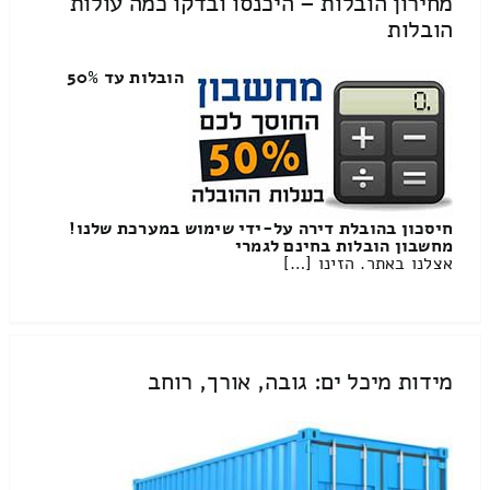
מחירון הובלות – היכנסו ובדקו כמה עולות
הובלות
הובלות עד 50%
חיסכון בהובלת דירה על-ידי שימוש במערכת שלנו!
מחשבון הובלות בחינם לגמרי
אצלנו באתר. הזינו […]
מידות מיכל ים: גובה, אורך, רוחב