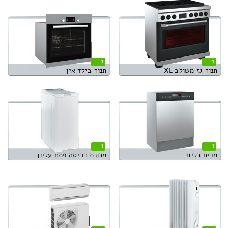
1
1
תנור גז משולב XL
תנור בילד אין
1
1
מדיח כלים
מכונת כביסה פתח עליון