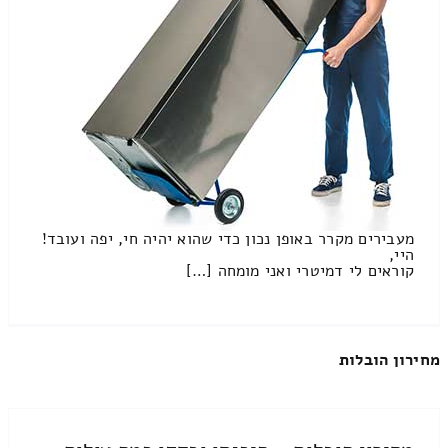
מעבירים מקרר באופן נכון כדי שהוא יהיה חי, יפה ועובד!
היי,
קוראים לי דמיטרי ואני מומחה […]
מחירון הובלות