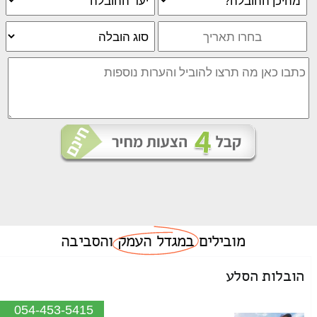
מובילים
במגדל העמק
והסביבה
הובלות הסלע
054-453-5415