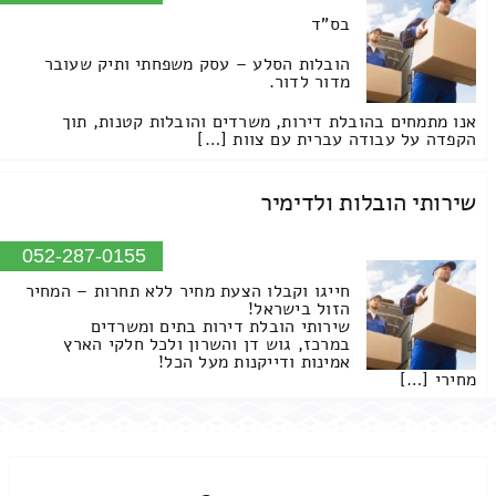
בס"ד
הובלות הסלע – עסק משפחתי ותיק שעובר
מדור לדור.
אנו מתמחים בהובלת דירות, משרדים והובלות קטנות, תוך
הקפדה על עבודה עברית עם צוות […]
שירותי הובלות ולדימיר
052-287-0155
חייגו וקבלו הצעת מחיר ללא תחרות – המחיר
הזול בישראל!
שירותי הובלת דירות בתים ומשרדים
במרכז, גוש דן והשרון ולכל חלקי הארץ
אמינות ודייקנות מעל הכל!
מחירי […]