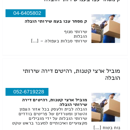
04-6405802
ק מסחר עכו בעמ שירותי הובלה
שירותי מנוף
הובלות
שירותי סבלות בעפולה – […]
מוביל ארצי קטנות, רהיטים דירה שירותי
הובלה
052-6719228
מוביל ארצי קטנות, רהיטים דירה
שירותי הובלה
הובלה לבית ולעסק בכל אזור הצפון
והשרון ומשרדים של פריטים בודדים
שירותי הובלות על ידי מובילים
מקצועיים ואיכותיים למעבר בראש שקט
נוח בטוח […]