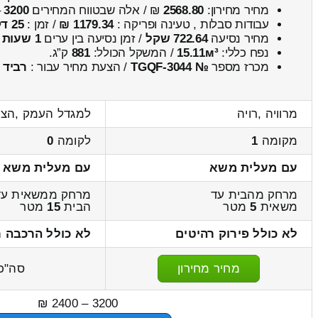
מחיר מחירון:
2568.80
₪ / אלה שבטווח המחירים
3200
–
עבודות סבלות , טעינה ופריקה :
1179.34 ₪
/ זמן :
25 דקות 31 שניות
מחיר נסיעה
722.64 שקל
/ זמן נסיעה בין ערים
1 שעות , 1 דקות
נפח כללי:
15.11м³
/ המשקל הכולל:
881
ק”ג.
מכרז מספר
№ TGQF-3044
/ הצעת מחיר עבור :
רביד
מרוויה ,רויה
למגדל העמק ,הצב
מקומה
1
לקומה
0
עם מעלית משא
עם מעלית משא
מרחק מהבית עד
מרחק ממשאית עד
משאית
5
מטר
הבית
15
מטר
לא כולל פירוק רהיטים
לא כולל הרכבה ר
מחיר מחירון
סה"כ
3200 – 2400 ₪