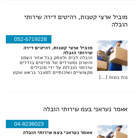
מוביל ארצי קטנות, רהיטים דירה שירותי
הובלה
052-6719228
מוביל ארצי קטנות, רהיטים דירה
שירותי הובלה
הובלה לבית ולעסק בכל אזור הצפון
והשרון ומשרדים של פריטים בודדים
שירותי הובלות על ידי מובילים
מקצועיים ואיכותיים למעבר בראש שקט
נוח בטוח […]
אאמר נעראני בעמ שירותי הובלה
04-8236023
אאמר נעראני בעמ שירותי הובלה