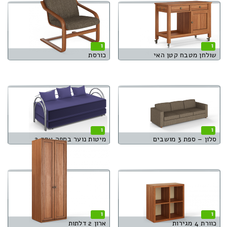
1
1
שולחן מטבח קטן האי
כורסת
1
1
סלון – ספת 3 מושבים
מיטות נוער בספה אחת 2
1
1
כוורת 4 מגירות
ארון 2 דלתות