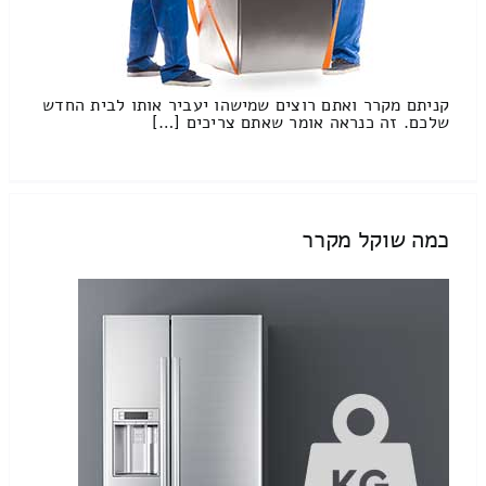
קניתם מקרר ואתם רוצים שמישהו יעביר אותו לבית החדש
שלכם. זה כנראה אומר שאתם צריכים […]
כמה שוקל מקרר