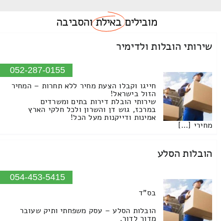
מובילים
באילת
והסביבה
שירותי הובלות ולדימיר
052-287-0155
חייגו וקבלו הצעת מחיר ללא תחרות – המחיר
הזול בישראל!
שירותי הובלת דירות בתים ומשרדים
במרכז, גוש דן והשרון ולכל חלקי הארץ
אמינות ודייקנות מעל הכל!
מחירי […]
הובלות הסלע
054-453-5415
בס"ד
הובלות הסלע – עסק משפחתי ותיק שעובר
מדור לדור.