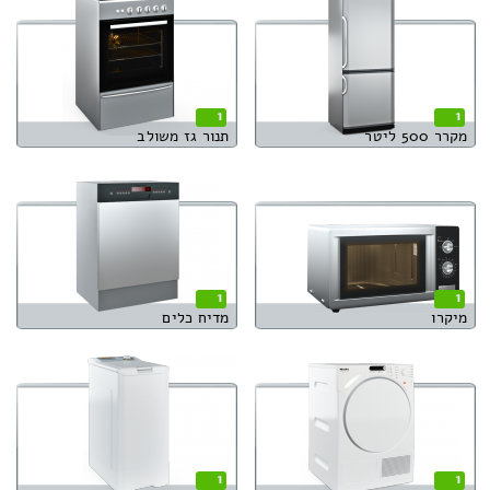
1
1
מקרר 500 ליטר
תנור גז משולב
1
1
מיקרו
מדיח כלים
1
1