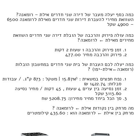
כמה כסף יעלה מעבר של דירה שני חדרים אילת – רומאנה?
השוואת מחירי להעברת דירות שני חדרים מאילת לרומאנה 6500
– 4900 שקל
כמה עולה פירוק והרכבה של הובלת דירה שני חדרים השוואת
מחירים מאילת ← לרומאנה?
זמן פירוק והרכבה 1 שעות 2 דקות
פירוק והרכבה מחיר 477.00
כמה יעלה לכם העברת של בית שני חדרים במחשבון הובלות
(רומאנה‎←‏אילת-יפו) ?
נפח חפצים במשאית : 15.87м³ | משקל : 873 ק”ג. / עבודות
סבלות: 1422.74 ₪
זמן נסיעה בין ערים 4 שעות , 45 דקות / מחיר נסיעה
3113.60 שקל
סך הכל ביחד מחיר מחירון: 5208.75 שח
מה מרחק בין נקודות אילת ← לרומאנה ?
מרחק בין אילת ← לרומאנה הוא : 435.60 קילומטרים