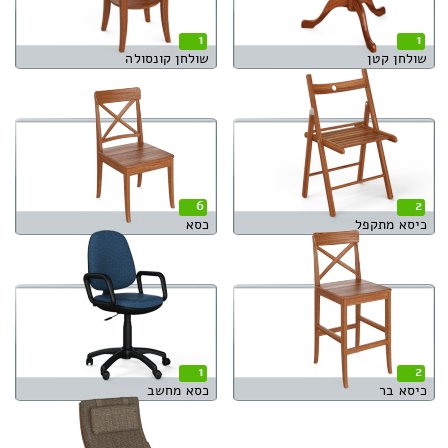
1
1
שולחן קטן
שולחן קונסולה
6
2
כיסא מתקפל
כסא
1
2
כיסא בר
כסא מחשב