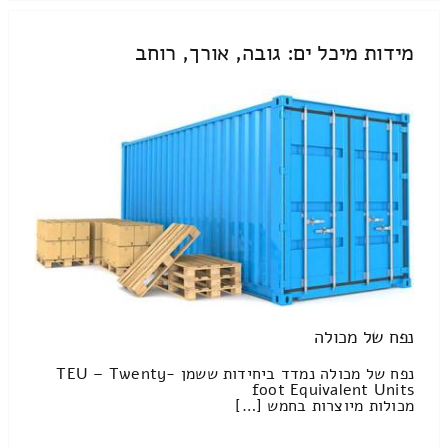
מידות מיכל ים: גובה, אורך, רוחב
נפח של מכולה
נפח של מכולה נמדד ביחידות ששמן TEU – Twenty-
foot Equivalent Units
מכולות מיוצרות בחמש […]