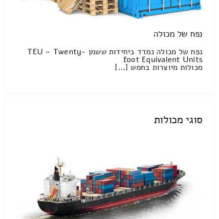
נפח של מכולה
נפח של מכולה נמדד ביחידות ששמן TEU – Twenty-
foot Equivalent Units
מכולות מיוצרות בחמש […]
סוגי מכולות