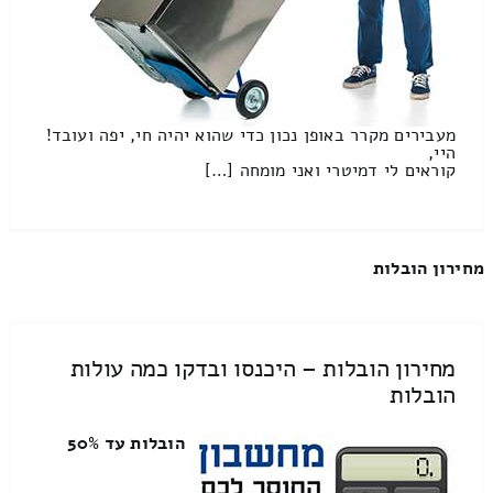
מעבירים מקרר באופן נכון כדי שהוא יהיה חי, יפה ועובד!
היי,
קוראים לי דמיטרי ואני מומחה […]
מחירון הובלות
מחירון הובלות – היכנסו ובדקו כמה עולות
הובלות
הובלות עד 50%