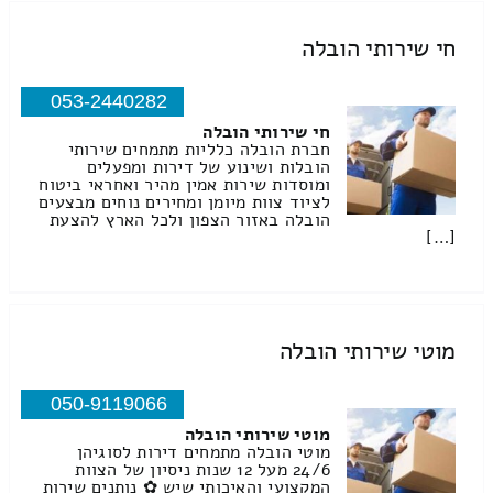
חי שירותי הובלה
053-2440282
חי שירותי הובלה
חברת הובלה כלליות מתמחים שירותי
הובלות ושינוע של דירות ומפעלים
ומוסדות שירות אמין מהיר ואחראי ביטוח
לציוד צוות מיומן ומחירים נוחים מבצעים
הובלה באזור הצפון ולכל הארץ להצעת
[…]
מוטי שירותי הובלה
050-9119066
מוטי שירותי הובלה
מוטי הובלה מתמחים דירות לסוגיהן
24/6 מעל 12 שנות ניסיון של הצוות
המקצועי והאיכותי שיש ✿ נותנים שירות