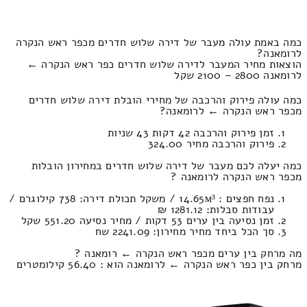
כמה באמת עולה מעבר של דירה שלוש חדרים מכפר ראש הנקרה
לרומאנה?
הוצאות מחיר המעבר לדירה שלוש חדרים כפר ראש הנקרה ←
לרומאנה 2800 – 2100 שקל
כמה עולה פירוק והרכבה של מחירי הובלת דירה שלוש חדרים
מכפר ראש הנקרה ← לרומאנה?
זמן פירוק והרכבה 42 דקות 43 שניות
פירוק והרכבה מחיר 324.00
כמה יעלה לכם מעבר של דירה שלוש חדרים במחירון הובלות
מכפר ראש הנקרה לרומאנה ?
נפח חפצים : 14.65м³ / משקל תכולת דירה: 738 קילוגרם /
עבודות סבלות: 1281.12 ₪
זמן נסיעה בין ערים 53 דקות / מחיר נסיעה 551.20 שקל
סך הכל ביחד מחיר מחירון: 2241.09 שח
מה מרחק בין ערים מכפר ראש הנקרה ← רומאנה ?
מרחק בין כפר ראש הנקרה ← לרומאנה הוא : 56.40 קילומטרים