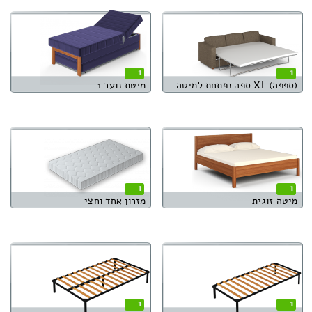
1
1
(ספפה) XL ספה נפתחת למיטה
מיטת נוער 1
1
1
מיטה זוגית
מזרון אחד וחצי
1
1