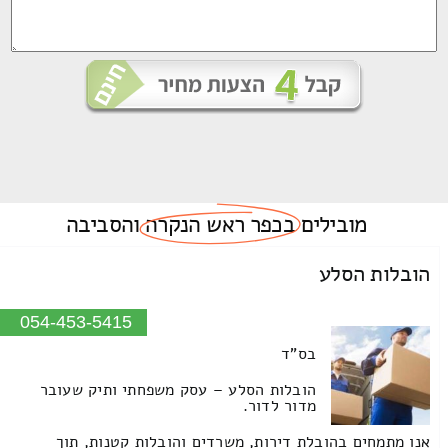
מובילים
בכפר ראש הנקרה
והסביבה
הובלות הסלע
054-453-5415
בס"ד
הובלות הסלע – עסק משפחתי ותיק שעובר
מדור לדור.
אנו מתמחים בהובלת דירות, משרדים והובלות קטנות, תוך