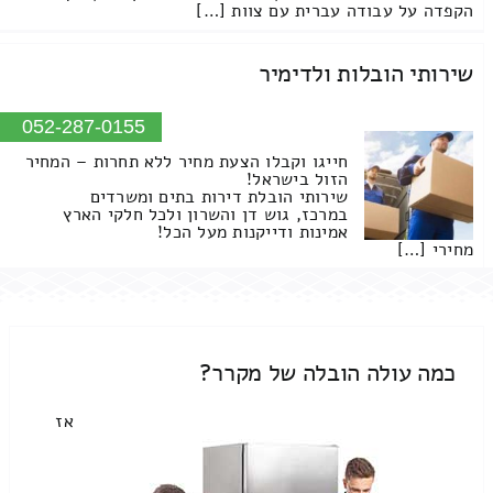
הקפדה על עבודה עברית עם צוות […]
שירותי הובלות ולדימיר
052-287-0155
חייגו וקבלו הצעת מחיר ללא תחרות – המחיר
הזול בישראל!
שירותי הובלת דירות בתים ומשרדים
במרכז, גוש דן והשרון ולכל חלקי הארץ
אמינות ודייקנות מעל הכל!
מחירי […]
כמה עולה הובלה של מקרר?
אז