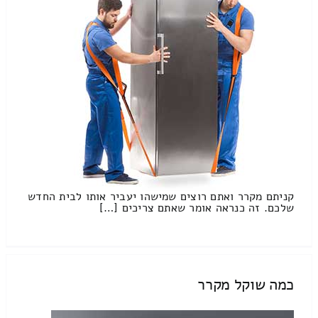
קניתם מקרר ואתם רוצים שמישהו יעביר אותו לבית החדש
שלכם. זה כנראה אומר שאתם צריכים […]
כמה שוקל מקרר