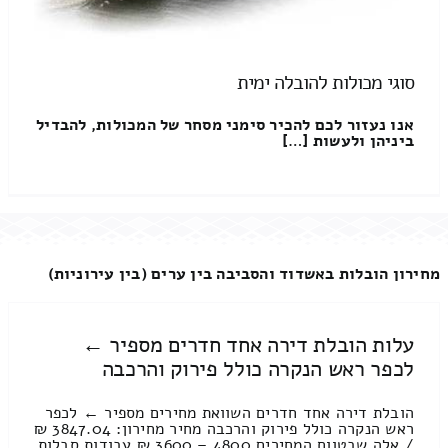
סוגי מכולות להובלה ימית
אנו נעזור לכם להכיר סימני מסחר של המכולות, להבדיל
ביניהן ולעשות […]
מחירון הובלות באשדוד והסביבה בין ערים (בין עירוניות)
עלות הובלת דירה אחד חדרים מספיר ←
לכפר ראש הנקרה כולל פירוק והרכבה
הובלת דירה אחד חדרים השוואת מחירים מספיר ← לכפר
ראש הנקרה כולל פירוק והרכבה מחיר מחירון: 3847.04 ₪
/ אלה שבטווח המחירים 4800 – 3600 ₪ עבודות סבלות