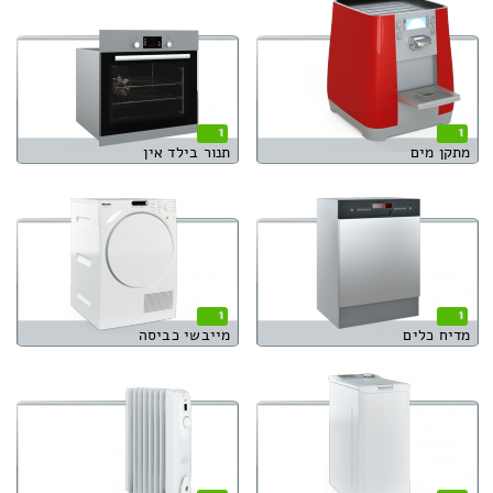
1
1
מתקן מים
תנור בילד אין
1
1
מדיח כלים
מייבשי כביסה