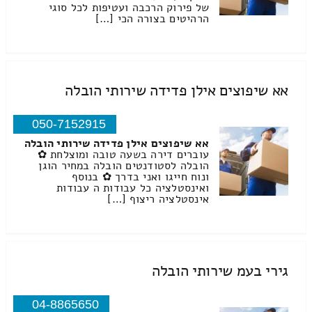
של פירוק הרכבה ועטיפות לכל סוגי
הרהיטים בצורה הכי […]
אא שיפוצים אילן פדידה שירותי הובלה
050-7152915
אא שיפוצים אילן פדידה שירותי הובלה
עוברים דירה בשעה טובה ומוצלחת ✿
הובלה לסטודנטים הובלה במחיר הוגן
ונוח חייגו ואני בדרך ✿ בנוסף
ואינסטלציה כל עבודות ה עבודות
אינסטלציה ריצוף […]
גירי בעמ שירותי הובלה
04-8865650