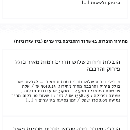
ביניהן ולעשות […]
מחירון הובלות באשדוד והסביבה בין ערים (בין עירוניות)
הובלות דירות שלוש חדרים רמות מאיר כולל
פירוק והרכבה
מובילי דירות שלוש חדרים מרמות מאיר ← לגבעת זאב
כולל פירוק והרכבה מחיר מחירון: 3618.23 ₪ / אלה
שבטווח המחירים 4500 – 3400 ₪ עבודות סבלות ,
טעינה ופריקה : 1538.15 ₪ / זמן : 1 שעות 16 דקות מחיר
נסיעה 1308.69 שקל / זמן נסיעה בין ערים 1 [...]
הובלה מעבר דירה שלוש חדרים מרמות מאיר