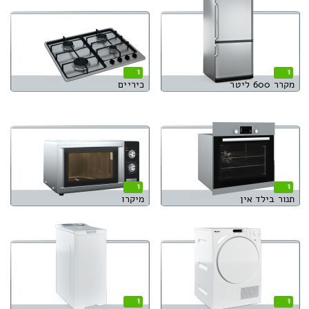
1
1
מקרר 600 ליטר
כיריים
1
1
תנור בילד אין
מיקרו
1
1