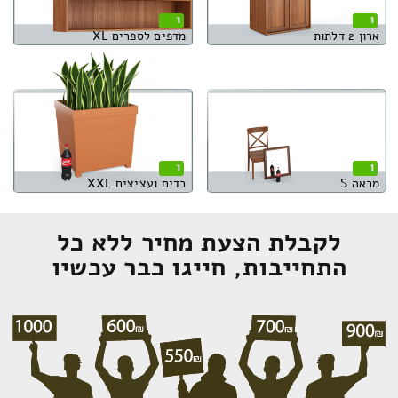
1
1
ארון 2 דלתות
מדפים לספרים XL
1
1
מראה S
כדים ועציצים XXL
לקבלת הצעת מחיר ללא כל
התחייבות, חייגו כבר עכשיו