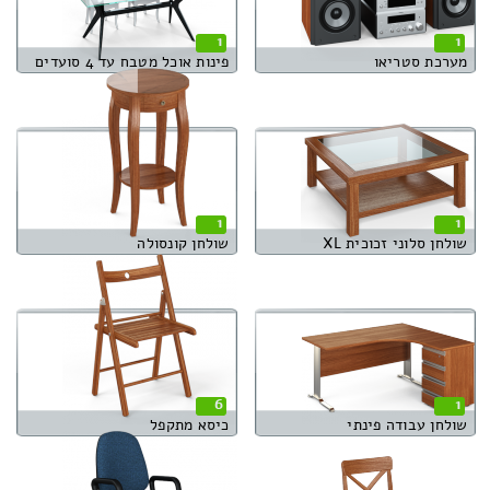
1
1
מערכת סטריאו
פינות אוכל מטבח עד 4 סועדים
1
1
שולחן סלוני זכוכית XL
שולחן קונסולה
6
1
שולחן עבודה פינתי
כיסא מתקפל