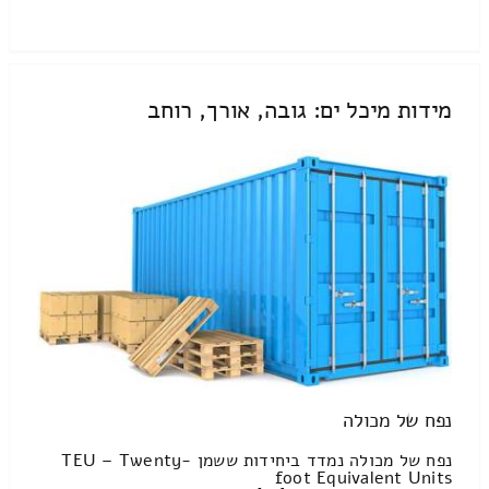
מידות מיכל ים: גובה, אורך, רוחב
נפח של מכולה
נפח של מכולה נמדד ביחידות ששמן TEU – Twenty-
foot Equivalent Units