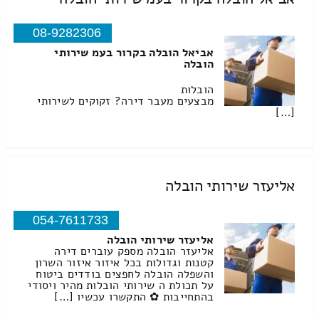
08-9282306
אביאל הובלה בקרור בעמ שירותי
הובלה
הובלות
מבצעים מעבר דירה? זקוקים לשירותי
[…]
אליעזר שירותי הובלה
054-7611733
אליעזר שירותי הובלה
אליעזר הובלה מספק עוברים דירה
קטנות וגדולות בכל איזור איזור השרון
והשפלה הובלה לחפצים בודדים ביטוח
על תכולת ה שירותי הובלות מהיר ויסודי
בהתחייבות ✿ התקשרו עכשיו […]