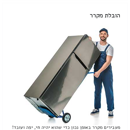
הובלת מקרר
מעבירים מקרר באופן נכון כדי שהוא יהיה חי, יפה ועובד!