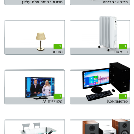
מייבשי כביסה
מכונת כביסה פתח עליון
1
1
רדיאטור
מנורת
1
1
Компьютер
טלוויזיה M