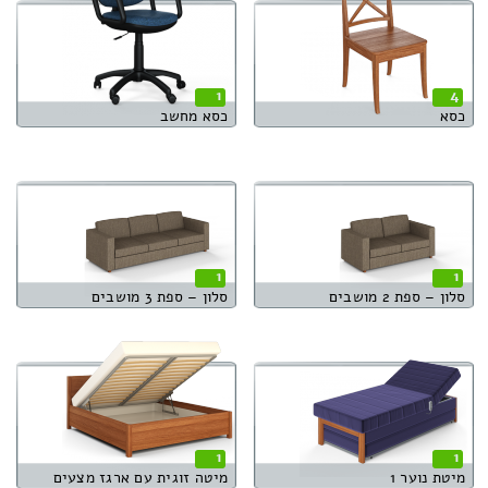
1
4
כסא
כסא מחשב
1
1
סלון – ספת 2 מושבים
סלון – ספת 3 מושבים
1
1
מיטת נוער 1
מיטה זוגית עם ארגז מצעים