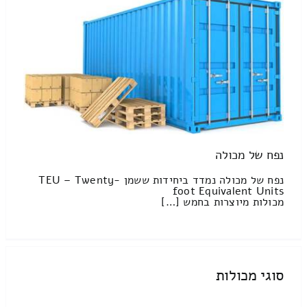
נפח של מכולה
נפח של מכולה נמדד ביחידות ששמן TEU – Twenty-
foot Equivalent Units
מכולות מיוצרות בחמש […]
סוגי מכולות