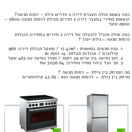
כמה באמת עולה העברת דירה 2 חדרים גילת – רמות מנשה?
הוצאות מחירי במעבר דירה 2 חדרים מגילת לרמות מנשה 3800 –
2900 שקל
כמה עולה מוביל להובלה של דירה 2 חדרים במחירון הובלות
(רמות מנשה‎←‏גילת-יפו) ?
נפח חפצים במשאית : 17.41м³ / משקל תכולת דירה: 966
קילוגרם / עבודות סבלות: 2501.14 ₪
זמן נסיעה בין ערים 39 דקות / מחיר נסיעה 463.02 שקל
סך הכל ביחד מחיר מחירון: 3056.64 שח
מה המרחק בין גילת ← רמות מנשה ?
מרחק בין גילת ← לרמות מנשה הוא : 45.65 קילומטרים
1
1