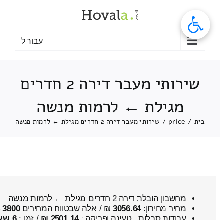
לג
תוכן
עבור ל
שירותי מעבר דירה 2 חדרים
מגילת ← לרמות מנשה
בית
/
price
/
שירותי מעבר דירה 2 חדרים מגילת ← לרמות מנשה
מחשבון הובלת דירה 2 חדרים מגילת ← לרמות מנשה
מחיר מחירון:
3056.64
₪ / אלה שבטווח המחירים
3800
–
עבודות סבלות , טעינה ופריקה :
2501.14 ₪
/ זמן :
6 שעות 34 דקות