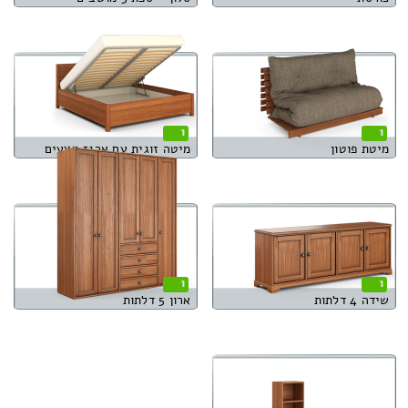
1
1
מיטת פוטון
מיטה זוגית עם ארגז מצעים
1
1
שידה 4 דלתות
ארון 5 דלתות