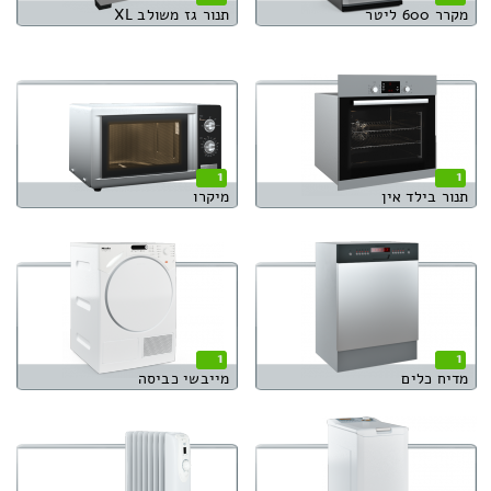
מקרר 600 ליטר
תנור גז משולב XL
1
1
תנור בילד אין
מיקרו
1
1
מדיח כלים
מייבשי כביסה