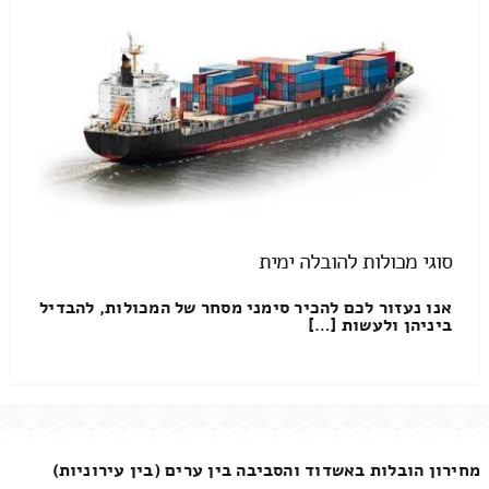
סוגי מכולות להובלה ימית
אנו נעזור לכם להכיר סימני מסחר של המכולות, להבדיל
ביניהן ולעשות […]
מחירון הובלות באשדוד והסביבה בין ערים (בין עירוניות)