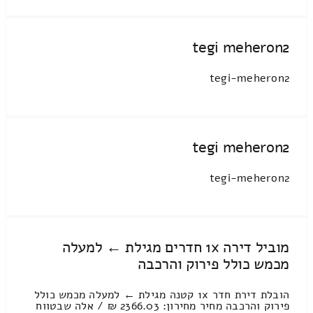
tegi meheron2
tegi-meheron2
tegi meheron2
tegi-meheron2
מוביל דירה 1x חדרים מגילת ← למעלה
מכמש כולל פירוק והרכבה
הובלת דירת חדר 1x קטנה מגילת ← למעלה מכמש כולל
פירוק והרכבה מחיר מחירון: 2366.03 ₪ / אלה שבטווח