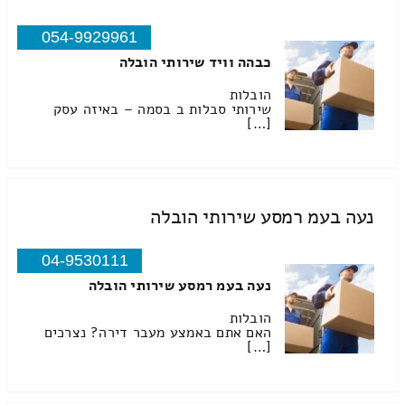
054-9929961
כבהה וויד שירותי הובלה
הובלות
שירותי סבלות ב בסמה – באיזה עסק
[…]
נעה בעמ רמסע שירותי הובלה
04-9530111
נעה בעמ רמסע שירותי הובלה
הובלות
האם אתם באמצע מעבר דירה? נצרכים
[…]