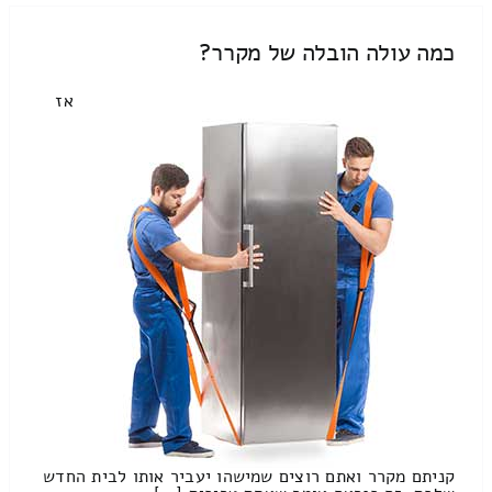
כמה עולה הובלה של מקרר?
אז
קניתם מקרר ואתם רוצים שמישהו יעביר אותו לבית החדש